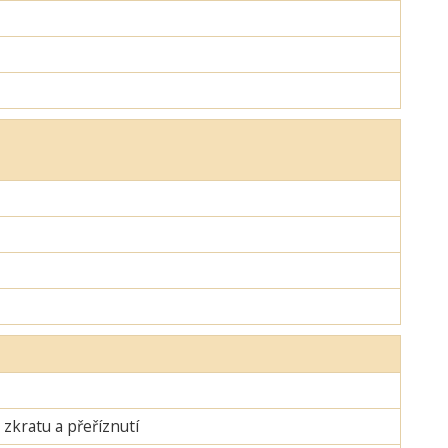
zkratu a přeříznutí