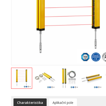
Charakteristika
Aplikační pole