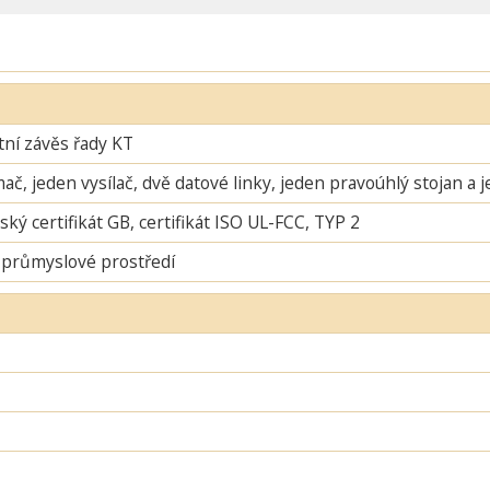
ní závěs řady KT
mač, jeden vysílač, dvě datové linky, jeden pravoúhlý stojan a 
ský certifikát GB, certifikát ISO UL-FCC, TYP 2
 průmyslové prostředí