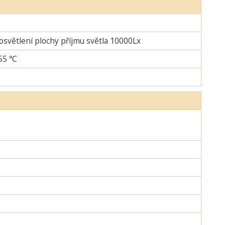
 osvětlení plochy příjmu světla 10000Lx
+55 ℃