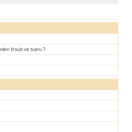
jeden šroub ve tvaru T