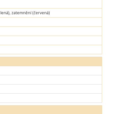
zelená), zatemnění (červená)