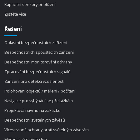
Kapacitní senzory přiblížení
Zjistěte více
Řešení
Oblastní bezpečnostních zařízení
Bezpečnostních spouštěcích zařízení
Bezpečnostní monitorování ochrany
Zpracování bezpečnostních signálů
Zařízení pro detekci vzdálenosti
Polohování objektů / měření / počítání
Navigace pro vyhýbání se překážkám
Projektová návrhu na zakázku
Bezpečnostní světelných závěsů
Vícestranná ochrany proti světelným závorám
Měření světelných clon