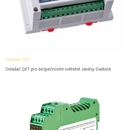
Ovladač QET
Ovladač QET pro bezpečnostní světelné závěsy Dadisick