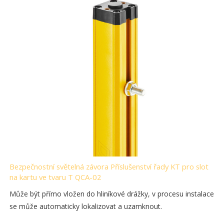
Bezpečnostní světelná závora Příslušenství řady KT pro slot
na kartu ve tvaru T QCA-02
Může být přímo vložen do hliníkové drážky, v procesu instalace
se může automaticky lokalizovat a uzamknout.