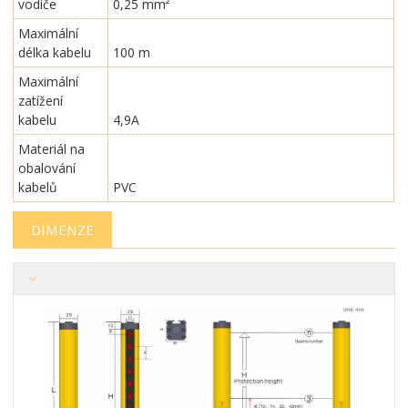
vodiče
0,25 mm²
Maximální
délka kabelu
100 m
Maximální
zatížení
kabelu
4,9A
Materiál na
obalování
kabelů
PVC
DIMENZE