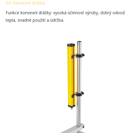
03-Konvexní drážka
Funkce konvexní drážky: vysoká účinnost výroby, dobrý odvod
tepla, snadné použití a údržba.