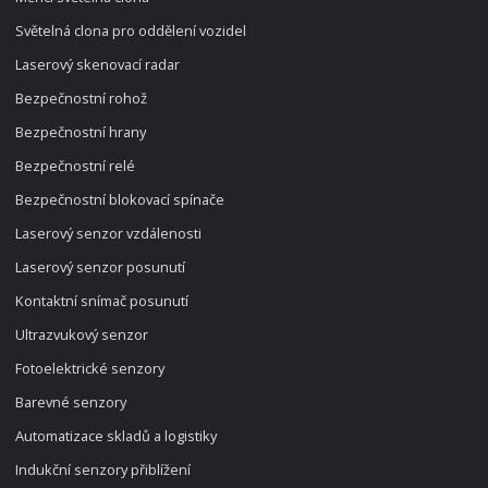
Světelná clona pro oddělení vozidel
Laserový skenovací radar
Bezpečnostní rohož
Bezpečnostní hrany
Bezpečnostní relé
Bezpečnostní blokovací spínače
Laserový senzor vzdálenosti
Laserový senzor posunutí
Kontaktní snímač posunutí
Ultrazvukový senzor
Fotoelektrické senzory
Barevné senzory
Automatizace skladů a logistiky
Indukční senzory přiblížení