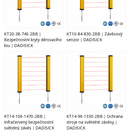
KT20-38-740-2BB｜
KT10-84-830-2BB｜Závěsový
Bezpečnostní kryty děrovacího
senzor｜DADISICK
lisu｜DADISICK
KT14-106-1470-2BB｜
KT14-96-1330-2BB｜Ochrana
Infračervený bezpečnostní
stroje na světelné závěsy｜
světelný závěs｜DADISICK
DADISICK