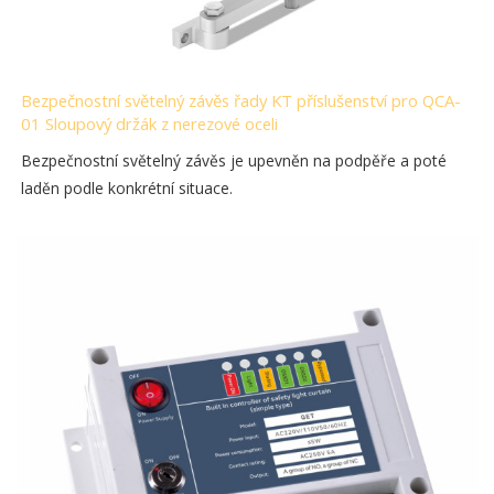
Bezpečnostní světelný závěs řady KT příslušenství pro QCA-
01 Sloupový držák z nerezové oceli
Bezpečnostní světelný závěs je upevněn na podpěře a poté
laděn podle konkrétní situace.