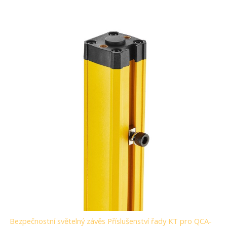
Bezpečnostní světelný závěs Příslušenství řady KT pro QCA-