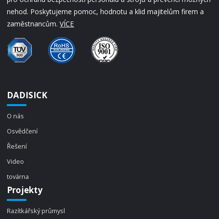
nehod. Poskytujeme pomoc, hodnotu a klid majitelům firem a
zaměstnancům.
VÍCE
DADISICK
O nás
Osvědčení
Řešení
Video
továrna
Projekty
Razítkářský průmysl