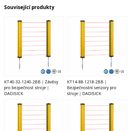
Související produkty
KT40-32-1240-2BB｜Závěsy
KT14-88-1218-2BB｜
pro bezpečnost stroje｜
Bezpečnostní senzory pro
DADISICK
stroje｜DADISICK