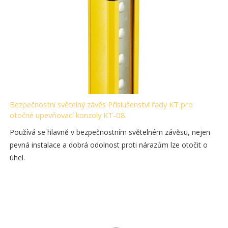
Bezpečnostní světelný závěs Příslušenství řady KT pro
otočné upevňovací konzoly KT-08
Používá se hlavně v bezpečnostním světelném závěsu, nejen
pevná instalace a dobrá odolnost proti nárazům lze otočit o
úhel.