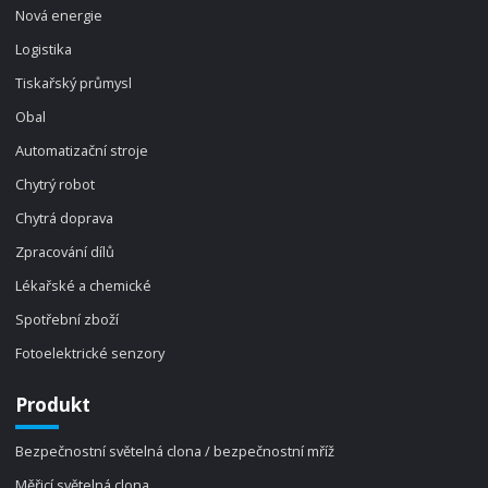
Nová energie
Logistika
Tiskařský průmysl
Obal
Automatizační stroje
Chytrý robot
Chytrá doprava
Zpracování dílů
Lékařské a chemické
Spotřební zboží
Fotoelektrické senzory
Produkt
Bezpečnostní světelná clona / bezpečnostní mříž
Měřicí světelná clona