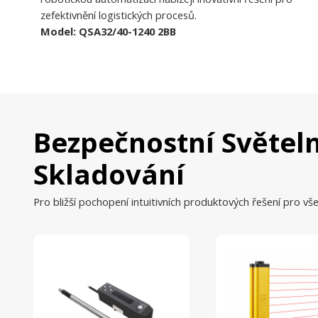
zefektivnění logistických procesů.
Model: QSA32/40-1240 2BB
Bezpečnostní Světeln
Skladování
Pro bližší pochopení intuitivních produktových řešení pro vše