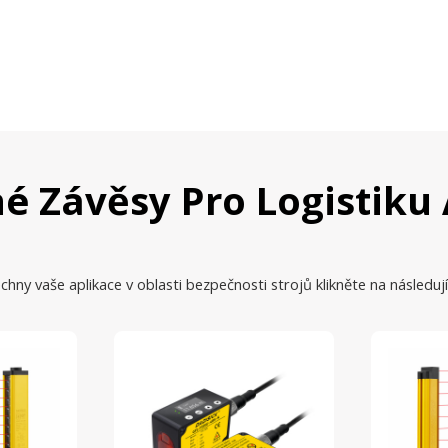
é Závěsy Pro Logistiku 
chny vaše aplikace v oblasti bezpečnosti strojů klikněte na následují