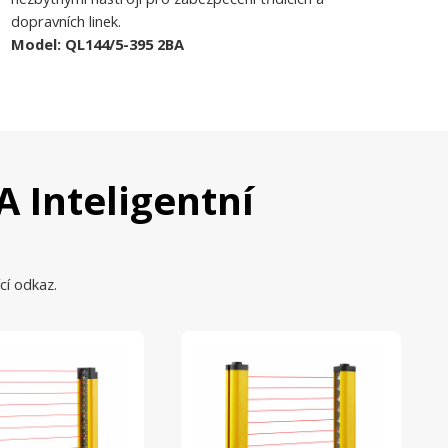
dopravních linek.
Model: QL144/5-395 2BA
A Inteligentní
cí odkaz.