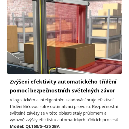
Zvýšení efektivity automatického třídění
pomocí bezpečnostních světelných závor
V logistickém a inteligentním skladování hraje efektivní
třídění klíčovou roli v optimalizaci provozu. Bezpečnostní
světelné závěsy se v této oblasti staly průlomem a
výrazně zvýšily efektivitu automatických třídicích procesů.
Model: QL160/5-435 2BA