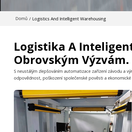
Domů
/
Logistics And Intelligent Warehousing
Logistika A Intelige
Obrovským Výzvám.
S neustálým zlepšováním automatizace zařízení závodu a výr
odpovědnost, poškození společenské pověsti a ekonomické