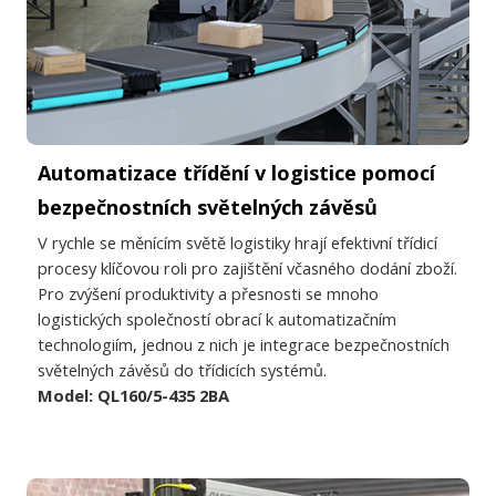
Automatizace třídění v logistice pomocí
bezpečnostních světelných závěsů
V rychle se měnícím světě logistiky hrají efektivní třídicí
procesy klíčovou roli pro zajištění včasného dodání zboží.
Pro zvýšení produktivity a přesnosti se mnoho
logistických společností obrací k automatizačním
technologiím, jednou z nich je integrace bezpečnostních
světelných závěsů do třídicích systémů.
Model: QL160/5-435 2BA