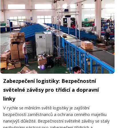
Zabezpečení logistiky: Bezpečnostní
světelné závěsy pro třídicí a dopravní
linky
V rychle se měnícím světě logistiky je zajištění
bezpečnosti zaměstnanců a ochrana cenného majetku
nanejvýš důležité. Bezpečnostní světelné závěsy se staly
nezbytnými nástroji pro zabezpečení třídicích a