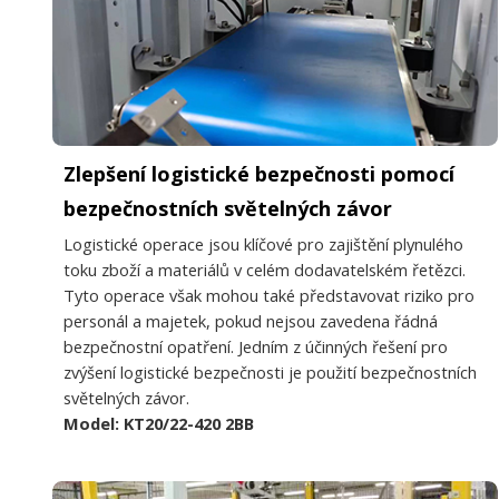
Zlepšení logistické bezpečnosti pomocí
bezpečnostních světelných závor
Logistické operace jsou klíčové pro zajištění plynulého
toku zboží a materiálů v celém dodavatelském řetězci.
Tyto operace však mohou také představovat riziko pro
personál a majetek, pokud nejsou zavedena řádná
bezpečnostní opatření. Jedním z účinných řešení pro
zvýšení logistické bezpečnosti je použití bezpečnostních
světelných závor.
Model: KT20/22-420 2BB