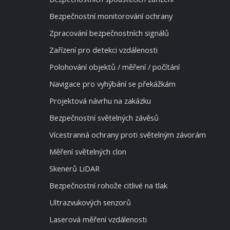
Bezpečnostní monitorování ochrany
Zpracování bezpečnostních signálů
Zařízení pro detekci vzdálenosti
Polohování objektů / měření / počítání
Navigace pro vyhýbání se překážkám
Projektová návrhu na zakázku
Bezpečnostní světelných závěsů
Vícestranná ochrany proti světelným závorám
Měření světelných clon
Skenerů LiDAR
Bezpečnostní rohože citlivé na tlak
Ultrazvukových senzorů
Laserová měření vzdálenosti