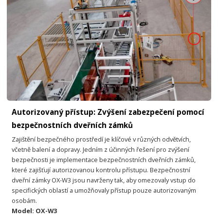
Autorizovaný přístup: Zvýšení zabezpečení pomocí
bezpečnostních dveřních zámků
Zajištění bezpečného prostředí je klíčové v různých odvětvích,
včetně balení a dopravy. Jedním z účinných řešení pro zvýšení
bezpečnosti je implementace bezpečnostních dveřních zámků,
které zajišťují autorizovanou kontrolu přístupu. Bezpečnostní
dveřní zámky OX-W3 jsou navrženy tak, aby omezovaly vstup do
specifických oblastí a umožňovaly přístup pouze autorizovaným
osobám.
Model: OX-W3