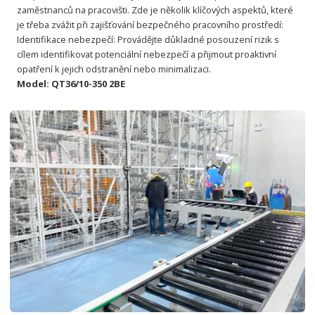
zaměstnanců na pracovišti. Zde je několik klíčových aspektů, které
je třeba zvážit při zajišťování bezpečného pracovního prostředí:
Identifikace nebezpečí: Provádějte důkladné posouzení rizik s
cílem identifikovat potenciální nebezpečí a přijmout proaktivní
opatření k jejich odstranění nebo minimalizaci.
Model: QT36/10-350 2BE