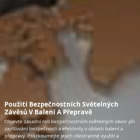
Použití Bezpečnostních Světelných
Závěsů V Balení A Přepravě
Objevte zásadní roli bezpečnostních světelných závor při
zajišťování bezpečnosti a efektivity v oblasti balení a
přepravy. Prozkoumejte jejich všestranné využití a