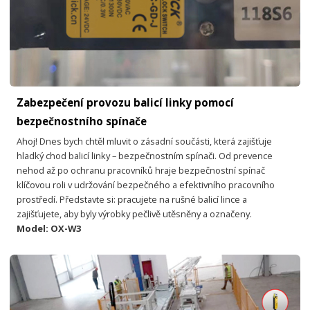
Zabezpečení provozu balicí linky pomocí
bezpečnostního spínače
Ahoj! Dnes bych chtěl mluvit o zásadní součásti, která zajišťuje
hladký chod balicí linky – bezpečnostním spínači. Od prevence
nehod až po ochranu pracovníků hraje bezpečnostní spínač
klíčovou roli v udržování bezpečného a efektivního pracovního
prostředí. Představte si: pracujete na rušné balicí lince a
zajišťujete, aby byly výrobky pečlivě utěsněny a označeny.
Model: OX-W3