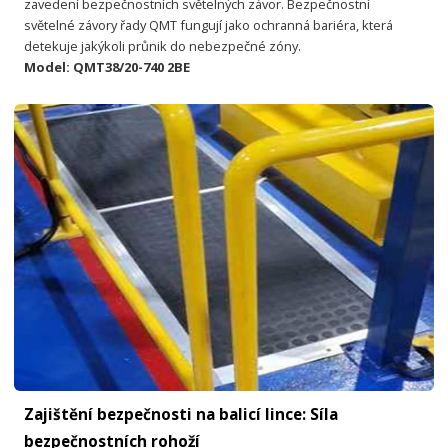
zavedení bezpečnostních světelných závor. Bezpečnostní
světelné závory řady QMT fungují jako ochranná bariéra, která
detekuje jakýkoli průnik do nebezpečné zóny.
Model: QMT38/20-740 2BE
Zajištění bezpečnosti na balicí lince: Síla
bezpečnostních rohoží