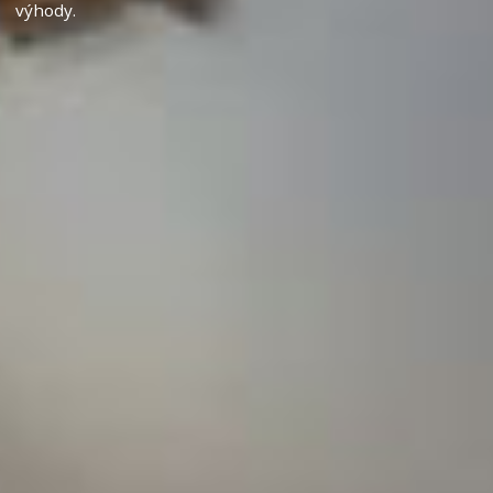
výhody.