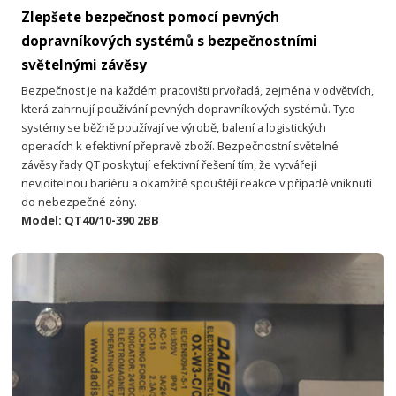
Zlepšete bezpečnost pomocí pevných
dopravníkových systémů s bezpečnostními
světelnými závěsy
Bezpečnost je na každém pracovišti prvořadá, zejména v odvětvích,
která zahrnují používání pevných dopravníkových systémů. Tyto
systémy se běžně používají ve výrobě, balení a logistických
operacích k efektivní přepravě zboží. Bezpečnostní světelné
závěsy řady QT poskytují efektivní řešení tím, že vytvářejí
neviditelnou bariéru a okamžitě spouštějí reakce v případě vniknutí
do nebezpečné zóny.
Model: QT40/10-390 2BB