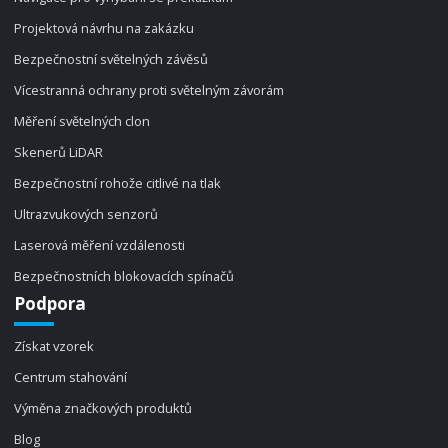
Projektová návrhu na zakázku
Bezpečnostní světelných závěsů
Vícestranná ochrany proti světelným závorám
Měření světelných clon
Skenerů LiDAR
Bezpečnostní rohože citlivé na tlak
Ultrazvukových senzorů
Laserová měření vzdálenosti
Bezpečnostních blokovacích spínačů
Podpora
Získat vzorek
Centrum stahování
Výměna značkových produktů
Blog