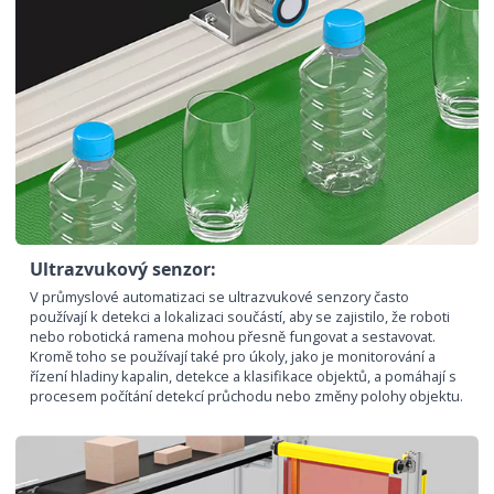
Ultrazvukový senzor:
V průmyslové automatizaci se ultrazvukové senzory často
používají k detekci a lokalizaci součástí, aby se zajistilo, že roboti
nebo robotická ramena mohou přesně fungovat a sestavovat.
Kromě toho se používají také pro úkoly, jako je monitorování a
řízení hladiny kapalin, detekce a klasifikace objektů, a pomáhají s
procesem počítání detekcí průchodu nebo změny polohy objektu.