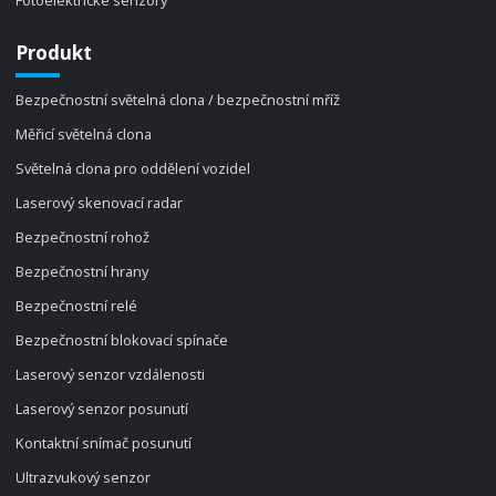
Produkt
Bezpečnostní světelná clona / bezpečnostní mříž
Měřicí světelná clona
Světelná clona pro oddělení vozidel
Laserový skenovací radar
Bezpečnostní rohož
Bezpečnostní hrany
Bezpečnostní relé
Bezpečnostní blokovací spínače
Laserový senzor vzdálenosti
Laserový senzor posunutí
Kontaktní snímač posunutí
Ultrazvukový senzor