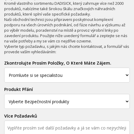
Kromě vlastního sortimentu DADISICK, který zahrnuje více než 2000
produktů, nabízíme také širokou škálu značkových náhradních
produktů, které splní vaše specifické požadavky.
Naši obchodní technici jsou připraveni poskytnout komplexní
podporu na všech úrovních podnikání, od fáze návrhu a výzkumu až
po výběr modelu, poradenství na místě a provoz výrobní linky po
zavedení produktu. Použijte níže uvedený formulář a zeptejte se nás
na vaše potřeby a my se vám co nejdříve ozveme.
Vyberte typ požadavku, s jakým nás chcete kontaktovat, a formulář vás
provede vaším vyhledáváním:
Zkontrolujte Prosím Položky, O Které Máte Zájem.
Produkt Přání
Více Požadavků