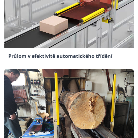
Průlom v efektivitě automatického třídění