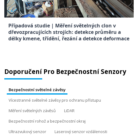
Případová studie | Měření světelných clon v
dřevozpracujících strojích: detekce průměru a
délky kmene, třídění, řezání a detekce deformace
Doporučení Pro Bezpečnostní Senzory
Bezpečnostní světelné závěsy
Vícestranné světelné závěsy pro ochranu přístupu
Měření světelných závěsů
LiDAR
Bezpečnostní rohož a bezpečnostní okraj
Ultrazvukový senzor
Laserový senzor vzdálenosti