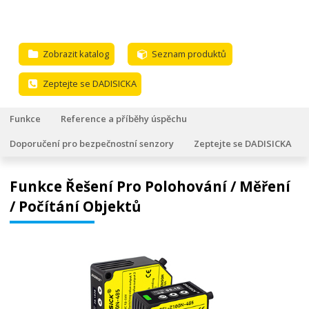
Zobrazit katalog
Seznam produktů
Zeptejte se DADISICKA
Funkce
Reference a příběhy úspěchu
Doporučení pro bezpečnostní senzory
Zeptejte se DADISICKA
Funkce Řešení Pro Polohování / Měření
/ Počítání Objektů