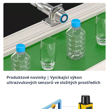
Produktové novinky | Vynikající výkon
ultrazvukových senzorů ve složitých prostředích