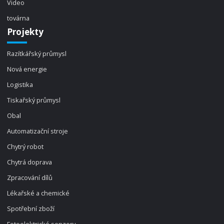
Video
továrna
Projekty
Razítkářský průmysl
Nová energie
Logistika
Tiskařský průmysl
Obal
Automatizační stroje
Chytrý robot
Chytrá doprava
Zpracování dílů
Lékařské a chemické
Spotřební zboží
Fotoelektrické senzory