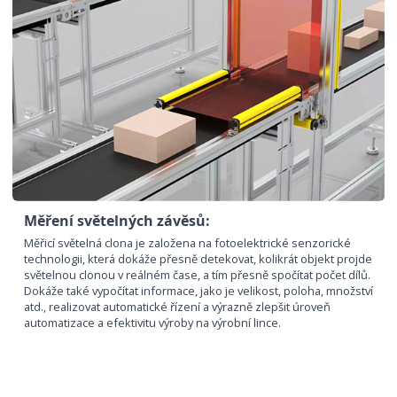
Měření světelných závěsů:
Měřicí světelná clona je založena na fotoelektrické senzorické
technologii, která dokáže přesně detekovat, kolikrát objekt projde
světelnou clonou v reálném čase, a tím přesně spočítat počet dílů.
Dokáže také vypočítat informace, jako je velikost, poloha, množství
atd., realizovat automatické řízení a výrazně zlepšit úroveň
automatizace a efektivitu výroby na výrobní lince.