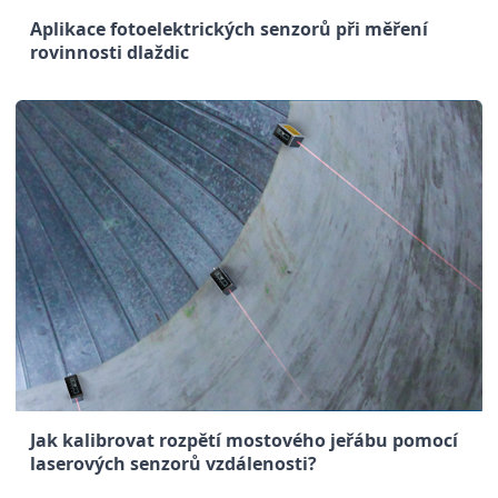
Aplikace fotoelektrických senzorů při měření
rovinnosti dlaždic
Jak kalibrovat rozpětí mostového jeřábu pomocí
laserových senzorů vzdálenosti?