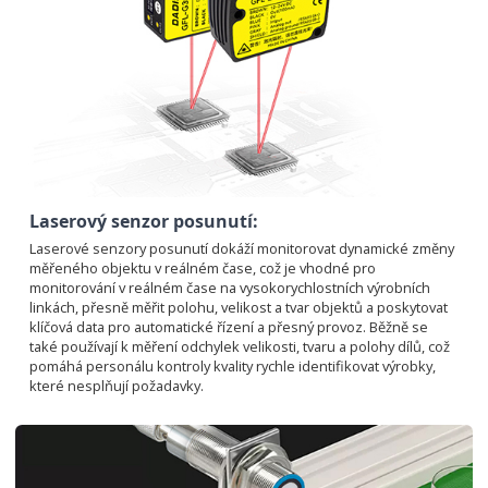
Laserový senzor posunutí:
Laserové senzory posunutí dokáží monitorovat dynamické změny
měřeného objektu v reálném čase, což je vhodné pro
monitorování v reálném čase na vysokorychlostních výrobních
linkách, přesně měřit polohu, velikost a tvar objektů a poskytovat
klíčová data pro automatické řízení a přesný provoz. Běžně se
také používají k měření odchylek velikosti, tvaru a polohy dílů, což
pomáhá personálu kontroly kvality rychle identifikovat výrobky,
které nesplňují požadavky.