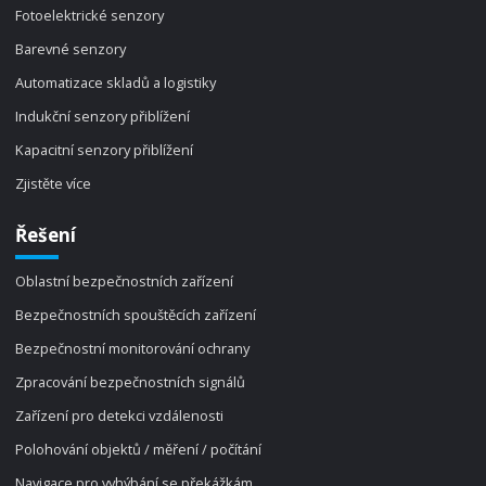
Fotoelektrické senzory
Barevné senzory
Automatizace skladů a logistiky
Indukční senzory přiblížení
Kapacitní senzory přiblížení
Zjistěte více
Řešení
Oblastní bezpečnostních zařízení
Bezpečnostních spouštěcích zařízení
Bezpečnostní monitorování ochrany
Zpracování bezpečnostních signálů
Zařízení pro detekci vzdálenosti
Polohování objektů / měření / počítání
Navigace pro vyhýbání se překážkám