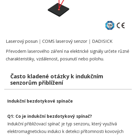
Laserový posun｜COMS laserový senzor｜DADISICK
Převodem laserového záření na elektrické signály určete různé
charakteristiky, vzdálenost, posunutí nebo polohu.
Často kladené otázky k indukčním
senzorům přiblížení
Indukční bezdotykové spínače
Q1: Co je indukční bezdotykový spínač?
Indukční přibližovací spínač je typ senzoru, který využívá
elektromagnetickou indukci k detekci přítomnosti kovových