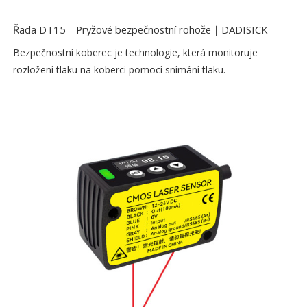
Řada DT15｜Pryžové bezpečnostní rohože｜DADISICK
Bezpečnostní koberec je technologie, která monitoruje
rozložení tlaku na koberci pomocí snímání tlaku.