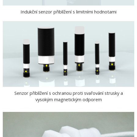
Indukční senzor přiblížení s limitními hodnotami
Senzor přiblížení s ochranou proti svařování strusky a
vysokým magnetickým odporem