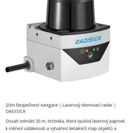
20m Bezpečnost navigace｜Laserový skenovací radar｜
DADISICK
Dosah snímání 20 m, technika, která využívá laserový paprsek
k měření vzdálenosti a vytváření detailních map objektů a