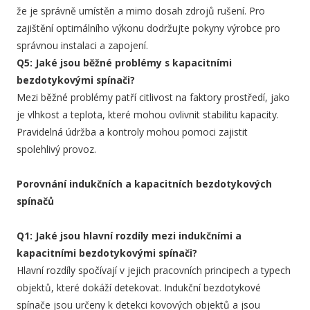
že je správně umístěn a mimo dosah zdrojů rušení. Pro
zajištění optimálního výkonu dodržujte pokyny výrobce pro
správnou instalaci a zapojení.
Q5: Jaké jsou běžné problémy s kapacitními
bezdotykovými spínači?
Mezi běžné problémy patří citlivost na faktory prostředí, jako
je vlhkost a teplota, které mohou ovlivnit stabilitu kapacity.
Pravidelná údržba a kontroly mohou pomoci zajistit
spolehlivý provoz.
Porovnání indukčních a kapacitních bezdotykových
spínačů
Q1: Jaké jsou hlavní rozdíly mezi indukčními a
kapacitními bezdotykovými spínači?
Hlavní rozdíly spočívají v jejich pracovních principech a typech
objektů, které dokáží detekovat. Indukční bezdotykové
spínače jsou určeny k detekci kovových objektů a jsou