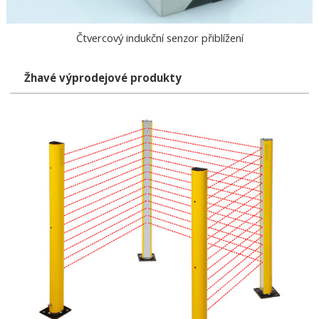
Čtvercový indukční senzor přiblížení
Žhavé výprodejové produkty