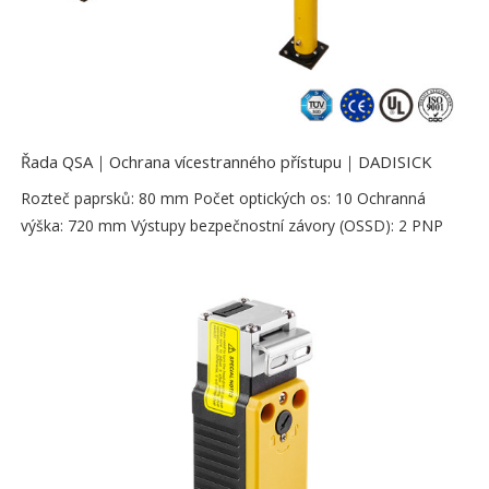
Řada QSA｜Ochrana vícestranného přístupu｜DADISICK
Rozteč paprsků: 80 mm Počet optických os: 10 Ochranná
výška: 720 mm Výstupy bezpečnostní závory (OSSD): 2 PNP