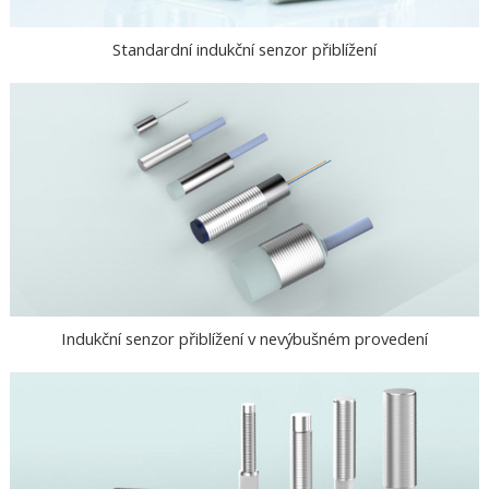
Standardní indukční senzor přiblížení
Indukční senzor přiblížení v nevýbušném provedení