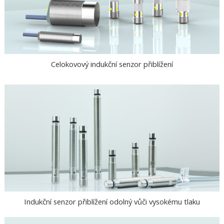
Celokovový indukční senzor přiblížení
Indukční senzor přiblížení odolný vůči vysokému tlaku