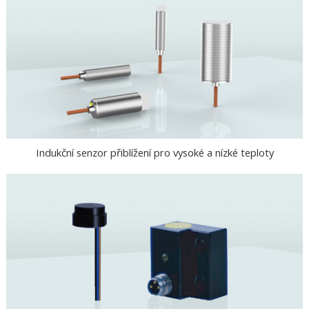
Indukční senzor přiblížení pro vysoké a nízké teploty