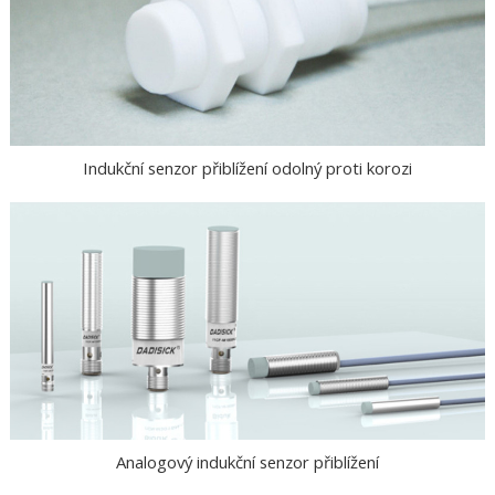
Indukční senzor přiblížení odolný proti korozi
Analogový indukční senzor přiblížení