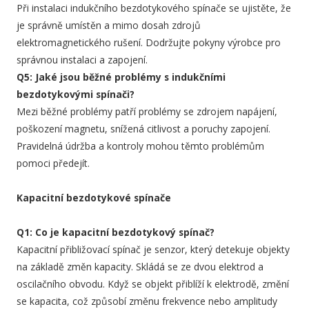
Při instalaci indukčního bezdotykového spínače se ujistěte, že
je správně umístěn a mimo dosah zdrojů
elektromagnetického rušení. Dodržujte pokyny výrobce pro
správnou instalaci a zapojení.
Q5: Jaké jsou běžné problémy s indukčními
bezdotykovými spínači?
Mezi běžné problémy patří problémy se zdrojem napájení,
poškození magnetu, snížená citlivost a poruchy zapojení.
Pravidelná údržba a kontroly mohou těmto problémům
pomoci předejít.
Kapacitní bezdotykové spínače
Q1: Co je kapacitní bezdotykový spínač?
Kapacitní přibližovací spínač je senzor, který detekuje objekty
na základě změn kapacity. Skládá se ze dvou elektrod a
oscilačního obvodu. Když se objekt přiblíží k elektrodě, změní
se kapacita, což způsobí změnu frekvence nebo amplitudy