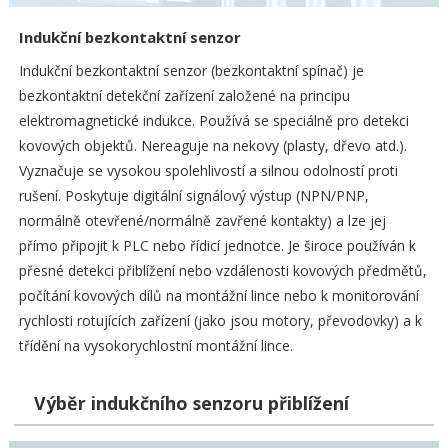
Indukční bezkontaktní senzor
Indukční bezkontaktní senzor (bezkontaktní spínač) je
bezkontaktní detekční zařízení založené na principu
elektromagnetické indukce. Používá se speciálně pro detekci
kovových objektů. Nereaguje na nekovy (plasty, dřevo atd.).
Vyznačuje se vysokou spolehlivostí a silnou odolností proti
rušení. Poskytuje digitální signálový výstup (NPN/PNP,
normálně otevřené/normálně zavřené kontakty) a lze jej
přímo připojit k PLC nebo řídicí jednotce. Je široce používán k
přesné detekci přiblížení nebo vzdálenosti kovových předmětů,
počítání kovových dílů na montážní lince nebo k monitorování
rychlosti rotujících zařízení (jako jsou motory, převodovky) a k
třídění na vysokorychlostní montážní lince.
Výběr indukčního senzoru přiblížení