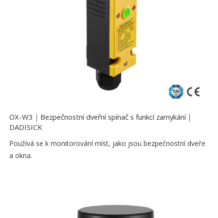
OX-W3｜Bezpečnostní dveřní spínač s funkcí zamykání｜
DADISICK
Používá se k monitorování míst, jako jsou bezpečnostní dveře
a okna.