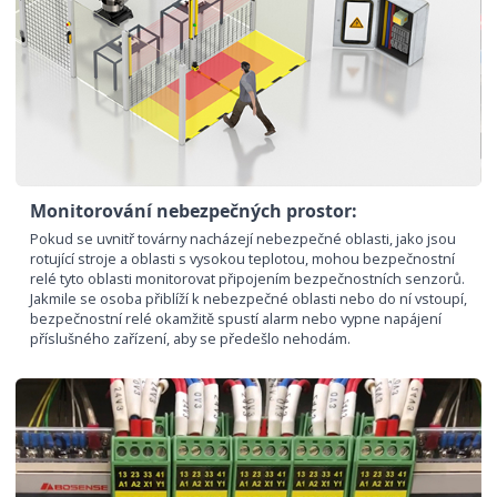
Monitorování nebezpečných prostor:
Pokud se uvnitř továrny nacházejí nebezpečné oblasti, jako jsou
rotující stroje a oblasti s vysokou teplotou, mohou bezpečnostní
relé tyto oblasti monitorovat připojením bezpečnostních senzorů.
Jakmile se osoba přiblíží k nebezpečné oblasti nebo do ní vstoupí,
bezpečnostní relé okamžitě spustí alarm nebo vypne napájení
příslušného zařízení, aby se předešlo nehodám.