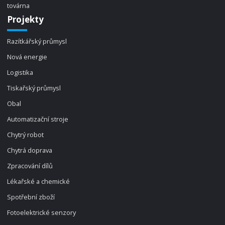
továrna
Projekty
Razítkářský průmysl
Nová energie
Logistika
Tiskařský průmysl
Obal
Automatizační stroje
Chytrý robot
Chytrá doprava
Zpracování dílů
Lékařské a chemické
Spotřební zboží
Fotoelektrické senzory