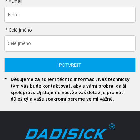
*
Email
Celé jméno
POTVRDIT
Děkujeme za sdílení těchto informací. Náš technický
tým vás bude kontaktovat, aby s vámi probral další
spolupráci. Ujišťujeme vás, že váš dotaz je pro nás
důležitý a vaše soukromí bereme velmi vážně.