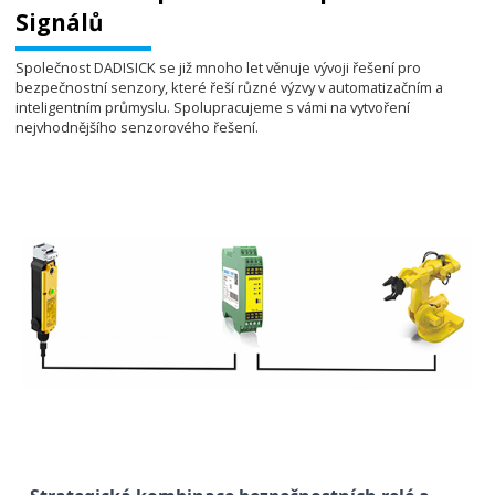
Signálů
Společnost DADISICK se již mnoho let věnuje vývoji řešení pro
bezpečnostní senzory, které řeší různé výzvy v automatizačním a
inteligentním průmyslu. Spolupracujeme s vámi na vytvoření
nejvhodnějšího senzorového řešení.