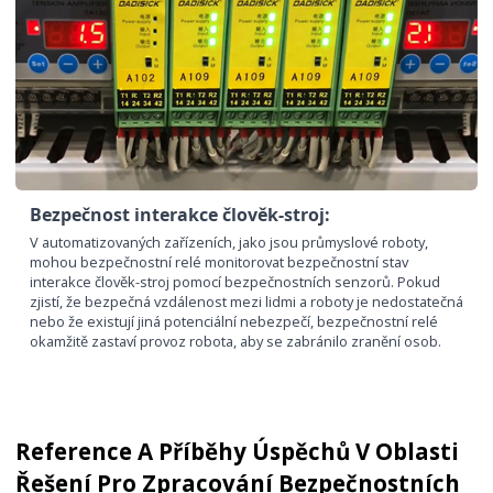
Bezpečnost interakce člověk-stroj:
V automatizovaných zařízeních, jako jsou průmyslové roboty,
mohou bezpečnostní relé monitorovat bezpečnostní stav
interakce člověk-stroj pomocí bezpečnostních senzorů. Pokud
zjistí, že bezpečná vzdálenost mezi lidmi a roboty je nedostatečná
nebo že existují jiná potenciální nebezpečí, bezpečnostní relé
okamžitě zastaví provoz robota, aby se zabránilo zranění osob.
Reference A Příběhy Úspěchů V Oblasti
Řešení Pro Zpracování Bezpečnostních