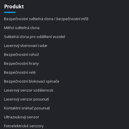
Produkt
Bezpečnostní světelná clona / bezpečnostní mříž
Měřicí světelná clona
Světelná clona pro oddělení vozidel
Laserový skenovací radar
Bezpečnostní rohož
Bezpečnostní hrany
Bezpečnostní relé
Bezpečnostní blokovací spínače
Laserový senzor vzdálenosti
Laserový senzor posunutí
Kontaktní snímač posunutí
Ultrazvukový senzor
Fotoelektrické senzory