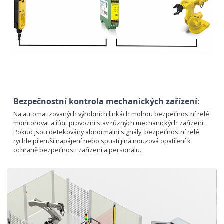
Bezpečnostní kontrola mechanických zařízení:
Na automatizovaných výrobních linkách mohou bezpečnostní relé
monitorovat a řídit provozní stav různých mechanických zařízení.
Pokud jsou detekovány abnormální signály, bezpečnostní relé
rychle přeruší napájení nebo spustí jiná nouzová opatření k
ochraně bezpečnosti zařízení a personálu.