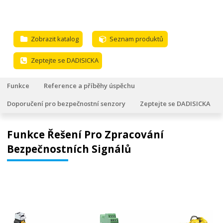
Zobrazit katalog
Seznam produktů
Zeptejte se DADISICKA
Funkce
Reference a příběhy úspěchu
Doporučení pro bezpečnostní senzory
Zeptejte se DADISICKA
Funkce Řešení Pro Zpracování
Bezpečnostních Signálů