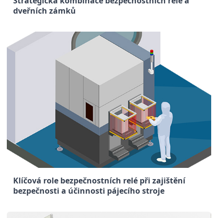
Strategická kombinace bezpečnostních relé a
dveřních zámků
Klíčová role bezpečnostních relé při zajištění
bezpečnosti a účinnosti pájecího stroje