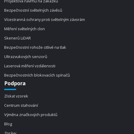
Projektová návrhu na zakázku
Bezpečnostní světelných závěsů
Vícestranná ochrany proti světelným závorám
Měření světelných clon
Skenerů LiDAR
Bezpečnostní rohože citlivé na tlak
Ultrazvukových senzorů
Laserová měření vzdálenosti
Bezpečnostních blokovacích spínačů
Podpora
Získat vzorek
Centrum stahování
Výměna značkových produktů
Blog
Zprávy