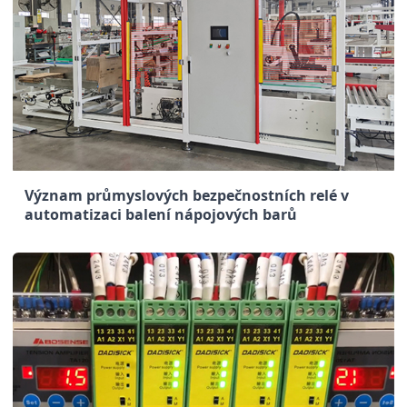
Význam průmyslových bezpečnostních relé v
automatizaci balení nápojových barů