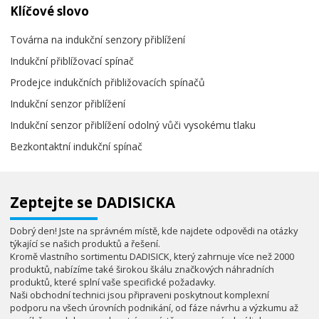
Klíčové slovo
Továrna na indukční senzory přiblížení
Indukční přiblížovací spínač
Prodejce indukčních přibližovacích spínačů
Indukční senzor přiblížení
Indukční senzor přiblížení odolný vůči vysokému tlaku
Bezkontaktní indukční spínač
Zeptejte se DADISICKA
Dobrý den! Jste na správném místě, kde najdete odpovědi na otázky
týkající se našich produktů a řešení.
Kromě vlastního sortimentu DADISICK, který zahrnuje více než 2000
produktů, nabízíme také širokou škálu značkových náhradních
produktů, které splní vaše specifické požadavky.
Naši obchodní technici jsou připraveni poskytnout komplexní
podporu na všech úrovních podnikání, od fáze návrhu a výzkumu až