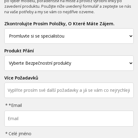
po výběr modelu, poradenství na místě a provoz výrobní linky po
zavedení produktu. Použijte níže uvedený formulář a zeptejte se nás
na vaše potřeby a my se vám co nejdříve ozveme.
Zkontrolujte Prosím Položky, O Které Máte Zájem.
Produkt Přání
Více Požadavků
*
Email
Celé jméno