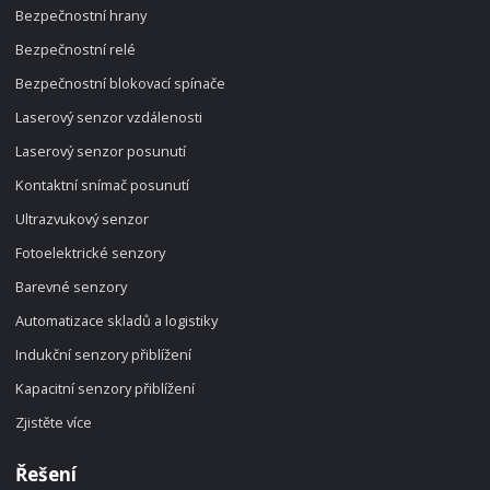
Bezpečnostní hrany
Bezpečnostní relé
Bezpečnostní blokovací spínače
Laserový senzor vzdálenosti
Laserový senzor posunutí
Kontaktní snímač posunutí
Ultrazvukový senzor
Fotoelektrické senzory
Barevné senzory
Automatizace skladů a logistiky
Indukční senzory přiblížení
Kapacitní senzory přiblížení
Zjistěte více
Řešení