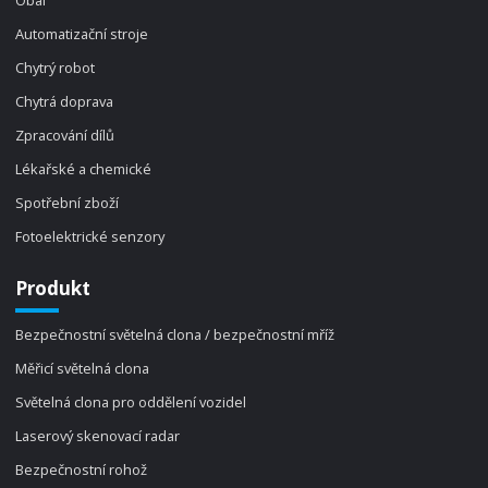
Automatizační stroje
Chytrý robot
Chytrá doprava
Zpracování dílů
Lékařské a chemické
Spotřební zboží
Fotoelektrické senzory
Produkt
Bezpečnostní světelná clona / bezpečnostní mříž
Měřicí světelná clona
Světelná clona pro oddělení vozidel
Laserový skenovací radar
Bezpečnostní rohož