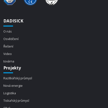
DADISICK
O nás
Osvědčení
Řešení
Video
továrna
Projekty
Razítkářský průmysl
Nová energie
Logistika
Tiskařský průmysl
Obal