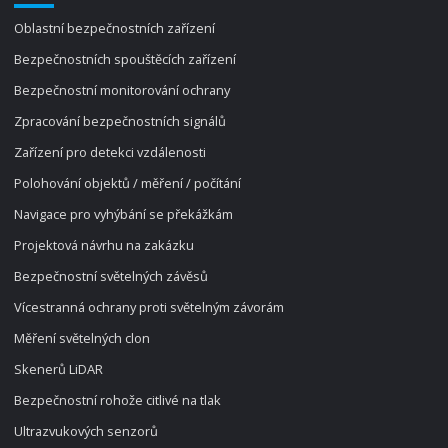
Oblastní bezpečnostních zařízení
Bezpečnostních spouštěcích zařízení
Bezpečnostní monitorování ochrany
Zpracování bezpečnostních signálů
Zařízení pro detekci vzdálenosti
Polohování objektů / měření / počítání
Navigace pro vyhýbání se překážkám
Projektová návrhu na zakázku
Bezpečnostní světelných závěsů
Vícestranná ochrany proti světelným závorám
Měření světelných clon
Skenerů LiDAR
Bezpečnostní rohože citlivé na tlak
Ultrazvukových senzorů