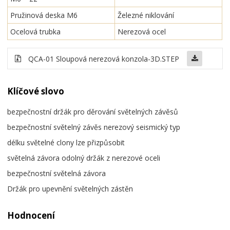
Pružinová deska M6
Železné niklování
Ocelová trubka
Nerezová ocel
QCA-01 Sloupová nerezová konzola-3D.STEP
Klíčové slovo
bezpečnostní držák pro děrování světelných závěsů
bezpečnostní světelný závěs nerezový seismický typ
délku světelné clony lze přizpůsobit
světelná závora odolný držák z nerezové oceli
bezpečnostní světelná závora
Držák pro upevnění světelných zástěn
Hodnocení