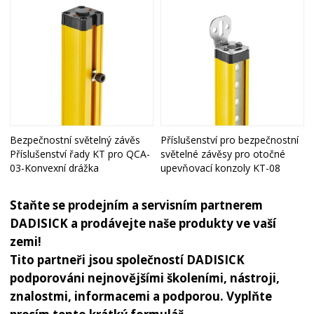
Bezpečnostní světelný závěs
Příslušenství pro bezpečnostní
Příslušenství řady KT pro QCA-
světelné závěsy pro otočné
03-Konvexní drážka
upevňovací konzoly KT-08
Staňte se prodejním a servisním partnerem
DADISICK a prodávejte naše produkty ve vaší
zemi!
Tito partneři jsou společností DADISICK
podporováni nejnovějšími školeními, nástroji,
znalostmi, informacemi a podporou. Vyplňte