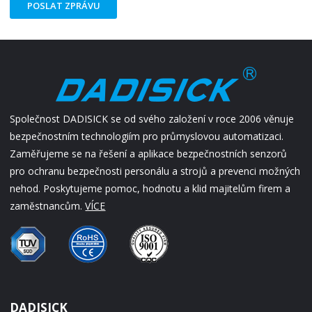
POSLAT ZPRÁVU
Společnost DADISICK se od svého založení v roce 2006 věnuje
bezpečnostním technologiím pro průmyslovou automatizaci.
Zaměřujeme se na řešení a aplikace bezpečnostních senzorů
pro ochranu bezpečnosti personálu a strojů a prevenci možných
nehod. Poskytujeme pomoc, hodnotu a klid majitelům firem a
zaměstnancům.
VÍCE
DADISICK