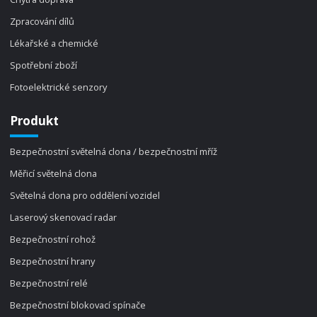
Zpracování dílů
Lékařské a chemické
Spotřební zboží
Fotoelektrické senzory
Produkt
Bezpečnostní světelná clona / bezpečnostní mříž
Měřicí světelná clona
Světelná clona pro oddělení vozidel
Laserový skenovací radar
Bezpečnostní rohož
Bezpečnostní hrany
Bezpečnostní relé
Bezpečnostní blokovací spínače