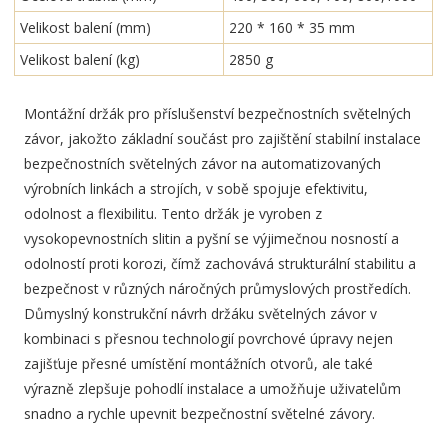
Velikost balení (mm)
220 * 160 * 35 mm
Velikost balení (kg)
2850 g
Montážní držák pro příslušenství bezpečnostních světelných
závor, jakožto základní součást pro zajištění stabilní instalace
bezpečnostních světelných závor na automatizovaných
výrobních linkách a strojích, v sobě spojuje efektivitu,
odolnost a flexibilitu. Tento držák je vyroben z
vysokopevnostních slitin a pyšní se výjimečnou nosností a
odolností proti korozi, čímž zachovává strukturální stabilitu a
bezpečnost v různých náročných průmyslových prostředích.
Důmyslný konstrukční návrh držáku světelných závor v
kombinaci s přesnou technologií povrchové úpravy nejen
zajišťuje přesné umístění montážních otvorů, ale také
výrazně zlepšuje pohodlí instalace a umožňuje uživatelům
snadno a rychle upevnit bezpečnostní světelné závory.