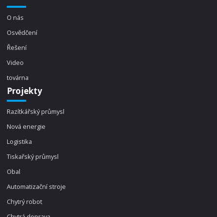
O nás
Osvědčení
Řešení
Video
továrna
Projekty
Razítkářský průmysl
Nová energie
Logistika
Tiskařský průmysl
Obal
Automatizační stroje
Chytrý robot
Chytrá doprava