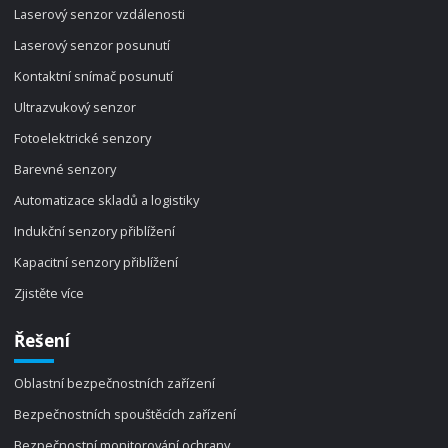
Laserový senzor vzdálenosti
Laserový senzor posunutí
Kontaktní snímač posunutí
Ultrazvukový senzor
Fotoelektrické senzory
Barevné senzory
Automatizace skladů a logistiky
Indukční senzory přiblížení
Kapacitní senzory přiblížení
Zjistěte více
Řešení
Oblastní bezpečnostních zařízení
Bezpečnostních spouštěcích zařízení
Bezpečnostní monitorování ochrany