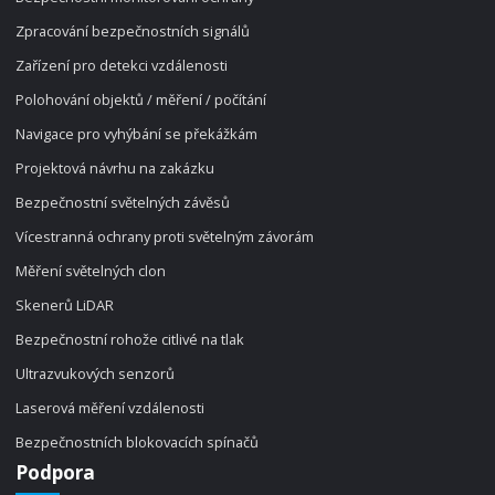
Zpracování bezpečnostních signálů
Zařízení pro detekci vzdálenosti
Polohování objektů / měření / počítání
Navigace pro vyhýbání se překážkám
Projektová návrhu na zakázku
Bezpečnostní světelných závěsů
Vícestranná ochrany proti světelným závorám
Měření světelných clon
Skenerů LiDAR
Bezpečnostní rohože citlivé na tlak
Ultrazvukových senzorů
Laserová měření vzdálenosti
Bezpečnostních blokovacích spínačů
Podpora