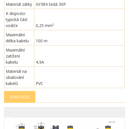
Materiál zátky
GY384 šedá 30P
K dispozici
typická část
vodiče
0,25 mm²
Maximální
délka kabelu
100 m
Maximální
zatížení
kabelu
4,9A
Materiál na
obalování
kabelů
PVC
DIMENZE