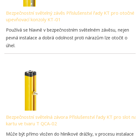
Bezpečnostní světelný závěs Příslušenství řady KT pro otočné
upevňovací konzoly KT-01
Používá se hlavně v bezpečnostním světelném závěsu, nejen
pevná instalace a dobrá odolnost proti nárazům lze otočit o
úhel.
Bezpečnostní světelná závora Příslušenství řady KT pro slot na
kartu ve tvaru T QCA-02
Může být přímo vložen do hliníkové drážky, v procesu instalace