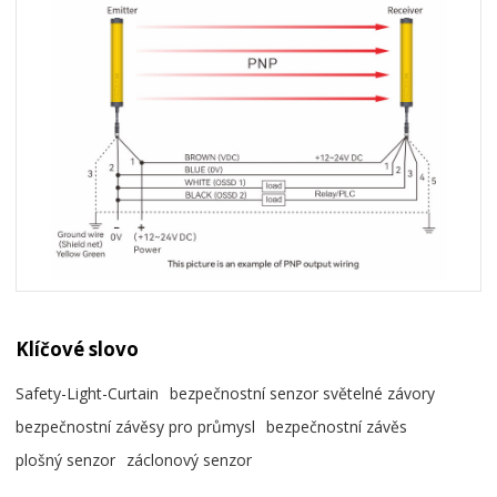
Klíčové slovo
Safety-Light-Curtain
bezpečnostní senzor světelné závory
bezpečnostní závěsy pro průmysl
bezpečnostní závěs
plošný senzor
záclonový senzor