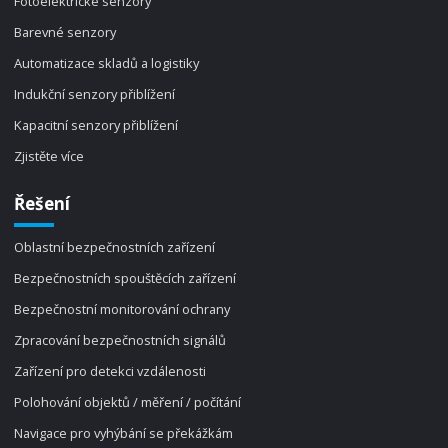
Fotoelektrické senzory
Barevné senzory
Automatizace skladů a logistiky
Indukční senzory přiblížení
Kapacitní senzory přiblížení
Zjistěte více
Řešení
Oblastní bezpečnostních zařízení
Bezpečnostních spouštěcích zařízení
Bezpečnostní monitorování ochrany
Zpracování bezpečnostních signálů
Zařízení pro detekci vzdálenosti
Polohování objektů / měření / počítání
Navigace pro vyhýbání se překážkám