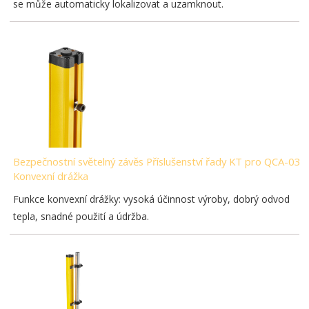
se může automaticky lokalizovat a uzamknout.
Bezpečnostní světelný závěs Příslušenství řady KT pro QCA-03-
Konvexní drážka
Funkce konvexní drážky: vysoká účinnost výroby, dobrý odvod
tepla, snadné použití a údržba.