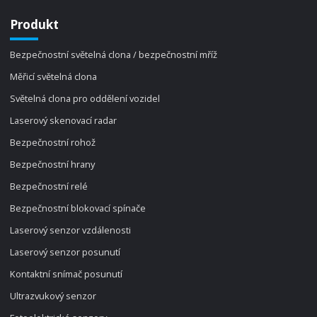
Produkt
Bezpečnostní světelná clona / bezpečnostní mříž
Měřicí světelná clona
Světelná clona pro oddělení vozidel
Laserový skenovací radar
Bezpečnostní rohož
Bezpečnostní hrany
Bezpečnostní relé
Bezpečnostní blokovací spínače
Laserový senzor vzdálenosti
Laserový senzor posunutí
Kontaktní snímač posunutí
Ultrazvukový senzor