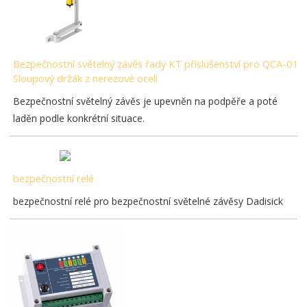
Bezpečnostní světelný závěs řady KT příslušenství pro QCA-01
Sloupový držák z nerezové oceli
Bezpečnostní světelný závěs je upevněn na podpěře a poté
laděn podle konkrétní situace.
bezpečnostní relé
bezpečnostní relé pro bezpečnostní světelné závěsy Dadisick