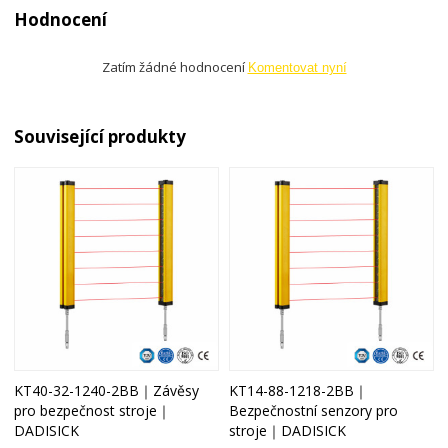
Hodnocení
Zatím žádné hodnocení
Komentovat nyní
Související produkty
KT40-32-1240-2BB｜Závěsy
KT14-88-1218-2BB｜
pro bezpečnost stroje｜
Bezpečnostní senzory pro
DADISICK
stroje｜DADISICK