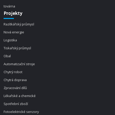
továrna
Projekty
Razítkářský průmysl
Nová energie
Logistika
Tiskařský průmysl
Obal
Automatizační stroje
Chytrý robot
Chytrá doprava
Zpracování dílů
Lékařské a chemické
Spotřební zboží
Fotoelektrické senzory