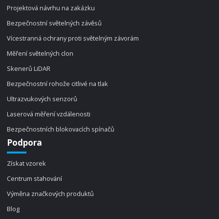
Projektová návrhu na zakázku
Bezpečnostní světelných závěsů
Vícestranná ochrany proti světelným závorám
Měření světelných clon
Skenerů LiDAR
Bezpečnostní rohože citlivé na tlak
Ultrazvukových senzorů
Laserová měření vzdálenosti
Bezpečnostních blokovacích spínačů
Podpora
Získat vzorek
Centrum stahování
Výměna značkových produktů
Blog