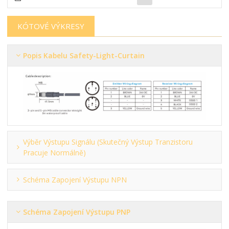
KÓTOVÉ VÝKRESY
Popis Kabelu Safety-Light-Curtain
Výběr Výstupu Signálu (skutečný Výstup Tranzistoru
Pracuje Normálně)
Schéma Zapojení Výstupu NPN
Schéma Zapojení Výstupu PNP