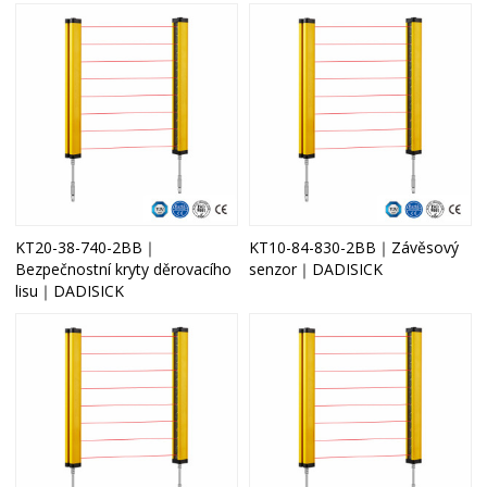
KT20-38-740-2BB｜
KT10-84-830-2BB｜Závěsový
Bezpečnostní kryty děrovacího
senzor｜DADISICK
lisu｜DADISICK