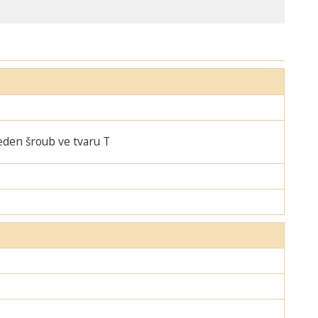
jeden šroub ve tvaru T