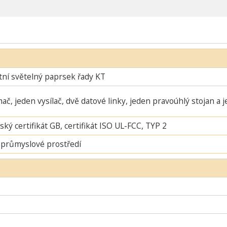
ní světelný paprsek řady KT
mač, jeden vysílač, dvě datové linky, jeden pravoúhlý stojan a 
ský certifikát GB, certifikát ISO UL-FCC, TYP 2
 průmyslové prostředí