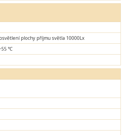
 osvětlení plochy příjmu světla 10000Lx
-+55 ℃