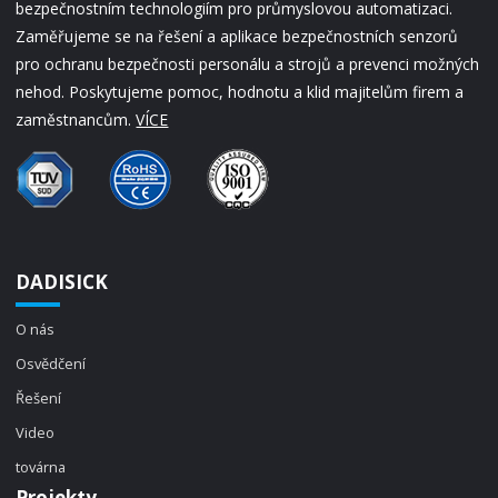
bezpečnostním technologiím pro průmyslovou automatizaci.
Zaměřujeme se na řešení a aplikace bezpečnostních senzorů
pro ochranu bezpečnosti personálu a strojů a prevenci možných
nehod. Poskytujeme pomoc, hodnotu a klid majitelům firem a
zaměstnancům.
VÍCE
DADISICK
O nás
Osvědčení
Řešení
Video
továrna
Projekty