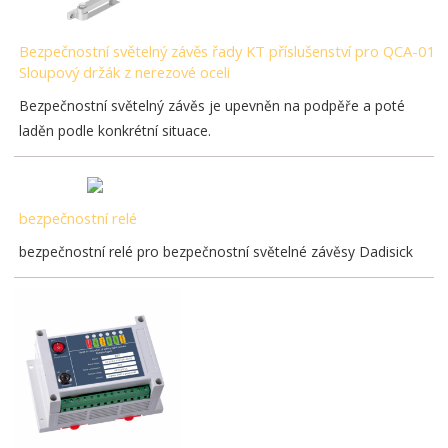
Bezpečnostní světelný závěs řady KT příslušenství pro QCA-01
Sloupový držák z nerezové oceli
Bezpečnostní světelný závěs je upevněn na podpěře a poté
laděn podle konkrétní situace.
bezpečnostní relé
bezpečnostní relé pro bezpečnostní světelné závěsy Dadisick