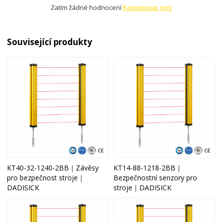
Zatím žádné hodnocení
Komentovat nyní
Související produkty
KT40-32-1240-2BB｜Závěsy
KT14-88-1218-2BB｜
pro bezpečnost stroje｜
Bezpečnostní senzory pro
DADISICK
stroje｜DADISICK