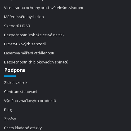
Vícestranná ochrany proti světelným závorám
Měření světelných clon
Skenerů LiDAR
Bezpečnostní rohože citlivé na tlak
Ultrazvukových senzorů
Laserová měření vzdálenosti
Bezpečnostních blokovacích spínačů
Podpora
Získat vzorek
Centrum stahování
Výměna značkových produktů
Blog
Zprávy
Často kladené otázky