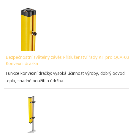
Bezpečnostní světelný závěs Příslušenství řady KT pro QCA-03-
Konvexní drážka
Funkce konvexní drážky: vysoká účinnost výroby, dobrý odvod
tepla, snadné použití a údržba.