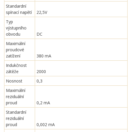
Standardní
spínací napětí
22,5V
Typ
výstupního
obvodu
DC
Maximální
proudové
zatížení
380 mA
Indukčnost
zátěže
2000
Nosnost
0,3
Maximální
reziduální
proud
0,2 mA
Standardní
reziduální
proud
0,002 mA