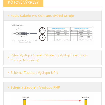
KÓTOVÉ VÝKRESY
Popis Kabelu Pro Ochranu Světel Stroje
Výběr Výstupu Signálu (skutečný Výstup Tranzistoru
Pracuje Normálně)
Schéma Zapojení Výstupu NPN
Schéma Zapojení Výstupu PNP