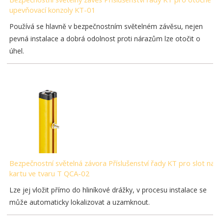
upevňovací konzoly KT-01
Používá se hlavně v bezpečnostním světelném závěsu, nejen
pevná instalace a dobrá odolnost proti nárazům lze otočit o
úhel.
Bezpečnostní světelná závora Příslušenství řady KT pro slot na
kartu ve tvaru T QCA-02
Lze jej vložit přímo do hliníkové drážky, v procesu instalace se
může automaticky lokalizovat a uzamknout.