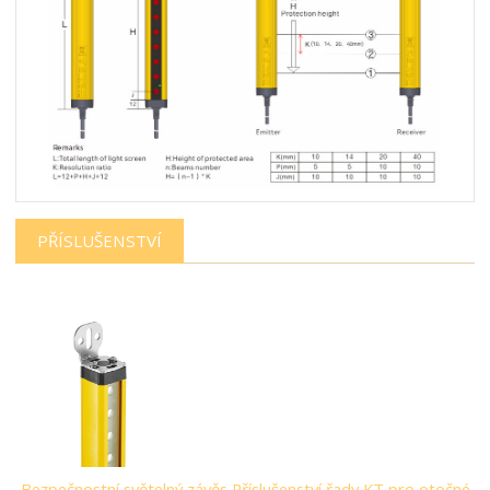
PŘÍSLUŠENSTVÍ
Bezpečnostní světelný závěs Příslušenství řady KT pro otočné