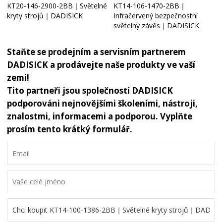
KT20-146-2900-2BB｜Světelné
KT14-106-1470-2BB｜
kryty strojů｜DADISICK
Infračervený bezpečnostní
světelný závěs｜DADISICK
Staňte se prodejním a servisním partnerem
DADISICK a prodávejte naše produkty ve vaší
zemi!
Tito partneři jsou společností DADISICK
podporováni nejnovějšími školeními, nástroji,
znalostmi, informacemi a podporou. Vyplňte
prosím tento krátký formulář.