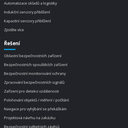
Automatizace skladů a logistiky
Indukční senzory přiblížení
Kapacitní senzory přiblížení
Zjistěte více
Řešení
Oblastní bezpečnostních zařízení
Bezpečnostních spouštěcích zařízení
Bezpečnostní monitorování ochrany
Zpracování bezpečnostních signálů
Zařízení pro detekci vzdálenosti
Polohování objektů / měření / počítání
Navigace pro vyhýbání se překážkám
Projektová návrhu na zakázku
Bezpečnostní světelných závěsů