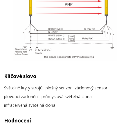
Klíčové slovo
Světelné kryty strojů
plošný senzor
záclonový senzor
plovoucí zaclonění
průmyslová světelná clona
infračervená světelná clona
Hodnocení