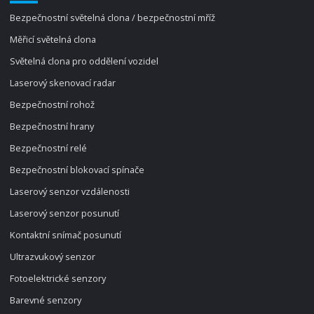
Bezpečnostní světelná clona / bezpečnostní mříž
Měřicí světelná clona
Světelná clona pro oddělení vozidel
Laserový skenovací radar
Bezpečnostní rohož
Bezpečnostní hrany
Bezpečnostní relé
Bezpečnostní blokovací spínače
Laserový senzor vzdálenosti
Laserový senzor posunutí
Kontaktní snímač posunutí
Ultrazvukový senzor
Fotoelektrické senzory
Barevné senzory