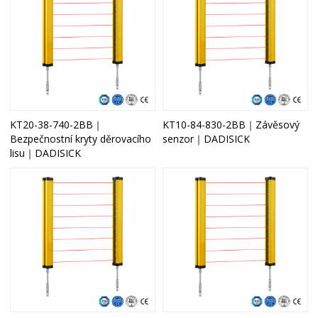
KT20-38-740-2BB｜
KT10-84-830-2BB｜Závěsový
Bezpečnostní kryty děrovacího
senzor｜DADISICK
lisu｜DADISICK