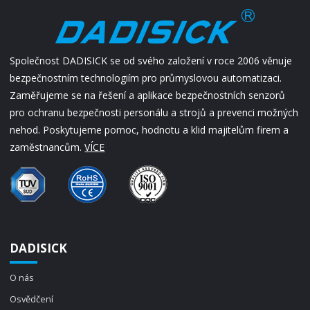
Společnost DADISICK se od svého založení v roce 2006 věnuje
bezpečnostním technologiím pro průmyslovou automatizaci.
Zaměřujeme se na řešení a aplikace bezpečnostních senzorů
pro ochranu bezpečnosti personálu a strojů a prevenci možných
nehod. Poskytujeme pomoc, hodnotu a klid majitelům firem a
zaměstnancům.
VÍCE
DADISICK
O nás
Osvědčení