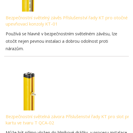
Bezpečnostní světelný závěs Příslušenství řady KT pro otočné
upevňovací konzoly KT-01
Používá se hlavně v bezpečnostním světelném závěsu, lze
otočit nejen pevnou instalaci a dobrou odolnost proti
nárazům.
Bezpečnostní světelná závora Příslušenství řady KT pro slot pro
kartu ve tvaru T QCA-02
Může být přímo vložen do hliníkové drážky, v procesu instalace