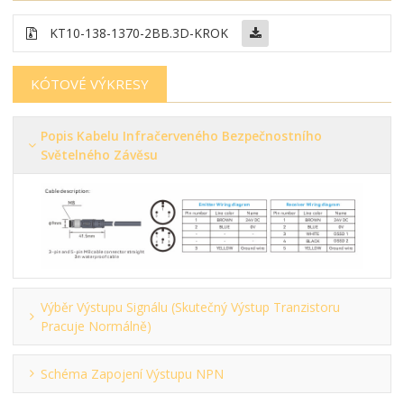
KT10-138-1370-2BB
.3D-KROK
KÓTOVÉ VÝKRESY
Popis Kabelu Infračerveného Bezpečnostního
Světelného Závěsu
Výběr Výstupu Signálu (skutečný Výstup Tranzistoru
Pracuje Normálně)
Schéma Zapojení Výstupu NPN