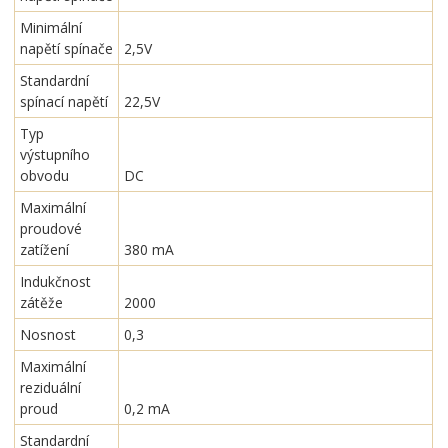
Minimální
napětí spínače
2,5V
Standardní
spínací napětí
22,5V
Typ
výstupního
obvodu
DC
Maximální
proudové
zatížení
380 mA
Indukčnost
zátěže
2000
Nosnost
0,3
Maximální
reziduální
proud
0,2 mA
Standardní