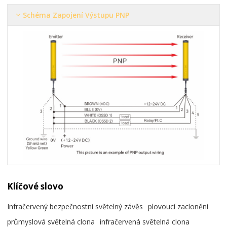
Schéma Zapojení Výstupu PNP
Klíčové slovo
Infračervený bezpečnostní světelný závěs
plovoucí zaclonění
průmyslová světelná clona
infračervená světelná clona