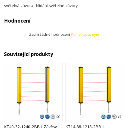
světelná závora
hlídání světelné závory
Hodnocení
Zatím žádné hodnocení
Komentovat nyní
Související produkty
KT40-32-1240-2BB｜Závěsy
KT14-88-1218-2BB｜