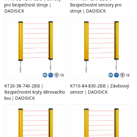
pro bezpečnost stroje｜
Bezpečnostní senzory pro
DADISICK
stroje｜DADISICK
KT20-38-740-2BB｜
KT10-84-830-2BB｜Závěsový
Bezpečnostní kryty děrovacího
senzor｜DADISICK
lisu｜DADISICK