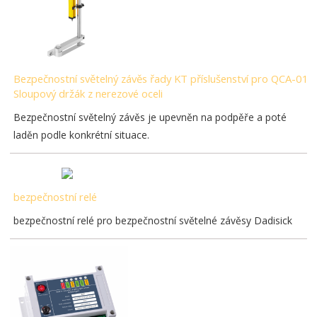
Bezpečnostní světelný závěs řady KT příslušenství pro QCA-01
Sloupový držák z nerezové oceli
Bezpečnostní světelný závěs je upevněn na podpěře a poté
laděn podle konkrétní situace.
bezpečnostní relé
bezpečnostní relé pro bezpečnostní světelné závěsy Dadisick