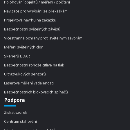
Polohování objektů / měření / počítání
Navigace pro vyhýbání se překážkám
Projektová návrhu na zakázku
Bezpečnostní světelných závěsů
Vícestranná ochrany proti světelným závorám
Měření světelných clon
Skenerů LiDAR
Bezpečnostní rohože citlivé na tlak
Ultrazvukových senzorů
Laserová měření vzdálenosti
Bezpečnostních blokovacích spínačů
Podpora
Získat vzorek
Centrum stahování