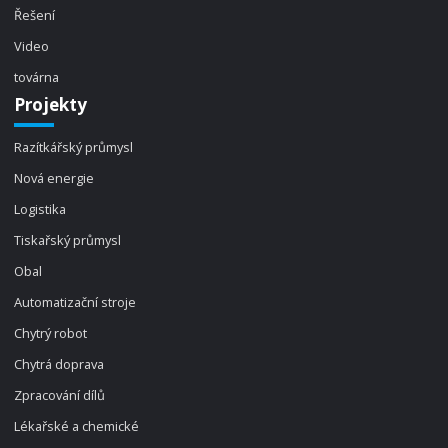
Řešení
Video
továrna
Projekty
Razítkářský průmysl
Nová energie
Logistika
Tiskařský průmysl
Obal
Automatizační stroje
Chytrý robot
Chytrá doprava
Zpracování dílů
Lékařské a chemické