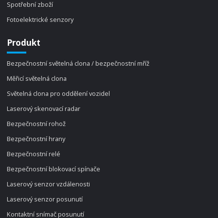
Spotřební zboží
Fotoelektrické senzory
Produkt
Bezpečnostní světelná clona / bezpečnostní mříž
Měřicí světelná clona
Světelná clona pro oddělení vozidel
Laserový skenovací radar
Bezpečnostní rohož
Bezpečnostní hrany
Bezpečnostní relé
Bezpečnostní blokovací spínače
Laserový senzor vzdálenosti
Laserový senzor posunutí
Kontaktní snímač posunutí