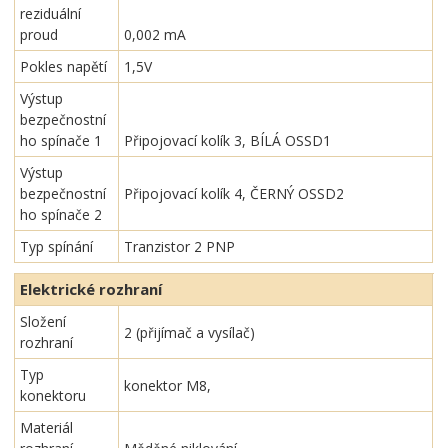
reziduální
proud
0,002 mA
Pokles napětí
1,5V
Výstup
bezpečnostní
ho spínače 1
Připojovací kolík 3, BÍLÁ OSSD1
Výstup
bezpečnostní
Připojovací kolík 4, ČERNÝ OSSD2
ho spínače 2
Typ spínání
Tranzistor 2 PNP
Elektrické rozhraní
Složení
2 (přijímač a vysílač)
rozhraní
Typ
konektor M8,
konektoru
Materiál