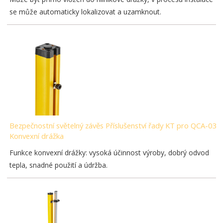
se může automaticky lokalizovat a uzamknout.
Bezpečnostní světelný závěs Příslušenství řady KT pro QCA-03-
Konvexní drážka
Funkce konvexní drážky: vysoká účinnost výroby, dobrý odvod
tepla, snadné použití a údržba.