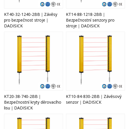
KT40-32-1240-2BB｜Závěsy
KT14-88-1218-2BB｜
pro bezpečnost stroje｜
Bezpečnostní senzory pro
DADISICK
stroje｜DADISICK
KT20-38-740-2BB｜
KT10-84-830-2BB｜Závěsový
Bezpečnostní kryty děrovacího
senzor｜DADISICK
lisu｜DADISICK