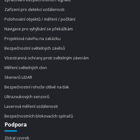
Zařízení pro detekci vzdálenosti
Polohování objektů / měření / počítání
Navigace pro vyhýbání se překážkám
Projektová návrhu na zakázku
Bezpečnostní světelných závěsů
Vícestranná ochrany proti světelným závorám
Měření světelných clon
Skenerů LiDAR
Bezpečnostní rohože citlivé na tlak
Ultrazvukových senzorů
Laserová měření vzdálenosti
Bezpečnostních blokovacích spínačů
Podpora
Získat vzorek