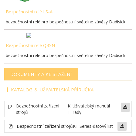
Bezpečnostní relé LS-A
bezpečnostní relé pro bezpečnostní světelné závěsy Dadisick
Bezpečnostní relé QRSN
bezpečnostní relé pro bezpečnostní světelné závěsy Dadisick
DOKUMENTY A KE STAŽENÍ
KATALOG ＆ UŽIVATELSKÁ PŘÍRUČKA
Bezpečnostní zařízení
K
Uživatelský manuál
strojů
T
řady
Bezpečnostní zařízení strojů
KT Series-datový list