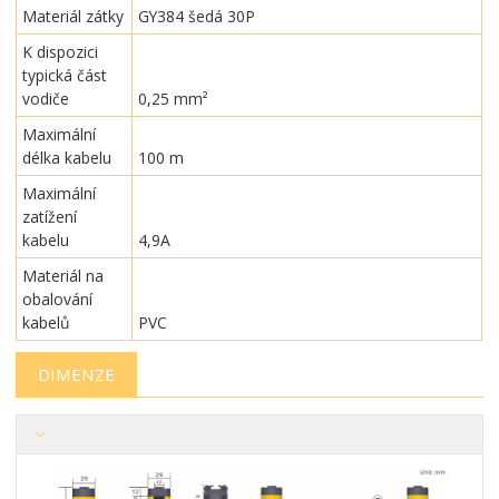
Materiál zátky
GY384 šedá 30P
K dispozici
typická část
vodiče
0,25 mm²
Maximální
délka kabelu
100 m
Maximální
zatížení
kabelu
4,9A
Materiál na
obalování
kabelů
PVC
DIMENZE