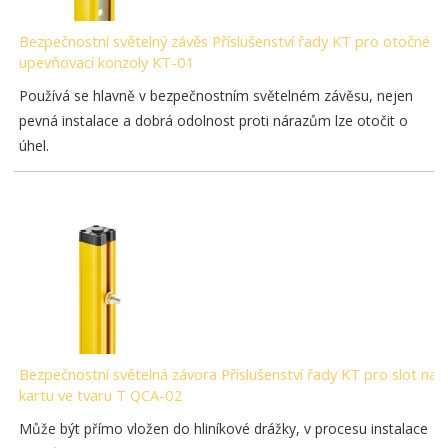
Bezpečnostní světelný závěs Příslušenství řady KT pro otočné
upevňovací konzoly KT-01
Používá se hlavně v bezpečnostním světelném závěsu, nejen
pevná instalace a dobrá odolnost proti nárazům lze otočit o
úhel.
Bezpečnostní světelná závora Příslušenství řady KT pro slot na
kartu ve tvaru T QCA-02
Může být přímo vložen do hliníkové drážky, v procesu instalace