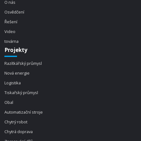
O nás
Osvědčení
Řešení
Video
továrna
Projekty
Razítkářský průmysl
Nová energie
Logistika
Tiskařský průmysl
Obal
Automatizační stroje
Chytrý robot
Chytrá doprava