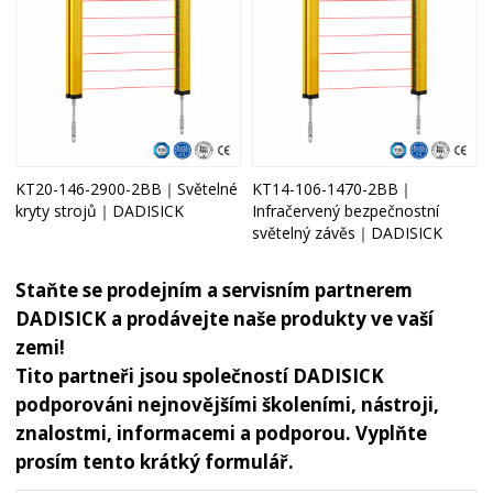
KT20-146-2900-2BB｜Světelné
KT14-106-1470-2BB｜
kryty strojů｜DADISICK
Infračervený bezpečnostní
světelný závěs｜DADISICK
Staňte se prodejním a servisním partnerem
DADISICK a prodávejte naše produkty ve vaší
zemi!
Tito partneři jsou společností DADISICK
podporováni nejnovějšími školeními, nástroji,
znalostmi, informacemi a podporou. Vyplňte
prosím tento krátký formulář.