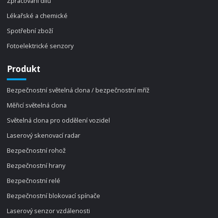
Zpracování dílů
Lékařské a chemické
Spotřební zboží
Fotoelektrické senzory
Produkt
Bezpečnostní světelná clona / bezpečnostní mříž
Měřicí světelná clona
Světelná clona pro oddělení vozidel
Laserový skenovací radar
Bezpečnostní rohož
Bezpečnostní hrany
Bezpečnostní relé
Bezpečnostní blokovací spínače
Laserový senzor vzdálenosti