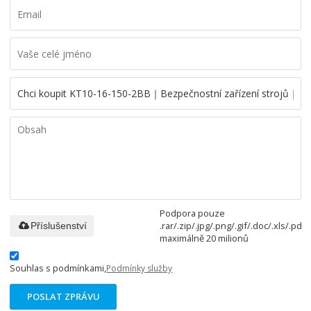
Podpora pouze
.rar/.zip/.jpg/.png/.gif/.doc/.xls/.pdf,
Příslušenství
maximálně 20 milionů
Souhlas s podmínkami,
Podmínky služby
POSLAT ZPRÁVU