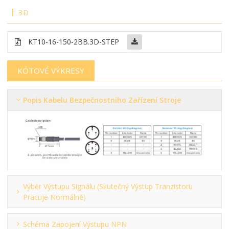
3D
KT10-16-150-2BB.3D-STEP
KÓTOVÉ VÝKRESY
Popis Kabelu Bezpečnostního Zařízení Stroje
Výběr Výstupu Signálu (skutečný Výstup Tranzistoru
Pracuje Normálně)
Schéma Zapojení Výstupu NPN