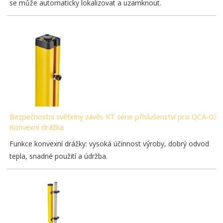
se může automaticky lokalizovat a uzamknout.
Bezpečnostní světelný závěs KT série příslušenství pro QCA-03-
Konvexní drážka
Funkce konvexní drážky: vysoká účinnost výroby, dobrý odvod
tepla, snadné použití a údržba.