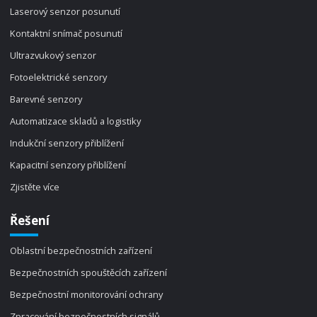
Laserový senzor posunutí
Kontaktní snímač posunutí
Ultrazvukový senzor
Fotoelektrické senzory
Barevné senzory
Automatizace skladů a logistiky
Indukční senzory přiblížení
Kapacitní senzory přiblížení
Zjistěte více
Řešení
Oblastní bezpečnostních zařízení
Bezpečnostních spouštěcích zařízení
Bezpečnostní monitorování ochrany
Zpracování bezpečnostních signálů