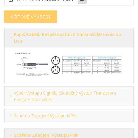
KÓTOVÉ VÝKRESY
Popis Kabelu Bezpečnostních Chráničů Děrovacího
Lisu
Výběr Výstupu Signálu (skutečný Výstup Tranzistoru
Funguje Normálně)
Schéma Zapojení Výstupu NPN
Schéma Zapojení Výstupu PNP