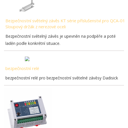
Bezpečnostní světelný závěs KT série příslušenství pro QCA-01
Sloupový držák z nerezové oceli
Bezpečnostní světelný závěs je upevněn na podpěře a poté
laděn podle konkrétní situace.
bezpečnostní relé
bezpečnostní relé pro bezpečnostní světelné závěsy Dadisick