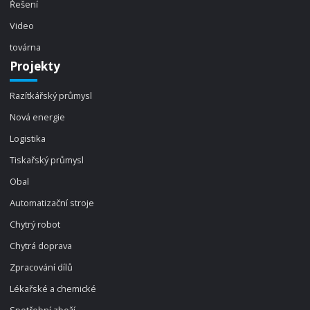
Řešení
Video
továrna
Projekty
Razítkářský průmysl
Nová energie
Logistika
Tiskařský průmysl
Obal
Automatizační stroje
Chytrý robot
Chytrá doprava
Zpracování dílů
Lékařské a chemické