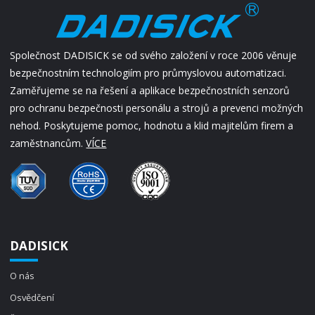
Společnost DADISICK se od svého založení v roce 2006 věnuje
bezpečnostním technologiím pro průmyslovou automatizaci.
Zaměřujeme se na řešení a aplikace bezpečnostních senzorů
pro ochranu bezpečnosti personálu a strojů a prevenci možných
nehod. Poskytujeme pomoc, hodnotu a klid majitelům firem a
zaměstnancům.
VÍCE
DADISICK
O nás
Osvědčení