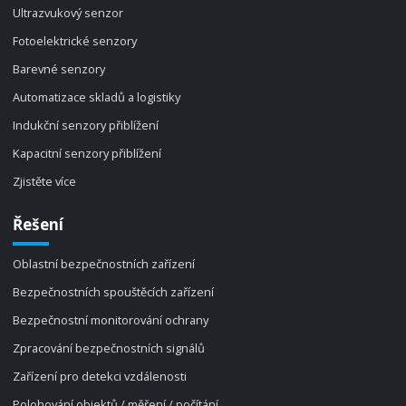
Ultrazvukový senzor
Fotoelektrické senzory
Barevné senzory
Automatizace skladů a logistiky
Indukční senzory přiblížení
Kapacitní senzory přiblížení
Zjistěte více
Řešení
Oblastní bezpečnostních zařízení
Bezpečnostních spouštěcích zařízení
Bezpečnostní monitorování ochrany
Zpracování bezpečnostních signálů
Zařízení pro detekci vzdálenosti
Polohování objektů / měření / počítání