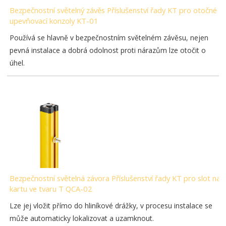
Bezpečnostní světelný závěs Příslušenství řady KT pro otočné
upevňovací konzoly KT-01
Používá se hlavně v bezpečnostním světelném závěsu, nejen
pevná instalace a dobrá odolnost proti nárazům lze otočit o
úhel.
Bezpečnostní světelná závora Příslušenství řady KT pro slot na
kartu ve tvaru T QCA-02
Lze jej vložit přímo do hliníkové drážky, v procesu instalace se
může automaticky lokalizovat a uzamknout.