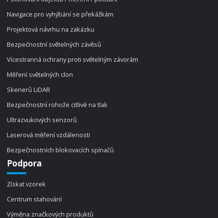
Navigace pro vyhýbání se překážkám
Projektová návrhu na zakázku
Bezpečnostní světelných závěsů
Vícestranná ochrany proti světelným závorám
Měření světelných clon
Skenerů LiDAR
Bezpečnostní rohože citlivé na tlak
Ultrazvukových senzorů
Laserová měření vzdálenosti
Bezpečnostních blokovacích spínačů
Podpora
Získat vzorek
Centrum stahování
Výměna značkových produktů