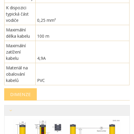
K dispozici
typická část
vodiče
0,25 mm²
Maximální
délka kabelu
100 m
Maximální
zatížení
kabelu
4,9A
Materiál na
obalování
kabelů
PVC
DIMENZE