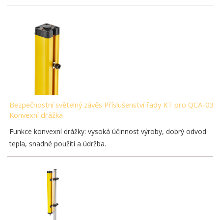
Bezpečnostní světelný závěs Příslušenství řady KT pro QCA-03-
Konvexní drážka
Funkce konvexní drážky: vysoká účinnost výroby, dobrý odvod
tepla, snadné použití a údržba.