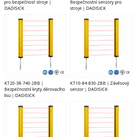
pro bezpečnost stroje｜
Bezpečnostní senzory pro
DADISICK
stroje｜DADISICK
KT20-38-740-2BB｜
KT10-84-830-2BB｜Závěsový
Bezpečnostní kryty děrovacího
senzor｜DADISICK
lisu｜DADISICK