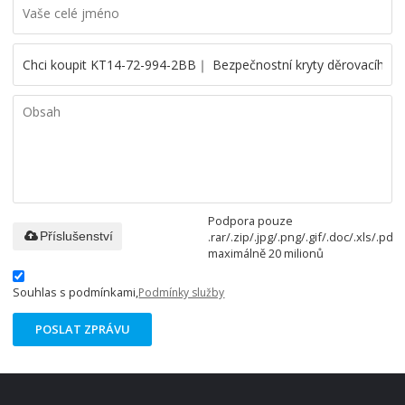
Podpora pouze
.rar/.zip/.jpg/.png/.gif/.doc/.xls/.pdf,
Příslušenství
maximálně 20 milionů
Souhlas s podmínkami,
Podmínky služby
POSLAT ZPRÁVU