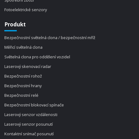
Spotřební zboží
Fotoelektrické senzory
Produkt
Bezpečnostní světelná clona / bezpečnostní mříž
Měřicí světelná clona
Světelná clona pro oddělení vozidel
Laserový skenovací radar
Bezpečnostní rohož
Bezpečnostní hrany
Bezpečnostní relé
Bezpečnostní blokovací spínače
Laserový senzor vzdálenosti
Laserový senzor posunutí
Kontaktní snímač posunutí