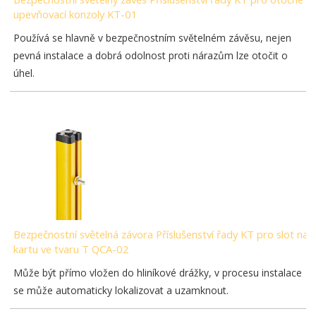
upevňovací konzoly KT-01
Používá se hlavně v bezpečnostním světelném závěsu, nejen
pevná instalace a dobrá odolnost proti nárazům lze otočit o
úhel.
Bezpečnostní světelná závora Příslušenství řady KT pro slot na
kartu ve tvaru T QCA-02
Může být přímo vložen do hliníkové drážky, v procesu instalace
se může automaticky lokalizovat a uzamknout.