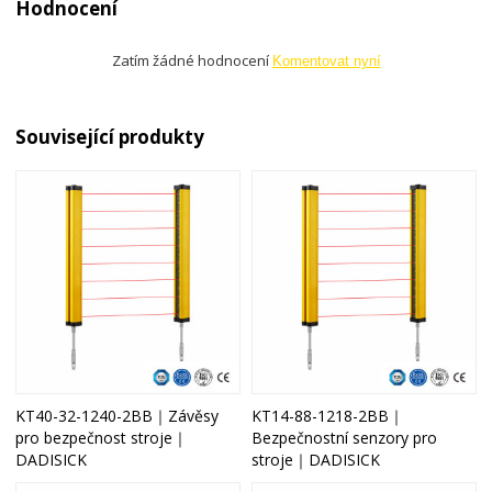
Hodnocení
Zatím žádné hodnocení
Komentovat nyní
Související produkty
KT40-32-1240-2BB｜Závěsy
KT14-88-1218-2BB｜
pro bezpečnost stroje｜
Bezpečnostní senzory pro
DADISICK
stroje｜DADISICK