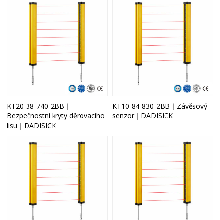
KT20-38-740-2BB｜
KT10-84-830-2BB｜Závěsový
Bezpečnostní kryty děrovacího
senzor｜DADISICK
lisu｜DADISICK