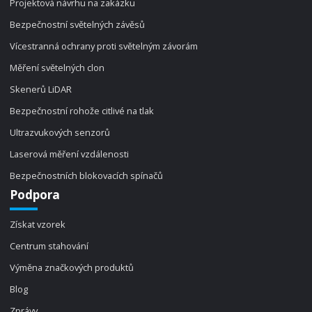
Projektová návrhu na zakázku
Bezpečnostní světelných závěsů
Vícestranná ochrany proti světelným závorám
Měření světelných clon
Skenerů LiDAR
Bezpečnostní rohože citlivé na tlak
Ultrazvukových senzorů
Laserová měření vzdálenosti
Bezpečnostních blokovacích spínačů
Podpora
Získat vzorek
Centrum stahování
Výměna značkových produktů
Blog
Zprávy