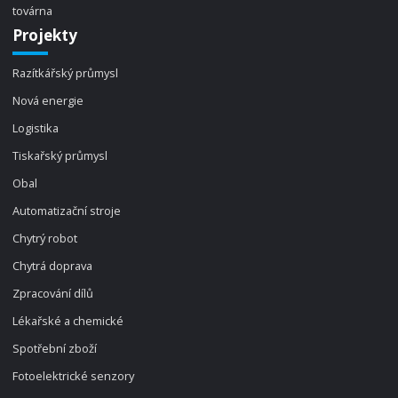
továrna
Projekty
Razítkářský průmysl
Nová energie
Logistika
Tiskařský průmysl
Obal
Automatizační stroje
Chytrý robot
Chytrá doprava
Zpracování dílů
Lékařské a chemické
Spotřební zboží
Fotoelektrické senzory