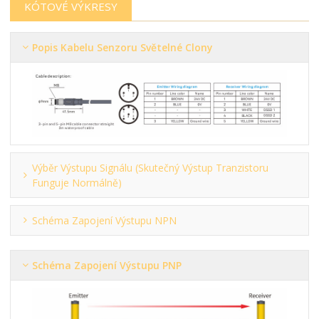
KÓTOVÉ VÝKRESY
Popis Kabelu Senzoru Světelné Clony
Výběr Výstupu Signálu (skutečný Výstup Tranzistoru
Funguje Normálně)
Schéma Zapojení Výstupu NPN
Schéma Zapojení Výstupu PNP