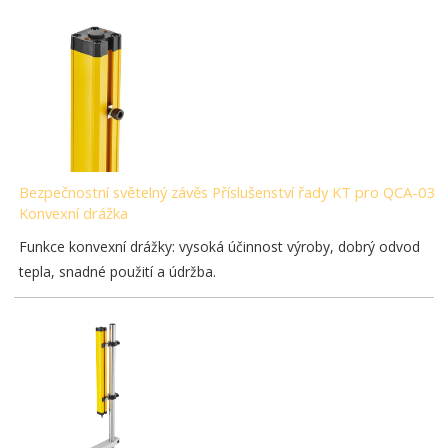
Bezpečnostní světelný závěs Příslušenství řady KT pro QCA-03-
Konvexní drážka
Funkce konvexní drážky: vysoká účinnost výroby, dobrý odvod
tepla, snadné použití a údržba.