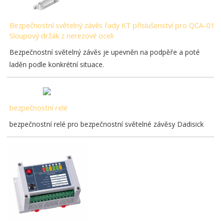
Bezpečnostní světelný závěs řady KT příslušenství pro QCA-01
Sloupový držák z nerezové oceli
Bezpečnostní světelný závěs je upevněn na podpěře a poté
laděn podle konkrétní situace.
bezpečnostní relé
bezpečnostní relé pro bezpečnostní světelné závěsy Dadisick