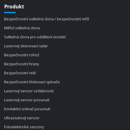
Produkt
Bezpečnostní světelná clona / bezpečnostní mříž
Měřicí světelná clona
Světelná clona pro oddělení vozidel
Laserový skenovací radar
Bezpečnostní rohož
Bezpečnostní hrany
Bezpečnostní relé
Bezpečnostní blokovací spínače
Laserový senzor vzdálenosti
Laserový senzor posunutí
Kontaktní snímač posunutí
Ultrazvukový senzor
Fotoelektrické senzory