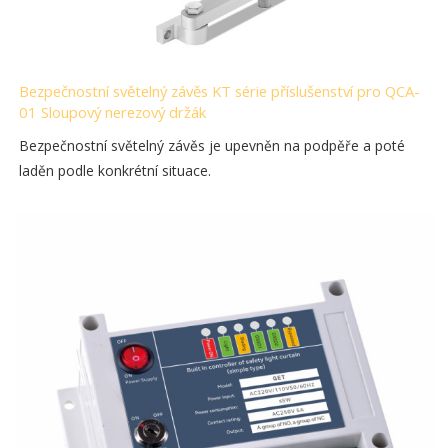
Bezpečnostní světelný závěs KT série příslušenství pro QCA-
01 Sloupový nerezový držák
Bezpečnostní světelný závěs je upevněn na podpěře a poté
laděn podle konkrétní situace.