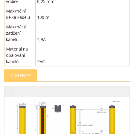
vodiče
0,25 mm²
Maximální
délka kabelu
100 m
Maximální
zatížení
kabelu
4,9A
Materiál na
obalování
kabelů
PVC
DIMENZE