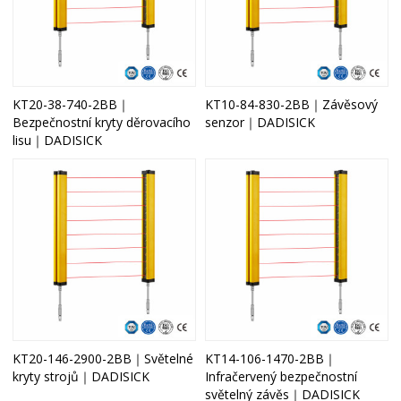
KT20-38-740-2BB｜
KT10-84-830-2BB｜Závěsový
Bezpečnostní kryty děrovacího
senzor｜DADISICK
lisu｜DADISICK
KT20-146-2900-2BB｜Světelné
KT14-106-1470-2BB｜
kryty strojů｜DADISICK
Infračervený bezpečnostní
světelný závěs｜DADISICK