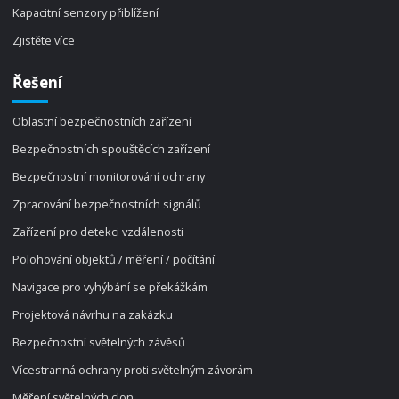
Kapacitní senzory přiblížení
Zjistěte více
Řešení
Oblastní bezpečnostních zařízení
Bezpečnostních spouštěcích zařízení
Bezpečnostní monitorování ochrany
Zpracování bezpečnostních signálů
Zařízení pro detekci vzdálenosti
Polohování objektů / měření / počítání
Navigace pro vyhýbání se překážkám
Projektová návrhu na zakázku
Bezpečnostní světelných závěsů
Vícestranná ochrany proti světelným závorám
Měření světelných clon