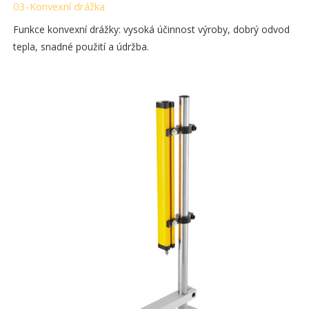
03-Konvexní drážka
Funkce konvexní drážky: vysoká účinnost výroby, dobrý odvod
tepla, snadné použití a údržba.