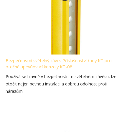
Bezpečnostní světelný závěs Příslušenství řady KT pro
otočné upevňovací konzoly KT-08
Používá se hlavně v bezpečnostním světelném závěsu, lze
otočit nejen pevnou instalaci a dobrou odolnost proti
nárazům.