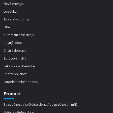
Nová energie
Logistika
Tiskařský průmysl
Obal
Automatizační stroje
Chytrý robot
Chytrá doprava
Zpracování dílů
Lékařské a chemické
Spotřební zboží
Fotoelektrické senzory
Produkt
Bezpečnostní světelná clona / bezpečnostní mříž
Měřicí světelná clona