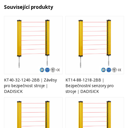
Související produkty
KT40-32-1240-2BB｜Závěsy
KT14-88-1218-2BB｜
pro bezpečnost stroje｜
Bezpečnostní senzory pro
DADISICK
stroje｜DADISICK