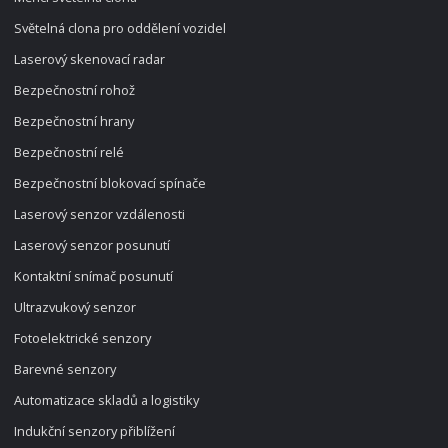
Světelná clona pro oddělení vozidel
Laserový skenovací radar
Bezpečnostní rohož
Bezpečnostní hrany
Bezpečnostní relé
Bezpečnostní blokovací spínače
Laserový senzor vzdálenosti
Laserový senzor posunutí
Kontaktní snímač posunutí
Ultrazvukový senzor
Fotoelektrické senzory
Barevné senzory
Automatizace skladů a logistiky
Indukční senzory přiblížení