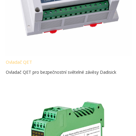
Ovladač QET
Ovladač QET pro bezpečnostní světelné závěsy Dadisick