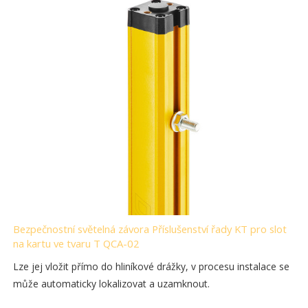
Bezpečnostní světelná závora Příslušenství řady KT pro slot
na kartu ve tvaru T QCA-02
Lze jej vložit přímo do hliníkové drážky, v procesu instalace se
může automaticky lokalizovat a uzamknout.