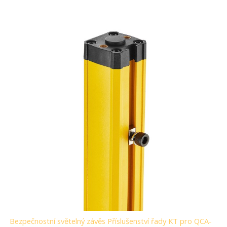
Bezpečnostní světelný závěs Příslušenství řady KT pro QCA-