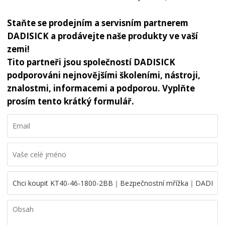
Staňte se prodejním a servisním partnerem
DADISICK a prodávejte naše produkty ve vaší
zemi!
Tito partneři jsou společností DADISICK
podporováni nejnovějšími školeními, nástroji,
znalostmi, informacemi a podporou. Vyplňte
prosím tento krátký formulář.