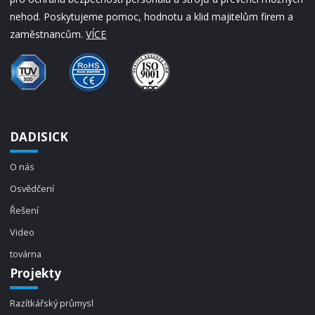
nehod. Poskytujeme pomoc, hodnotu a klid majitelům firem a
zaměstnancům.
VÍCE
DADISICK
O nás
Osvědčení
Řešení
Video
továrna
Projekty
Razítkářský průmysl