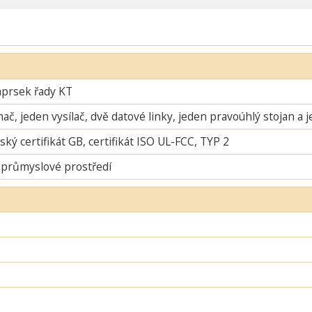
aprsek řady KT
mač, jeden vysílač, dvě datové linky, jeden pravoúhlý stojan a 
ský certifikát GB, certifikát ISO UL-FCC, TYP 2
 průmyslové prostředí