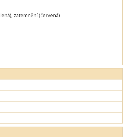
zelená), zatemnění (červená)