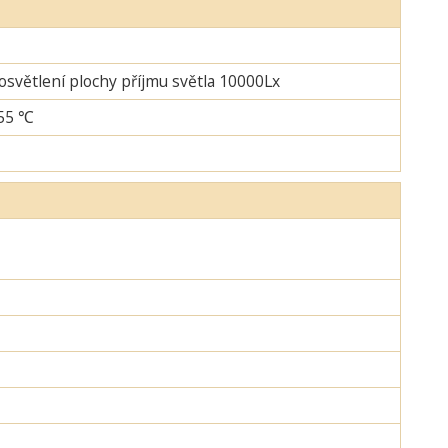
 osvětlení plochy příjmu světla 10000Lx
+55 ℃