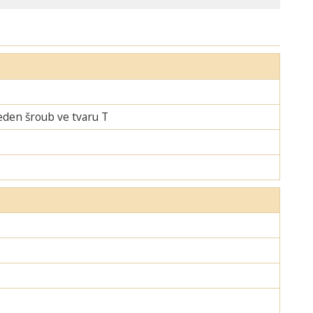
jeden šroub ve tvaru T