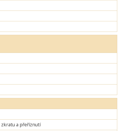
zkratu a přeříznutí