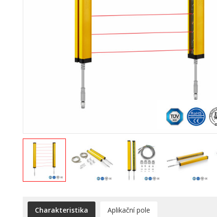
Charakteristika
Aplikační pole