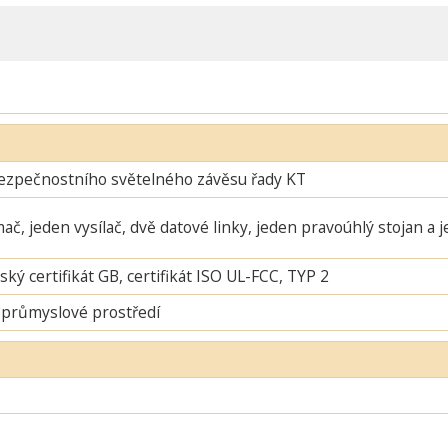
ezpečnostního světelného závěsu řady KT
mač, jeden vysílač, dvě datové linky, jeden pravoúhlý stojan a 
ský certifikát GB, certifikát ISO UL-FCC, TYP 2
 průmyslové prostředí