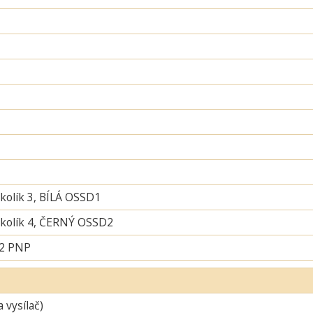
 kolík 3, BÍLÁ OSSD1
í kolík 4, ČERNÝ OSSD2
 2 PNP
a vysílač)