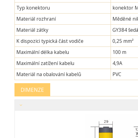
Typ konektoru
konektor 
Materiál rozhraní
Měděné nik
Materiál zátky
GY384 šedá
K dispozici typická část vodiče
0,25 mm²
Maximální délka kabelu
100 m
Maximální zatížení kabelu
4,9A
Materiál na obalování kabelů
PVC
DIMENZE