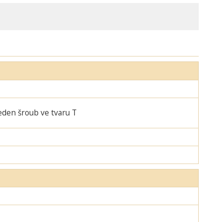
jeden šroub ve tvaru T