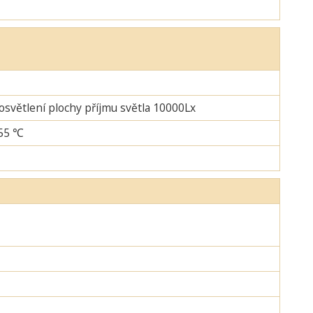
 osvětlení plochy příjmu světla 10000Lx
+55 ℃