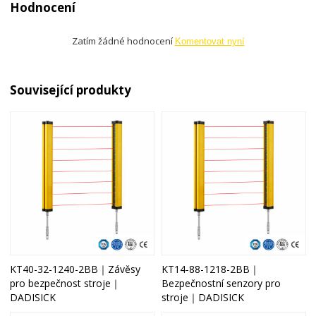
Hodnocení
Zatím žádné hodnocení
Komentovat nyní
Související produkty
KT40-32-1240-2BB｜Závěsy
KT14-88-1218-2BB｜
pro bezpečnost stroje｜
Bezpečnostní senzory pro
DADISICK
stroje｜DADISICK