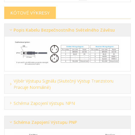
KÓTOVÉ VÝKRESY
Popis Kabelu Bezpečnostního Světelného Závěsu
Výběr Výstupu Signálu (skutečný Výstup Tranzistoru
Pracuje Normálně)
Schéma Zapojení Výstupu NPN
Schéma Zapojení Výstupu PNP