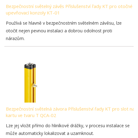
Bezpečnostní světelný závěs Příslušenství řady KT pro otočné
upevňovací konzoly KT-01
Používá se hlavně v bezpečnostním světelném závěsu, lze
otočit nejen pevnou instalaci a dobrou odolnost proti
nárazům.
Bezpečnostní světelná závora Příslušenství řady KT pro slot na
kartu ve tvaru T QCA-02
Lze jej vložit přímo do hliníkové drážky, v procesu instalace se
může automaticky lokalizovat a uzamknout.