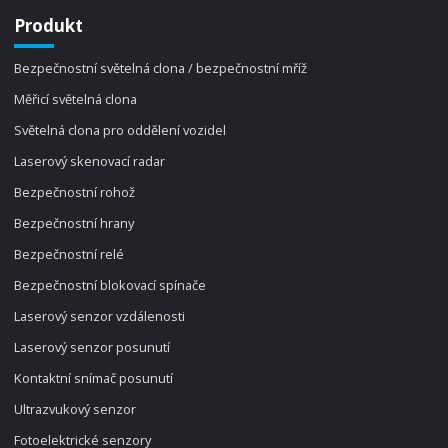
Produkt
Bezpečnostní světelná clona / bezpečnostní mříž
Měřicí světelná clona
Světelná clona pro oddělení vozidel
Laserový skenovací radar
Bezpečnostní rohož
Bezpečnostní hrany
Bezpečnostní relé
Bezpečnostní blokovací spínače
Laserový senzor vzdálenosti
Laserový senzor posunutí
Kontaktní snímač posunutí
Ultrazvukový senzor
Fotoelektrické senzory