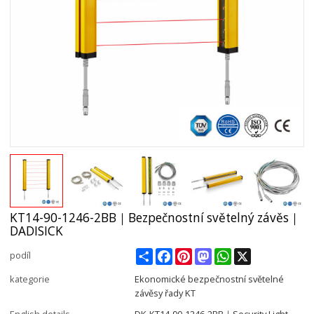
KT14-90-1246-2BB｜Bezpečnostní světelný závěs｜
DADISICK
Share
Facebook
Pinterest
Mastodon
WhatsApp
X
podíl
kategorie
Ekonomické bezpečnostní světelné
závěsy řady KT
English details
DK-KT14-90-1246-2BB｜Security Light