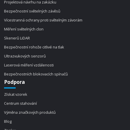
Projektová návrhu na zakázku
Bezpečnostní světelných závěsů
Vícestranná ochrany proti světelným závorám
Měření světelných clon
Skenerů LiDAR
Bezpečnostní rohože citlivé na tlak
Ultrazvukových senzorů
Laserová měření vzdálenosti
Bezpečnostních blokovacích spínačů
Podpora
Získat vzorek
Centrum stahování
Výměna značkových produktů
Blog