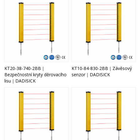
KT20-38-740-2BB｜
KT10-84-830-2BB｜Závěsový
Bezpečnostní kryty děrovacího
senzor｜DADISICK
lisu｜DADISICK