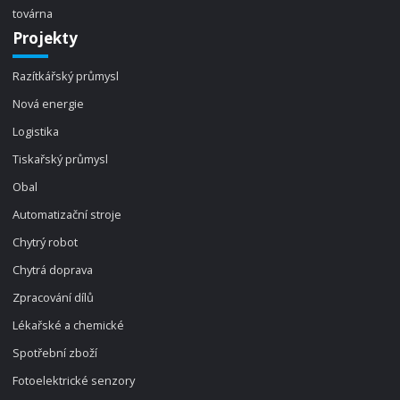
továrna
Projekty
Razítkářský průmysl
Nová energie
Logistika
Tiskařský průmysl
Obal
Automatizační stroje
Chytrý robot
Chytrá doprava
Zpracování dílů
Lékařské a chemické
Spotřební zboží
Fotoelektrické senzory