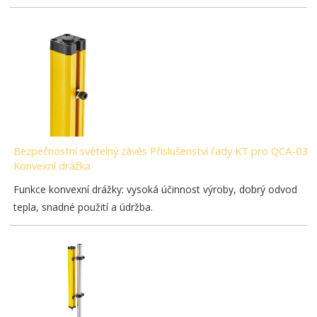
Bezpečnostní světelný závěs Příslušenství řady KT pro QCA-03-
Konvexní drážka
Funkce konvexní drážky: vysoká účinnost výroby, dobrý odvod
tepla, snadné použití a údržba.