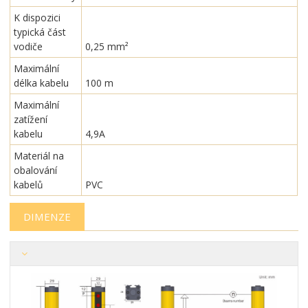
K dispozici
typická část
vodiče
0,25 mm²
Maximální
délka kabelu
100 m
Maximální
zatížení
kabelu
4,9A
Materiál na
obalování
kabelů
PVC
DIMENZE