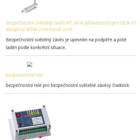
Bezpečnostní světelný závěs KT série příslušenství pro QCA-01
Sloupový držák z nerezové oceli
Bezpečnostní světelný závěs je upevněn na podpěře a poté
laděn podle konkrétní situace.
bezpečnostní relé
bezpečnostní relé pro bezpečnostní světelné závěsy Dadisick