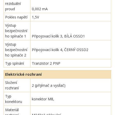
reziduální
proud
0,002 mA
Pokles napětí
1,5V
Výstup
bezpečnostní
ho spínače 1
Připojovací kolík 3, BÍLÁ OSSD1
Výstup
bezpečnostní
Připojovací kolík 4, ČERNÝ OSSD2
ho spínače 2
Typ spínání
Tranzistor 2 PNP
Elektrické rozhraní
Složení
2 (přijímač a vysílač)
rozhraní
Typ
konektor M8,
konektoru
Materiál