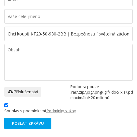
Podpora pouze
.rar/.zip/.jpg/.png/.gif/.doc/.xls/.pdf,
Příslušenství
maximálně 20 milionů
Souhlas s podmínkami,
Podmínky služby
POSLAT ZPRÁVU