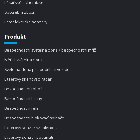
Lékařské a chemické
Spotřební zboží
Fotoelektrické senzory
Produkt
Bezpečnostní světelná clona / bezpečnostní mříž
Měřicí světelná clona
Světelná clona pro oddělení vozidel
Laserový skenovací radar
Bezpečnostní rohož
Bezpečnostní hrany
Bezpečnostní relé
Bezpečnostní blokovací spínače
Laserový senzor vzdálenosti
Laserový senzor posunutí