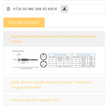
KT20-50-980-2BB
.3D-KROK
KÓTOVÉ VÝKRESY
Popis Kabelu Bezpečnostních Zrcátek Se Světelnou
Clonou
Výběr Výstupu Signálu (skutečný Výstup Tranzistoru
Funguje Normálně)
Schéma Zapojení Výstupu NPN