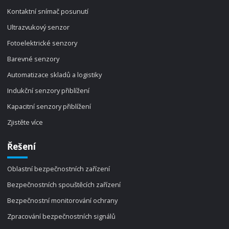
Kontaktní snímač posunutí
Ultrazvukový senzor
Fotoelektrické senzory
Barevné senzory
Automatizace skladů a logistiky
Indukční senzory přiblížení
Kapacitní senzory přiblížení
Zjistěte více
Řešení
Oblastní bezpečnostních zařízení
Bezpečnostních spouštěcích zařízení
Bezpečnostní monitorování ochrany
Zpracování bezpečnostních signálů