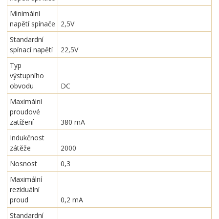
Minimální
napětí spínače
2,5V
Standardní
spínací napětí
22,5V
Typ
výstupního
obvodu
DC
Maximální
proudové
zatížení
380 mA
Indukčnost
zátěže
2000
Nosnost
0,3
Maximální
reziduální
proud
0,2 mA
Standardní