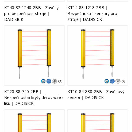
KT40-32-1240-2BB｜Závěsy
KT14-88-1218-2BB｜
pro bezpečnost stroje｜
Bezpečnostní senzory pro
DADISICK
stroje｜DADISICK
KT20-38-740-2BB｜
KT10-84-830-2BB｜Závěsový
Bezpečnostní kryty děrovacího
senzor｜DADISICK
lisu｜DADISICK