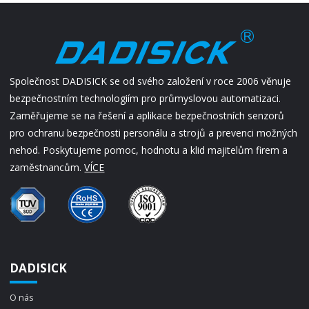
Společnost DADISICK se od svého založení v roce 2006 věnuje
bezpečnostním technologiím pro průmyslovou automatizaci.
Zaměřujeme se na řešení a aplikace bezpečnostních senzorů
pro ochranu bezpečnosti personálu a strojů a prevenci možných
nehod. Poskytujeme pomoc, hodnotu a klid majitelům firem a
zaměstnancům.
VÍCE
DADISICK
O nás