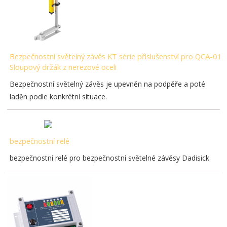
Bezpečnostní světelný závěs KT série příslušenství pro QCA-01
Sloupový držák z nerezové oceli
Bezpečnostní světelný závěs je upevněn na podpěře a poté
laděn podle konkrétní situace.
bezpečnostní relé
bezpečnostní relé pro bezpečnostní světelné závěsy Dadisick