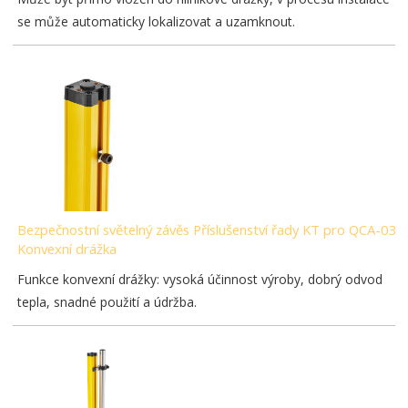
se může automaticky lokalizovat a uzamknout.
Bezpečnostní světelný závěs Příslušenství řady KT pro QCA-03-
Konvexní drážka
Funkce konvexní drážky: vysoká účinnost výroby, dobrý odvod
tepla, snadné použití a údržba.