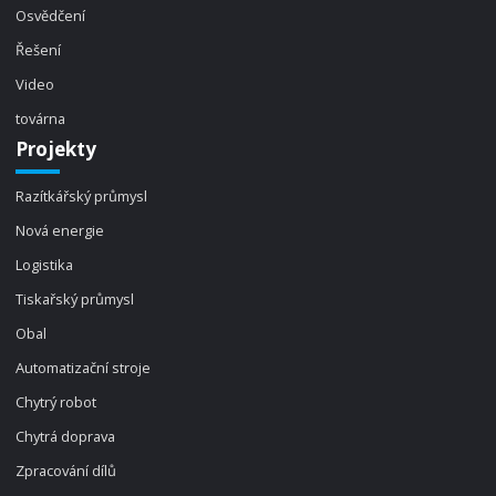
Osvědčení
Řešení
Video
továrna
Projekty
Razítkářský průmysl
Nová energie
Logistika
Tiskařský průmysl
Obal
Automatizační stroje
Chytrý robot
Chytrá doprava
Zpracování dílů