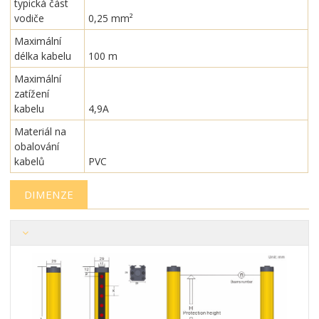
typická část
vodiče
0,25 mm²
Maximální
délka kabelu
100 m
Maximální
zatížení
kabelu
4,9A
Materiál na
obalování
kabelů
PVC
DIMENZE