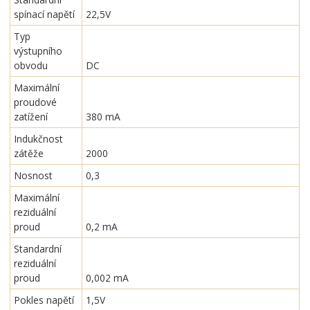
spínací napětí
22,5V
Typ
výstupního
obvodu
DC
Maximální
proudové
zatížení
380 mA
Indukčnost
zátěže
2000
Nosnost
0,3
Maximální
reziduální
proud
0,2 mA
Standardní
reziduální
proud
0,002 mA
Pokles napětí
1,5V