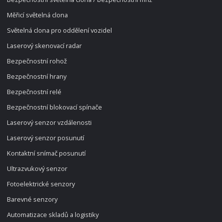
Měřicí světelná clona
Světelná clona pro oddělení vozidel
Laserový skenovací radar
Bezpečnostní rohož
Bezpečnostní hrany
Bezpečnostní relé
Bezpečnostní blokovací spínače
Laserový senzor vzdálenosti
Laserový senzor posunutí
Kontaktní snímač posunutí
Ultrazvukový senzor
Fotoelektrické senzory
Barevné senzory
Automatizace skladů a logistiky