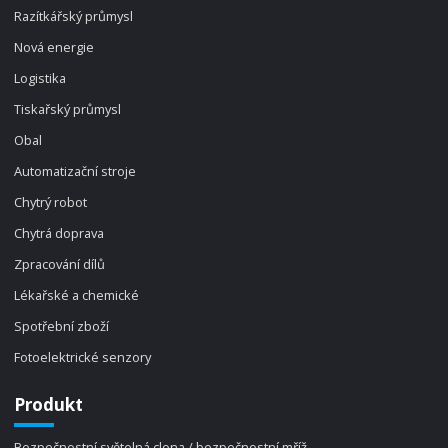
Razítkářský průmysl
Nová energie
Logistika
Tiskařský průmysl
Obal
Automatizační stroje
Chytrý robot
Chytrá doprava
Zpracování dílů
Lékařské a chemické
Spotřební zboží
Fotoelektrické senzory
Produkt
Bezpečnostní světelná clona / bezpečnostní mříž