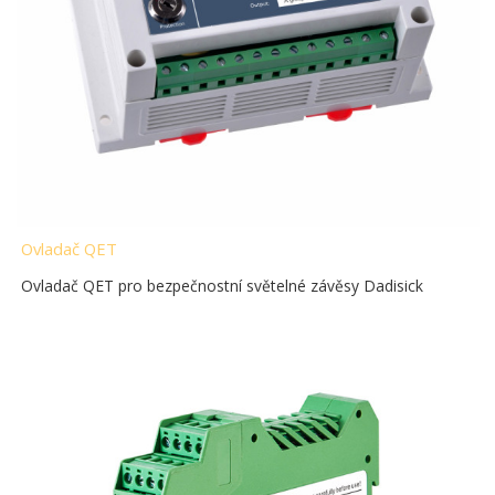
Ovladač QET
Ovladač QET pro bezpečnostní světelné závěsy Dadisick