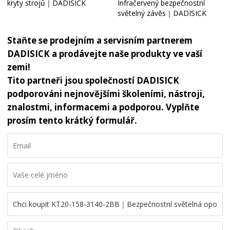
kryty strojů｜DADISICK
Infračervený bezpečnostní
světelný závěs｜DADISICK
Staňte se prodejním a servisním partnerem
DADISICK a prodávejte naše produkty ve vaší
zemi!
Tito partneři jsou společností DADISICK
podporováni nejnovějšími školeními, nástroji,
znalostmi, informacemi a podporou. Vyplňte
prosím tento krátký formulář.