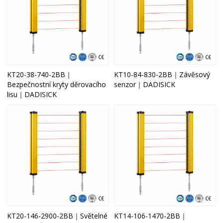
KT20-38-740-2BB｜
KT10-84-830-2BB｜Závěsový
Bezpečnostní kryty děrovacího
senzor｜DADISICK
lisu｜DADISICK
KT20-146-2900-2BB｜Světelné
KT14-106-1470-2BB｜