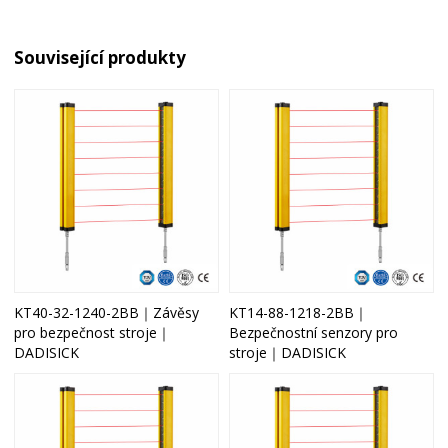
Související produkty
KT40-32-1240-2BB｜Závěsy
KT14-88-1218-2BB｜
pro bezpečnost stroje｜
Bezpečnostní senzory pro
DADISICK
stroje｜DADISICK