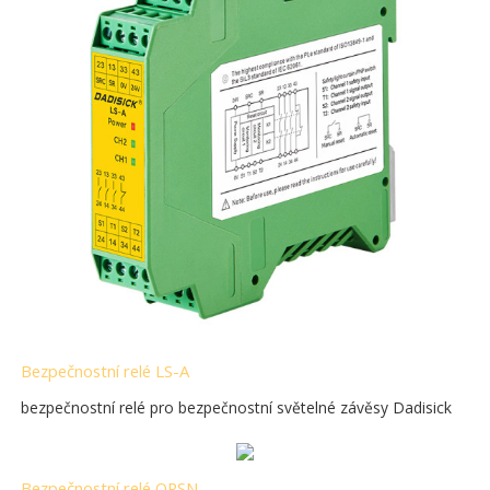
Bezpečnostní relé LS-A
bezpečnostní relé pro bezpečnostní světelné závěsy Dadisick
Bezpečnostní relé QRSN