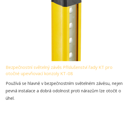
Bezpečnostní světelný závěs Příslušenství řady KT pro
otočné upevňovací konzoly KT-08
Používá se hlavně v bezpečnostním světelném závěsu, nejen
pevná instalace a dobrá odolnost proti nárazům lze otočit o
úhel.