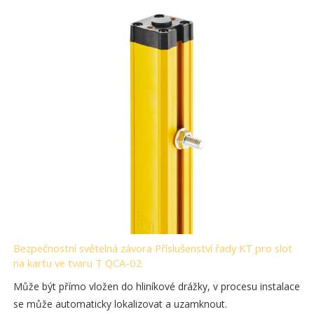
Bezpečnostní světelná závora Příslušenství řady KT pro slot
na kartu ve tvaru T QCA-02
Může být přímo vložen do hliníkové drážky, v procesu instalace
se může automaticky lokalizovat a uzamknout.