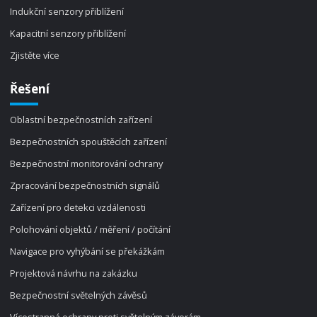
Indukční senzory přiblížení
Kapacitní senzory přiblížení
Zjistěte více
Řešení
Oblastní bezpečnostních zařízení
Bezpečnostních spouštěcích zařízení
Bezpečnostní monitorování ochrany
Zpracování bezpečnostních signálů
Zařízení pro detekci vzdálenosti
Polohování objektů / měření / počítání
Navigace pro vyhýbání se překážkám
Projektová návrhu na zakázku
Bezpečnostní světelných závěsů
Vícestranná ochrany proti světelným závorám