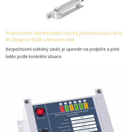
Bezpečnostní světelný závěs řady KT příslušenství pro QCA-
01 Sloupový držák z nerezové oceli
Bezpečnostní světelný závěs je upevněn na podpěře a poté
laděn podle konkrétní situace.