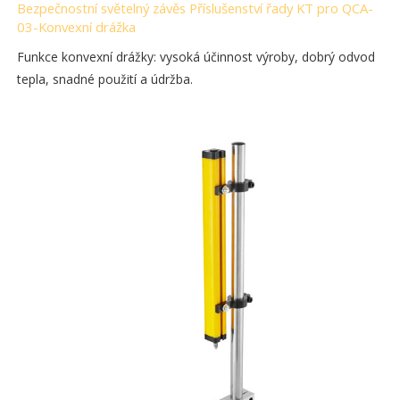
Bezpečnostní světelný závěs Příslušenství řady KT pro QCA-
03-Konvexní drážka
Funkce konvexní drážky: vysoká účinnost výroby, dobrý odvod
tepla, snadné použití a údržba.