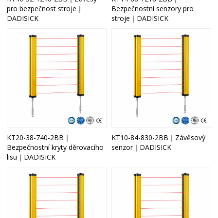
pro bezpečnost stroje｜
Bezpečnostní senzory pro
DADISICK
stroje｜DADISICK
KT20-38-740-2BB｜
KT10-84-830-2BB｜Závěsový
Bezpečnostní kryty děrovacího
senzor｜DADISICK
lisu｜DADISICK