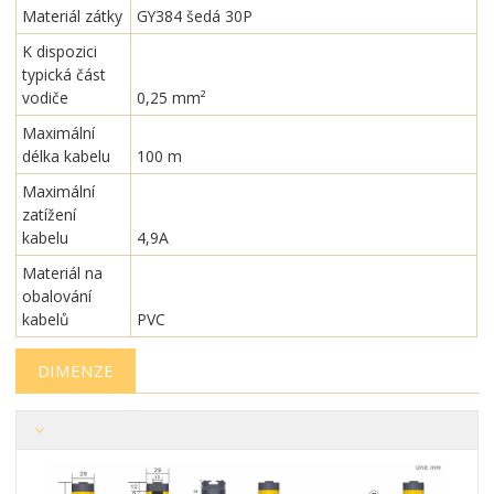
Materiál zátky
GY384 šedá 30P
K dispozici
typická část
vodiče
0,25 mm²
Maximální
délka kabelu
100 m
Maximální
zatížení
kabelu
4,9A
Materiál na
obalování
kabelů
PVC
DIMENZE