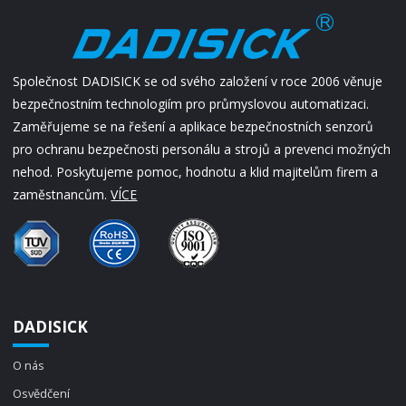
Společnost DADISICK se od svého založení v roce 2006 věnuje
bezpečnostním technologiím pro průmyslovou automatizaci.
Zaměřujeme se na řešení a aplikace bezpečnostních senzorů
pro ochranu bezpečnosti personálu a strojů a prevenci možných
nehod. Poskytujeme pomoc, hodnotu a klid majitelům firem a
zaměstnancům.
VÍCE
DADISICK
O nás
Osvědčení