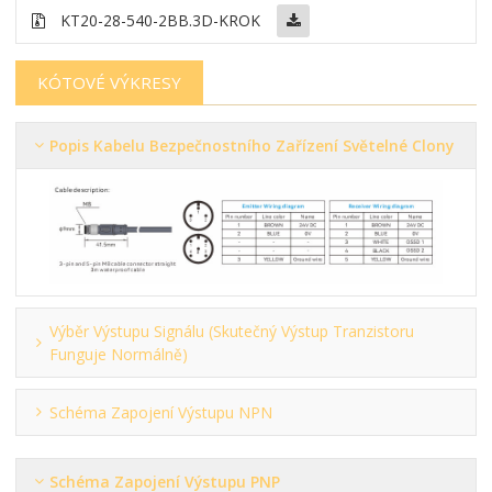
KT20-28-540-2BB
.3D-KROK
KÓTOVÉ VÝKRESY
Popis Kabelu Bezpečnostního Zařízení Světelné Clony
Výběr Výstupu Signálu (skutečný Výstup Tranzistoru
Funguje Normálně)
Schéma Zapojení Výstupu NPN
Schéma Zapojení Výstupu PNP