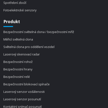
Spotřební zboží
Fotoelektrické senzory
Produkt
Bezpečnostní světelná clona / bezpečnostní mříž
Měřicí světelná clona
Světelná clona pro oddělení vozidel
Laserový skenovací radar
Bezpečnostní rohož
Bezpečnostní hrany
Bezpečnostní relé
Bezpečnostní blokovací spínače
Laserový senzor vzdálenosti
Laserový senzor posunutí
Kontaktní snímač posunutí