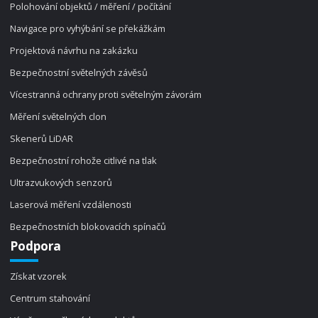
Polohování objektů / měření / počítání
Navigace pro vyhýbání se překážkám
Projektová návrhu na zakázku
Bezpečnostní světelných závěsů
Vícestranná ochrany proti světelným závorám
Měření světelných clon
Skenerů LiDAR
Bezpečnostní rohože citlivé na tlak
Ultrazvukových senzorů
Laserová měření vzdálenosti
Bezpečnostních blokovacích spínačů
Podpora
Získat vzorek
Centrum stahování