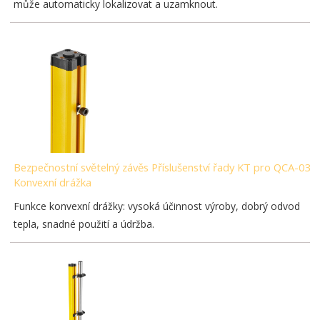
může automaticky lokalizovat a uzamknout.
Bezpečnostní světelný závěs Příslušenství řady KT pro QCA-03-
Konvexní drážka
Funkce konvexní drážky: vysoká účinnost výroby, dobrý odvod
tepla, snadné použití a údržba.