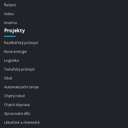
Řešení
Video
továrna
Projekty
Razítkářský průmysl
Nová energie
Logistika
Tiskařský průmysl
Obal
Automatizační stroje
Chytrý robot
Chytrá doprava
Zpracování dílů
Lékařské a chemické