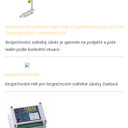
Bezpečnostní světelný závěs řady KT příslušenství pro QCA-01
Sloupový držák z nerezové oceli
Bezpečnostní světelný závěs je upevněn na podpěře a poté
laděn podle konkrétní situace.
bezpečnostní relé
bezpečnostní relé pro bezpečnostní světelné závěsy Dadisick