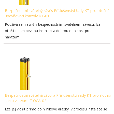
Bezpečnostní světelný závěs Příslušenství řady KT pro otočné
upevňovací konzoly KT-01
Používá se hlavně v bezpečnostním světelném závěsu, lze
otočit nejen pevnou instalaci a dobrou odolnost proti
nárazům.
Bezpečnostní světelná závora Příslušenství řady KT pro slot na
kartu ve tvaru T QCA-02
Lze jej vložit přímo do hliníkové drážky, v procesu instalace se