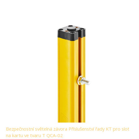
Bezpečnostní světelná závora Příslušenství řady KT pro slot
na kartu ve tvaru T QCA-02