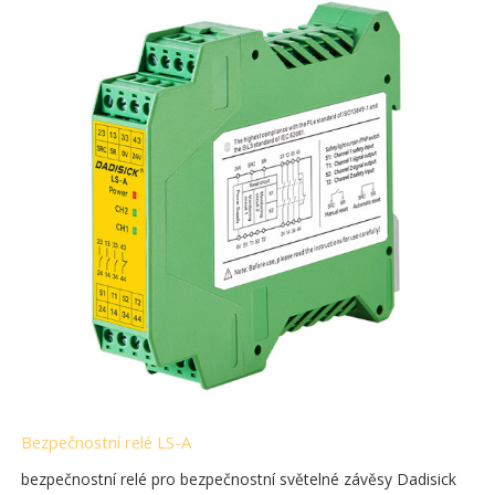
Bezpečnostní relé LS-A
bezpečnostní relé pro bezpečnostní světelné závěsy Dadisick