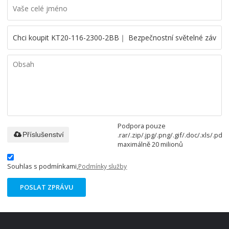
Podpora pouze
.rar/.zip/.jpg/.png/.gif/.doc/.xls/.pdf,
Příslušenství
maximálně 20 milionů
Souhlas s podmínkami,
Podmínky služby
POSLAT ZPRÁVU