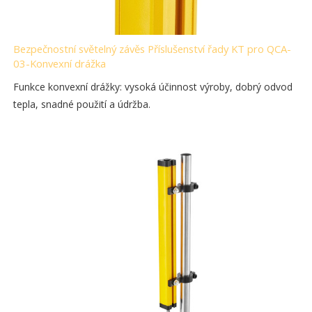
Bezpečnostní světelný závěs Příslušenství řady KT pro QCA-
03-Konvexní drážka
Funkce konvexní drážky: vysoká účinnost výroby, dobrý odvod
tepla, snadné použití a údržba.