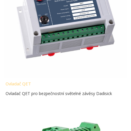
Ovladač QET
Ovladač QET pro bezpečnostní světelné závěsy Dadisick