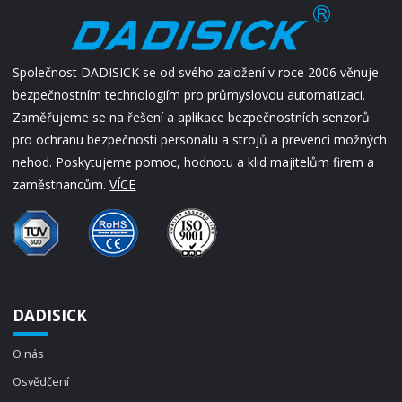
Společnost DADISICK se od svého založení v roce 2006 věnuje
bezpečnostním technologiím pro průmyslovou automatizaci.
Zaměřujeme se na řešení a aplikace bezpečnostních senzorů
pro ochranu bezpečnosti personálu a strojů a prevenci možných
nehod. Poskytujeme pomoc, hodnotu a klid majitelům firem a
zaměstnancům.
VÍCE
DADISICK
O nás
Osvědčení