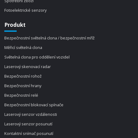
Spotřební zboží
Fotoelektrické senzory
Produkt
Bezpečnostní světelná clona / bezpečnostní mříž
Měřicí světelná clona
Světelná clona pro oddělení vozidel
Laserový skenovací radar
Bezpečnostní rohož
Bezpečnostní hrany
Bezpečnostní relé
Bezpečnostní blokovací spínače
Laserový senzor vzdálenosti
Laserový senzor posunutí
Kontaktní snímač posunutí