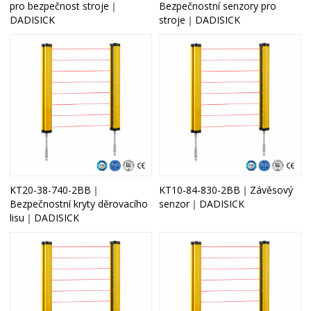
pro bezpečnost stroje｜
Bezpečnostní senzory pro
DADISICK
stroje｜DADISICK
KT20-38-740-2BB｜
KT10-84-830-2BB｜Závěsový
Bezpečnostní kryty děrovacího
senzor｜DADISICK
lisu｜DADISICK