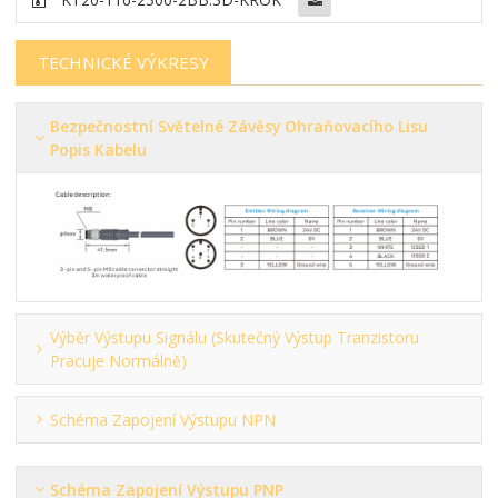
TECHNICKÉ VÝKRESY
Bezpečnostní Světelné Závěsy Ohraňovacího Lisu
Popis Kabelu
Výběr Výstupu Signálu (skutečný Výstup Tranzistoru
Pracuje Normálně)
Schéma Zapojení Výstupu NPN
Schéma Zapojení Výstupu PNP