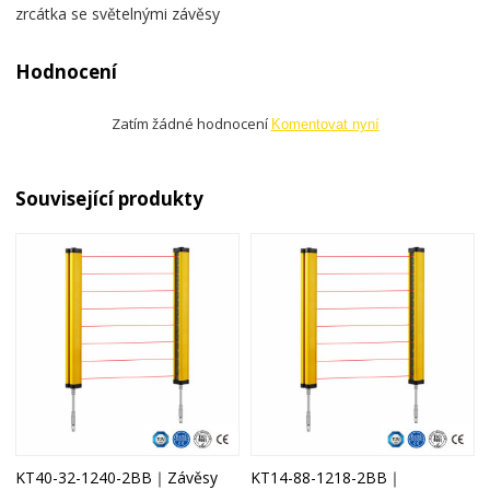
zrcátka se světelnými závěsy
Hodnocení
Zatím žádné hodnocení
Komentovat nyní
Související produkty
KT40-32-1240-2BB｜Závěsy
KT14-88-1218-2BB｜