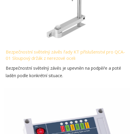
Bezpečnostní světelný závěs řady KT příslušenství pro QCA-
01 Sloupový držák z nerezové oceli
Bezpečnostní světelný závěs je upevněn na podpěře a poté
laděn podle konkrétní situace.