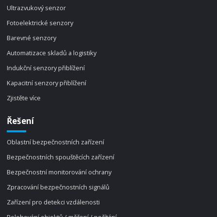
Ultrazvukový senzor
Fotoelektrické senzory
Barevné senzory
Automatizace skladů a logistiky
Indukční senzory přiblížení
Kapacitní senzory přiblížení
Zjistěte více
Řešení
Oblastní bezpečnostních zařízení
Bezpečnostních spouštěcích zařízení
Bezpečnostní monitorování ochrany
Zpracování bezpečnostních signálů
Zařízení pro detekci vzdálenosti
Polohování objektů / měření / počítání