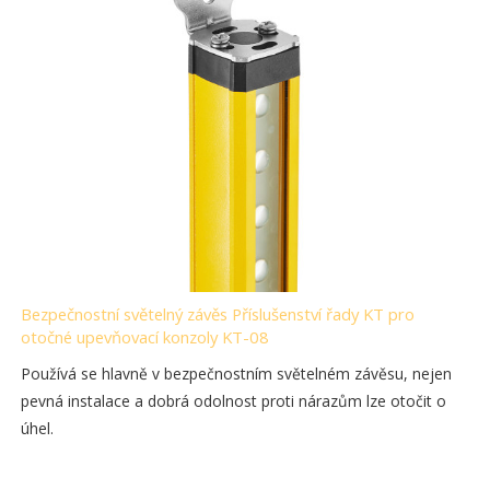
Bezpečnostní světelný závěs Příslušenství řady KT pro
otočné upevňovací konzoly KT-08
Používá se hlavně v bezpečnostním světelném závěsu, nejen
pevná instalace a dobrá odolnost proti nárazům lze otočit o
úhel.