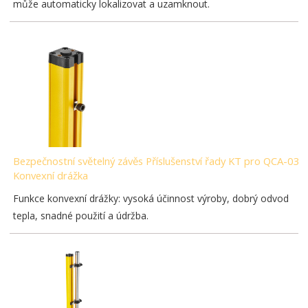
může automaticky lokalizovat a uzamknout.
Bezpečnostní světelný závěs Příslušenství řady KT pro QCA-03-
Konvexní drážka
Funkce konvexní drážky: vysoká účinnost výroby, dobrý odvod
tepla, snadné použití a údržba.