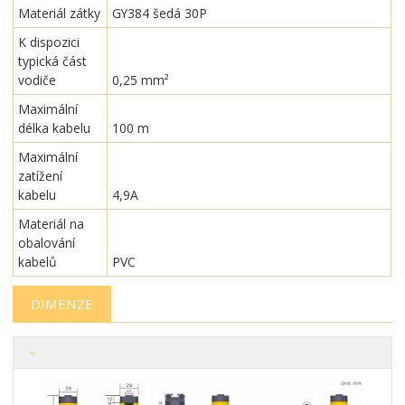
Materiál zátky
GY384 šedá 30P
K dispozici
typická část
vodiče
0,25 mm²
Maximální
délka kabelu
100 m
Maximální
zatížení
kabelu
4,9A
Materiál na
obalování
kabelů
PVC
DIMENZE