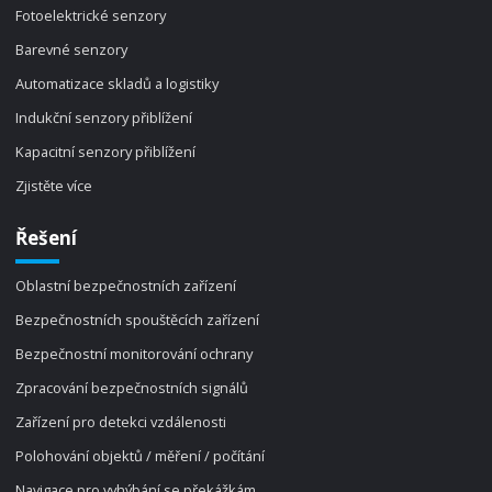
Fotoelektrické senzory
Barevné senzory
Automatizace skladů a logistiky
Indukční senzory přiblížení
Kapacitní senzory přiblížení
Zjistěte více
Řešení
Oblastní bezpečnostních zařízení
Bezpečnostních spouštěcích zařízení
Bezpečnostní monitorování ochrany
Zpracování bezpečnostních signálů
Zařízení pro detekci vzdálenosti
Polohování objektů / měření / počítání
Navigace pro vyhýbání se překážkám