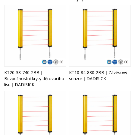
KT20-38-740-2BB｜
KT10-84-830-2BB｜Závěsový
Bezpečnostní kryty děrovacího
senzor｜DADISICK
lisu｜DADISICK