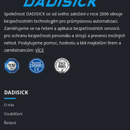
Společnost DADISICK se od svého založení v roce 2006 věnuje
bezpečnostním technologiím pro průmyslovou automatizaci.
Zaměřujeme se na řešení a aplikace bezpečnostních senzorů
pro ochranu bezpečnosti personálu a strojů a prevenci možných
nehod. Poskytujeme pomoc, hodnotu a klid majitelům firem a
zaměstnancům.
VÍCE
DADISICK
O nás
Osvědčení
Řešení