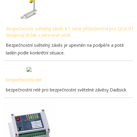
Bezpečnostní světelný závěs KT série příslušenství pro QCA-01
Sloupový držák z nerezové oceli
Bezpečnostní světelný závěs je upevněn na podpěře a poté
laděn podle konkrétní situace.
bezpečnostní relé
bezpečnostní relé pro bezpečnostní světelné závěsy Dadisick