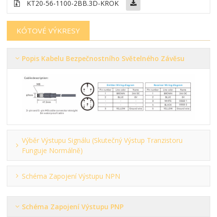
KT20-56-1100-2BB
.3D-KROK
KÓTOVÉ VÝKRESY
Popis Kabelu Bezpečnostního Světelného Závěsu
Výběr Výstupu Signálu (skutečný Výstup Tranzistoru
Funguje Normálně)
Schéma Zapojení Výstupu NPN
Schéma Zapojení Výstupu PNP