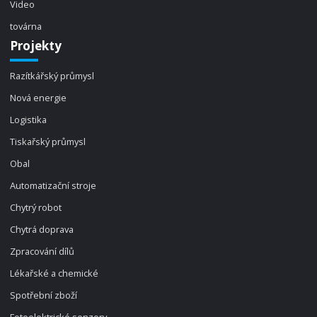
Video
továrna
Projekty
Razítkářský průmysl
Nová energie
Logistika
Tiskařský průmysl
Obal
Automatizační stroje
Chytrý robot
Chytrá doprava
Zpracování dílů
Lékařské a chemické
Spotřební zboží