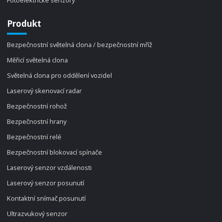
Fotoelektrické senzory
Produkt
Bezpečnostní světelná clona / bezpečnostní mříž
Měřicí světelná clona
Světelná clona pro oddělení vozidel
Laserový skenovací radar
Bezpečnostní rohož
Bezpečnostní hrany
Bezpečnostní relé
Bezpečnostní blokovací spínače
Laserový senzor vzdálenosti
Laserový senzor posunutí
Kontaktní snímač posunutí
Ultrazvukový senzor