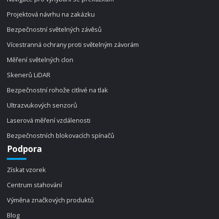
Projektová návrhu na zakázku
Bezpečnostní světelných závěsů
Vícestranná ochrany proti světelným závorám
Měření světelných clon
Skenerů LiDAR
Bezpečnostní rohože citlivé na tlak
Ultrazvukových senzorů
Laserová měření vzdálenosti
Bezpečnostních blokovacích spínačů
Podpora
Získat vzorek
Centrum stahování
Výměna značkových produktů
Blog