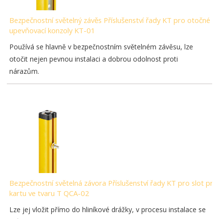
Bezpečnostní světelný závěs Příslušenství řady KT pro otočné
upevňovací konzoly KT-01
Používá se hlavně v bezpečnostním světelném závěsu, lze
otočit nejen pevnou instalaci a dobrou odolnost proti
nárazům.
Bezpečnostní světelná závora Příslušenství řady KT pro slot pro
kartu ve tvaru T QCA-02
Lze jej vložit přímo do hliníkové drážky, v procesu instalace se