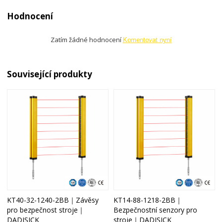
Hodnocení
Zatím žádné hodnocení
Komentovat nyní
Související produkty
KT40-32-1240-2BB｜Závěsy
KT14-88-1218-2BB｜
pro bezpečnost stroje｜
Bezpečnostní senzory pro
DADISICK
stroje｜DADISICK