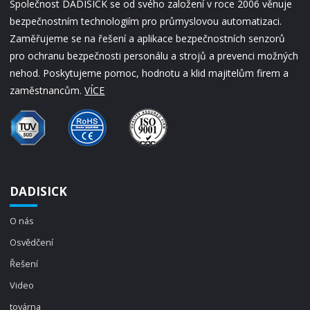
Společnost DADISICK se od svého založení v roce 2006 věnuje
bezpečnostním technologiím pro průmyslovou automatizaci.
Zaměřujeme se na řešení a aplikace bezpečnostních senzorů
pro ochranu bezpečnosti personálu a strojů a prevenci možných
nehod. Poskytujeme pomoc, hodnotu a klid majitelům firem a
zaměstnancům.
VÍCE
DADISICK
O nás
Osvědčení
Řešení
Video
továrna