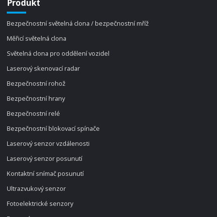
Produkt
Bezpečnostní světelná clona / bezpečnostní mříž
Měřicí světelná clona
Světelná clona pro oddělení vozidel
Laserový skenovací radar
Bezpečnostní rohož
Bezpečnostní hrany
Bezpečnostní relé
Bezpečnostní blokovací spínače
Laserový senzor vzdálenosti
Laserový senzor posunutí
Kontaktní snímač posunutí
Ultrazvukový senzor
Fotoelektrické senzory