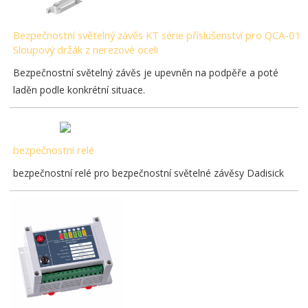
Bezpečnostní světelný závěs KT série příslušenství pro QCA-01
Sloupový držák z nerezové oceli
Bezpečnostní světelný závěs je upevněn na podpěře a poté
laděn podle konkrétní situace.
bezpečnostní relé
bezpečnostní relé pro bezpečnostní světelné závěsy Dadisick