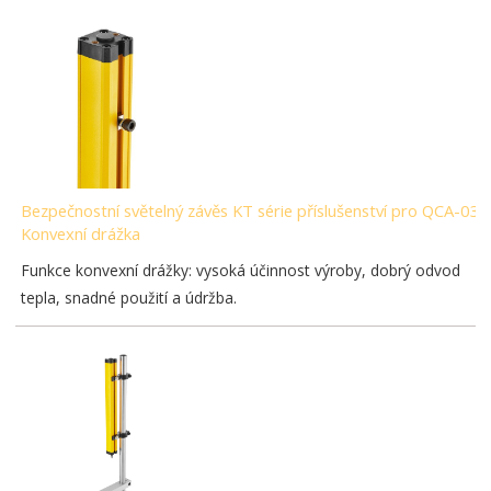
Bezpečnostní světelný závěs KT série příslušenství pro QCA-03-
Konvexní drážka
Funkce konvexní drážky: vysoká účinnost výroby, dobrý odvod
tepla, snadné použití a údržba.