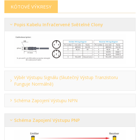
KÓTOVÉ VÝKRESY
Popis Kabelu Infračervené Světelné Clony
Výběr Výstupu Signálu (skutečný Výstup Tranzistoru
Funguje Normálně)
Schéma Zapojení Výstupu NPN
Schéma Zapojení Výstupu PNP