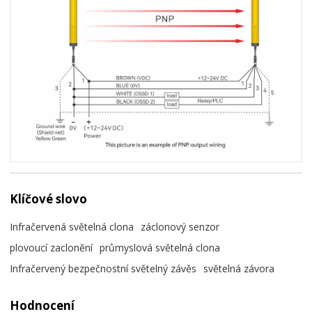
Klíčové slovo
Infračervená světelná clona
záclonový senzor
plovoucí zaclonění
průmyslová světelná clona
Infračervený bezpečnostní světelný závěs
světelná závora
Hodnocení