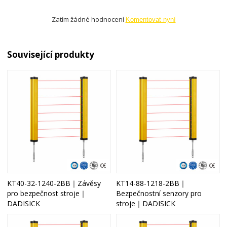
Zatím žádné hodnocení
Komentovat nyní
Související produkty
KT40-32-1240-2BB｜Závěsy
KT14-88-1218-2BB｜
pro bezpečnost stroje｜
Bezpečnostní senzory pro
DADISICK
stroje｜DADISICK