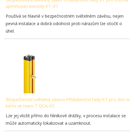
upevňovací konzoly KT-01
Používá se hlavně v bezpečnostním světelném závěsu, nejen
pevná instalace a dobrá odolnost proti nárazům lze otočit o
úhel.
Bezpečnostní světelná závora Příslušenství řady KT pro slot na
kartu ve tvaru T QCA-02
Lze jej vložit přímo do hliníkové drážky, v procesu instalace se
může automaticky lokalizovat a uzamknout.