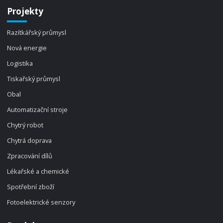
Projekty
Razítkářský průmysl
Nová energie
Logistika
Tiskařský průmysl
Obal
Automatizační stroje
Chytrý robot
Chytrá doprava
Zpracování dílů
Lékařské a chemické
Spotřební zboží
Fotoelektrické senzory