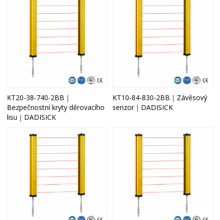
KT20-38-740-2BB｜
KT10-84-830-2BB｜Závěsový
Bezpečnostní kryty děrovacího
senzor｜DADISICK
lisu｜DADISICK