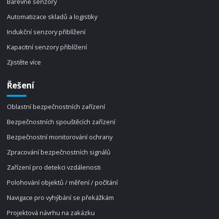
Barevné senzory
Automatizace skladů a logistiky
Indukční senzory přiblížení
Kapacitní senzory přiblížení
Zjistěte více
Řešení
Oblastní bezpečnostních zařízení
Bezpečnostních spouštěcích zařízení
Bezpečnostní monitorování ochrany
Zpracování bezpečnostních signálů
Zařízení pro detekci vzdálenosti
Polohování objektů / měření / počítání
Navigace pro vyhýbání se překážkám
Projektová návrhu na zakázku