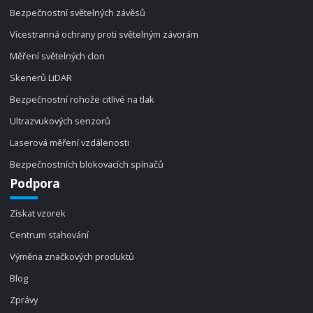
Bezpečnostní světelných závěsů
Vícestranná ochrany proti světelným závorám
Měření světelných clon
Skenerů LiDAR
Bezpečnostní rohože citlivé na tlak
Ultrazvukových senzorů
Laserová měření vzdálenosti
Bezpečnostních blokovacích spínačů
Podpora
Získat vzorek
Centrum stahování
Výměna značkových produktů
Blog
Zprávy