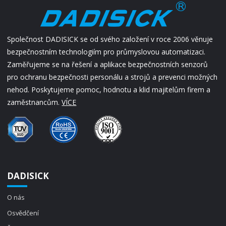
Společnost DADISICK se od svého založení v roce 2006 věnuje
bezpečnostním technologiím pro průmyslovou automatizaci.
Zaměřujeme se na řešení a aplikace bezpečnostních senzorů
pro ochranu bezpečnosti personálu a strojů a prevenci možných
nehod. Poskytujeme pomoc, hodnotu a klid majitelům firem a
zaměstnancům.
VÍCE
DADISICK
O nás
Osvědčení