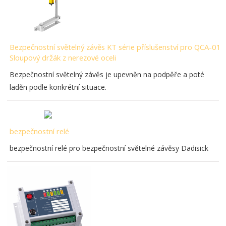
Bezpečnostní světelný závěs KT série příslušenství pro QCA-01
Sloupový držák z nerezové oceli
Bezpečnostní světelný závěs je upevněn na podpěře a poté
laděn podle konkrétní situace.
bezpečnostní relé
bezpečnostní relé pro bezpečnostní světelné závěsy Dadisick