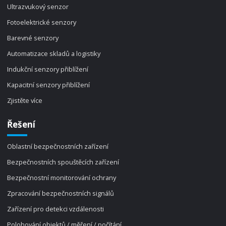
Ultrazvukový senzor
Fotoelektrické senzory
Barevné senzory
Automatizace skladů a logistiky
Indukční senzory přiblížení
Kapacitní senzory přiblížení
Zjistěte více
Řešení
Oblastní bezpečnostních zařízení
Bezpečnostních spouštěcích zařízení
Bezpečnostní monitorování ochrany
Zpracování bezpečnostních signálů
Zařízení pro detekci vzdálenosti
Polohování objektů / měření / počítání