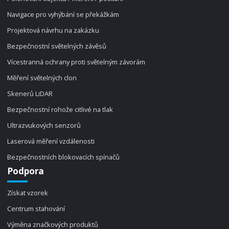
Navigace pro vyhýbání se překážkám
Projektová návrhu na zakázku
Bezpečnostní světelných závěsů
Vícestranná ochrany proti světelným závorám
Měření světelných clon
Skenerů LiDAR
Bezpečnostní rohože citlivé na tlak
Ultrazvukových senzorů
Laserová měření vzdálenosti
Bezpečnostních blokovacích spínačů
Podpora
Získat vzorek
Centrum stahování
Výměna značkových produktů