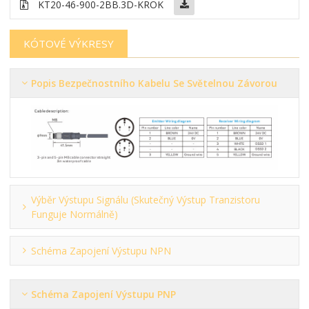
KT20-46-900-2BB
.3D-KROK
KÓTOVÉ VÝKRESY
Popis Bezpečnostního Kabelu Se Světelnou Závorou
Výběr Výstupu Signálu (skutečný Výstup Tranzistoru
Funguje Normálně)
Schéma Zapojení Výstupu NPN
Schéma Zapojení Výstupu PNP