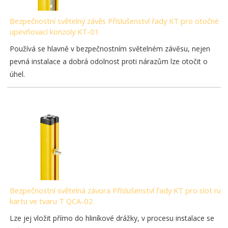
Bezpečnostní světelný závěs Příslušenství řady KT pro otočné
upevňovací konzoly KT-01
Používá se hlavně v bezpečnostním světelném závěsu, nejen
pevná instalace a dobrá odolnost proti nárazům lze otočit o
úhel.
Bezpečnostní světelná závora Příslušenství řady KT pro slot na
kartu ve tvaru T QCA-02
Lze jej vložit přímo do hliníkové drážky, v procesu instalace se