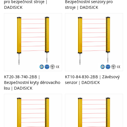
pro bezpečnost stroje｜
Bezpečnostní senzory pro
DADISICK
stroje｜DADISICK
KT20-38-740-2BB｜
KT10-84-830-2BB｜Závěsový
Bezpečnostní kryty děrovacího
senzor｜DADISICK
lisu｜DADISICK