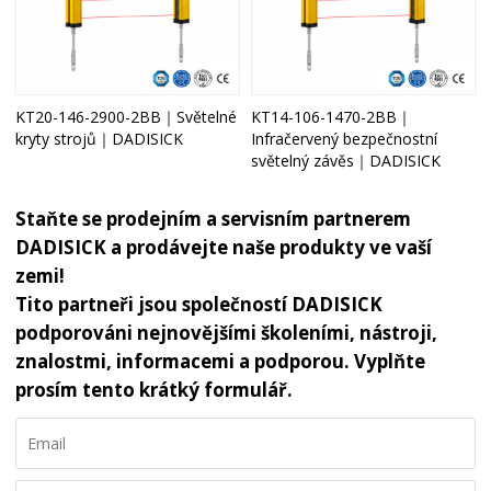
KT20-146-2900-2BB｜Světelné
KT14-106-1470-2BB｜
kryty strojů｜DADISICK
Infračervený bezpečnostní
světelný závěs｜DADISICK
Staňte se prodejním a servisním partnerem
DADISICK a prodávejte naše produkty ve vaší
zemi!
Tito partneři jsou společností DADISICK
podporováni nejnovějšími školeními, nástroji,
znalostmi, informacemi a podporou. Vyplňte
prosím tento krátký formulář.