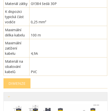
Materiál zátky
GY384 šedá 30P
K dispozici
typická část
vodiče
0,25 mm²
Maximální
délka kabelu
100 m
Maximální
zatížení
kabelu
4,9A
Materiál na
obalování
kabelů
PVC
DIMENZE