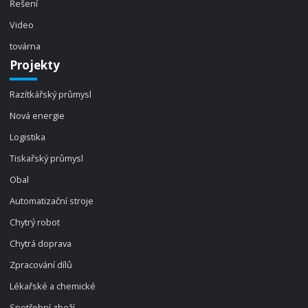
Řešení
Video
továrna
Projekty
Razítkářský průmysl
Nová energie
Logistika
Tiskařský průmysl
Obal
Automatizační stroje
Chytrý robot
Chytrá doprava
Zpracování dílů
Lékařské a chemické
Spotřební zboží