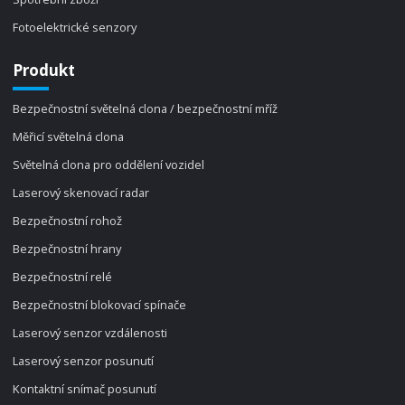
Fotoelektrické senzory
Produkt
Bezpečnostní světelná clona / bezpečnostní mříž
Měřicí světelná clona
Světelná clona pro oddělení vozidel
Laserový skenovací radar
Bezpečnostní rohož
Bezpečnostní hrany
Bezpečnostní relé
Bezpečnostní blokovací spínače
Laserový senzor vzdálenosti
Laserový senzor posunutí
Kontaktní snímač posunutí