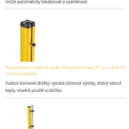
může automaticky lokalizovat a uzamknout.
Bezpečnostní světelný závěs Příslušenství řady KT pro QCA-03-
Konvexní drážka
Funkce konvexní drážky: vysoká účinnost výroby, dobrý odvod
tepla, snadné použití a údržba.