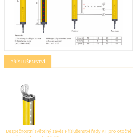
PŘÍSLUŠENSTVÍ
Bezpečnostní světelný závěs Příslušenství řady KT pro otočné