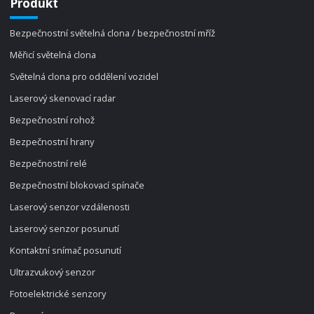
Produkt
Bezpečnostní světelná clona / bezpečnostní mříž
Měřicí světelná clona
Světelná clona pro oddělení vozidel
Laserový skenovací radar
Bezpečnostní rohož
Bezpečnostní hrany
Bezpečnostní relé
Bezpečnostní blokovací spínače
Laserový senzor vzdálenosti
Laserový senzor posunutí
Kontaktní snímač posunutí
Ultrazvukový senzor
Fotoelektrické senzory