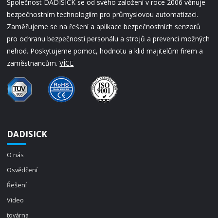
Společnost DADISICK se od svého založení v roce 2006 věnuje
bezpečnostním technologiím pro průmyslovou automatizaci.
Zaměřujeme se na řešení a aplikace bezpečnostních senzorů
pro ochranu bezpečnosti personálu a strojů a prevenci možných
nehod. Poskytujeme pomoc, hodnotu a klid majitelům firem a
zaměstnancům.
VÍCE
DADISICK
O nás
Osvědčení
Řešení
Video
továrna