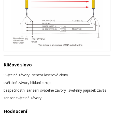
Klíčové slovo
Světelné závory
senzor laserové clony
světelné závory hlídání stroje
bezpečnostní zařízení světelné závory
světelný paprsek závěs
senzor světelné závory
Hodnocení