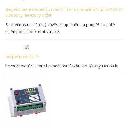
Bezpečnostní světelný závěs KT série příslušenství pro QCA-01
Sloupový nerezový držák
Bezpečnostní světelný závěs je upevněn na podpěře a poté
laděn podle konkrétní situace.
bezpečnostní relé
bezpečnostní relé pro bezpečnostní světelné závěsy Dadisick