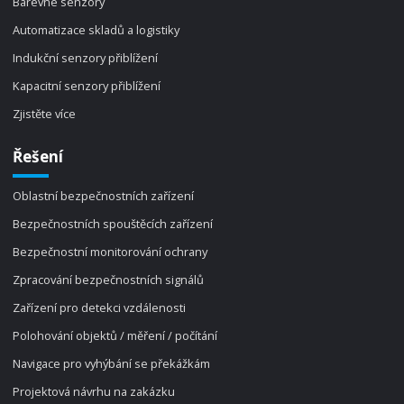
Barevné senzory
Automatizace skladů a logistiky
Indukční senzory přiblížení
Kapacitní senzory přiblížení
Zjistěte více
Řešení
Oblastní bezpečnostních zařízení
Bezpečnostních spouštěcích zařízení
Bezpečnostní monitorování ochrany
Zpracování bezpečnostních signálů
Zařízení pro detekci vzdálenosti
Polohování objektů / měření / počítání
Navigace pro vyhýbání se překážkám
Projektová návrhu na zakázku