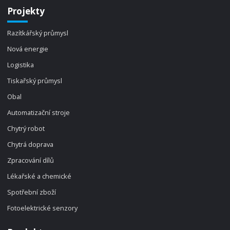
Projekty
Razítkářský průmysl
Nová energie
Logistika
Tiskařský průmysl
Obal
Automatizační stroje
Chytrý robot
Chytrá doprava
Zpracování dílů
Lékařské a chemické
Spotřební zboží
Fotoelektrické senzory