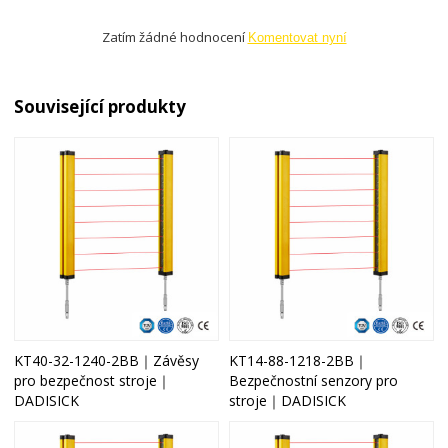
Zatím žádné hodnocení
Komentovat nyní
Související produkty
KT40-32-1240-2BB｜Závěsy
KT14-88-1218-2BB｜
pro bezpečnost stroje｜
Bezpečnostní senzory pro
DADISICK
stroje｜DADISICK