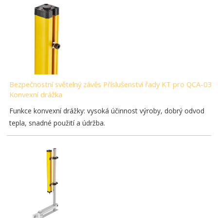
Bezpečnostní světelný závěs Příslušenství řady KT pro QCA-03-
Konvexní drážka
Funkce konvexní drážky: vysoká účinnost výroby, dobrý odvod
tepla, snadné použití a údržba.