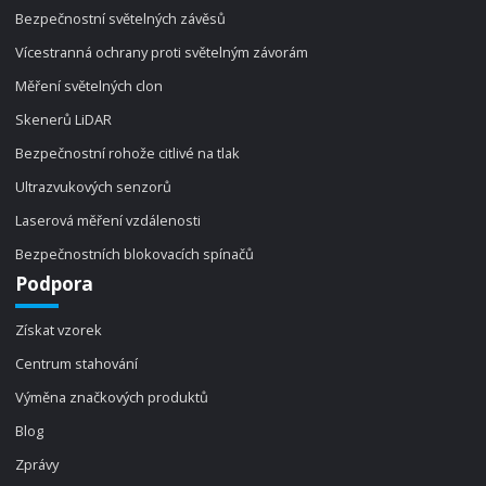
Bezpečnostní světelných závěsů
Vícestranná ochrany proti světelným závorám
Měření světelných clon
Skenerů LiDAR
Bezpečnostní rohože citlivé na tlak
Ultrazvukových senzorů
Laserová měření vzdálenosti
Bezpečnostních blokovacích spínačů
Podpora
Získat vzorek
Centrum stahování
Výměna značkových produktů
Blog
Zprávy