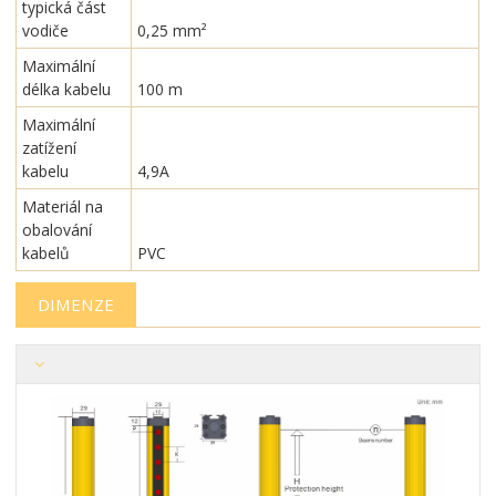
typická část
vodiče
0,25 mm²
Maximální
délka kabelu
100 m
Maximální
zatížení
kabelu
4,9A
Materiál na
obalování
kabelů
PVC
DIMENZE