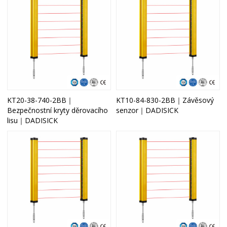
KT20-38-740-2BB｜
KT10-84-830-2BB｜Závěsový
Bezpečnostní kryty děrovacího
senzor｜DADISICK
lisu｜DADISICK