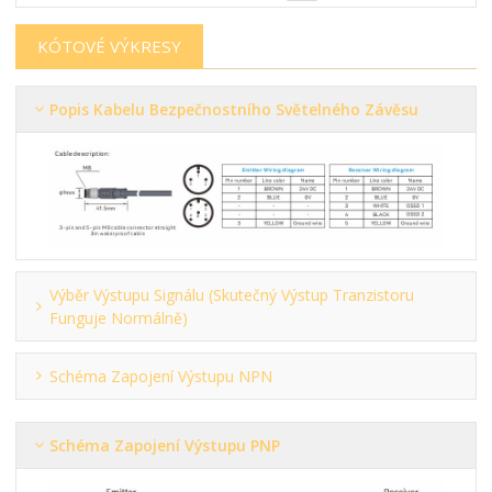
KÓTOVÉ VÝKRESY
Popis Kabelu Bezpečnostního Světelného Závěsu
Výběr Výstupu Signálu (skutečný Výstup Tranzistoru
Funguje Normálně)
Schéma Zapojení Výstupu NPN
Schéma Zapojení Výstupu PNP