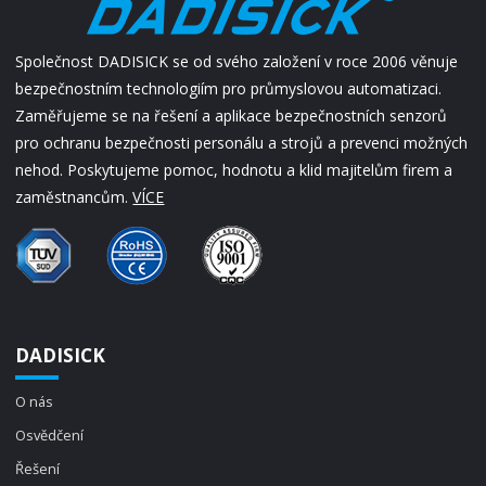
Společnost DADISICK se od svého založení v roce 2006 věnuje
bezpečnostním technologiím pro průmyslovou automatizaci.
Zaměřujeme se na řešení a aplikace bezpečnostních senzorů
pro ochranu bezpečnosti personálu a strojů a prevenci možných
nehod. Poskytujeme pomoc, hodnotu a klid majitelům firem a
zaměstnancům.
VÍCE
DADISICK
O nás
Osvědčení
Řešení