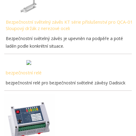
Bezpečnostní světelný závěs KT série příslušenství pro QCA-01
Sloupový držák z nerezové oceli
Bezpečnostní světelný závěs je upevněn na podpěře a poté
laděn podle konkrétní situace.
bezpečnostní relé
bezpečnostní relé pro bezpečnostní světelné závěsy Dadisick