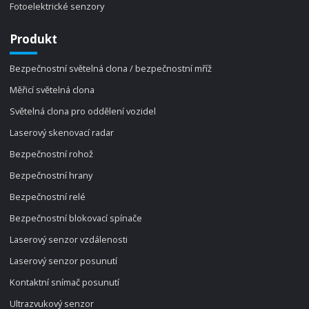
Fotoelektrické senzory
Produkt
Bezpečnostní světelná clona / bezpečnostní mříž
Měřicí světelná clona
Světelná clona pro oddělení vozidel
Laserový skenovací radar
Bezpečnostní rohož
Bezpečnostní hrany
Bezpečnostní relé
Bezpečnostní blokovací spínače
Laserový senzor vzdálenosti
Laserový senzor posunutí
Kontaktní snímač posunutí
Ultrazvukový senzor