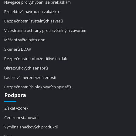
Navigace pro vyhýbání se překážkám
Projektová návrhu na zakázku
Bezpečnostní světelných závěsů
Vícestranná ochrany proti světelným závorám
Měření světelných clon
Skenerů LiDAR
Bezpečnostní rohože citlivé na tlak
Ultrazvukových senzorů
Laserová měření vzdálenosti
Bezpečnostních blokovacích spínačů
Podpora
Získat vzorek
Centrum stahování
Výměna značkových produktů