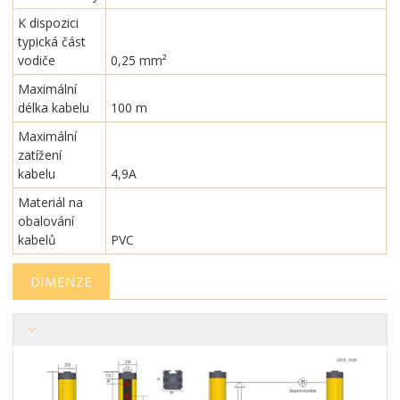
K dispozici
typická část
vodiče
0,25 mm²
Maximální
délka kabelu
100 m
Maximální
zatížení
kabelu
4,9A
Materiál na
obalování
kabelů
PVC
DIMENZE