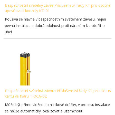
Bezpečnostní světelný závěs Příslušenství řady KT pro otočné
upevňovací konzoly KT-01
Používá se hlavně v bezpečnostním světelném závěsu, nejen
pevná instalace a dobrá odolnost proti nárazům lze otočit o
úhel.
Bezpečnostní světelná závora Příslušenství řady KT pro slot na
kartu ve tvaru T QCA-02
Může být přímo vložen do hliníkové drážky, v procesu instalace
se může automaticky lokalizovat a uzamknout.