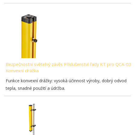
Bezpečnostní světelný závěs Příslušenství řady KT pro QCA-03-
Konvexní drážka
Funkce konvexní drážky: vysoká účinnost výroby, dobrý odvod
tepla, snadné použití a údržba.