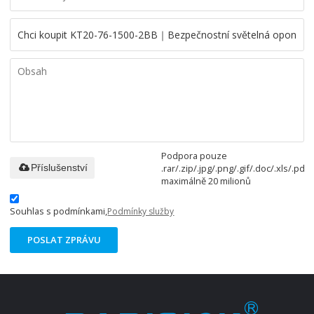
Podpora pouze
.rar/.zip/.jpg/.png/.gif/.doc/.xls/.pdf,
Příslušenství
maximálně 20 milionů
Souhlas s podmínkami,
Podmínky služby
POSLAT ZPRÁVU