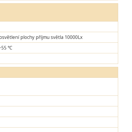
 osvětlení plochy příjmu světla 10000Lx
-+55 ℃