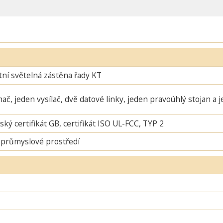
ní světelná zástěna řady KT
mač, jeden vysílač, dvě datové linky, jeden pravoúhlý stojan a 
ský certifikát GB, certifikát ISO UL-FCC, TYP 2
 průmyslové prostředí