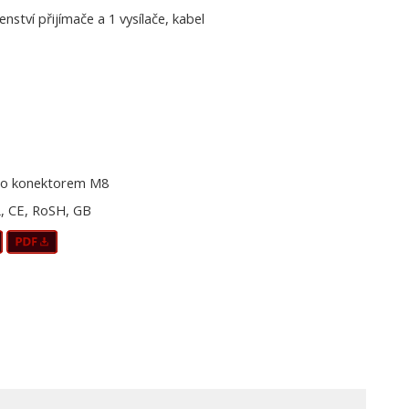
šenství přijímače a 1 vysílače, kabel
o konektorem M8
, CE, RoSH, GB