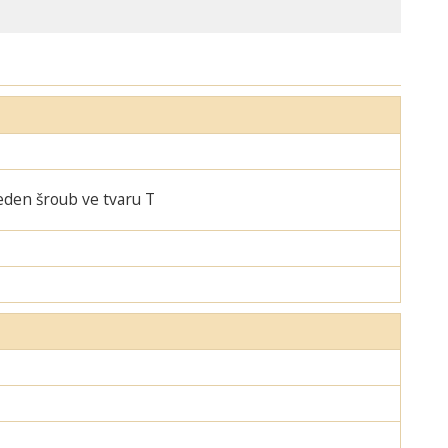
jeden šroub ve tvaru T