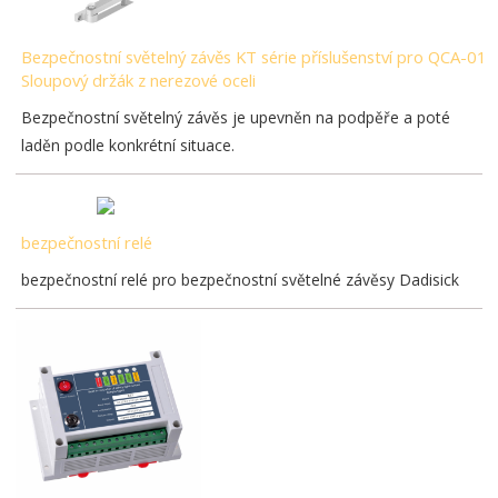
Bezpečnostní světelný závěs KT série příslušenství pro QCA-01
Sloupový držák z nerezové oceli
Bezpečnostní světelný závěs je upevněn na podpěře a poté
laděn podle konkrétní situace.
bezpečnostní relé
bezpečnostní relé pro bezpečnostní světelné závěsy Dadisick