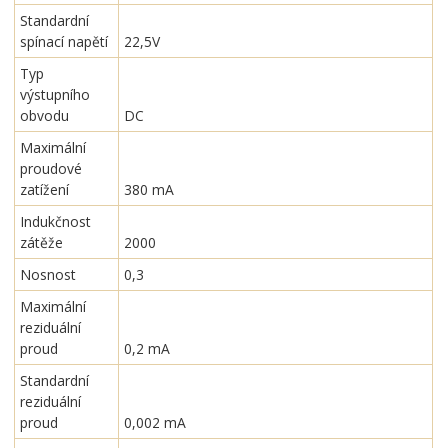
Standardní
spínací napětí
22,5V
Typ
výstupního
obvodu
DC
Maximální
proudové
zatížení
380 mA
Indukčnost
zátěže
2000
Nosnost
0,3
Maximální
reziduální
proud
0,2 mA
Standardní
reziduální
proud
0,002 mA