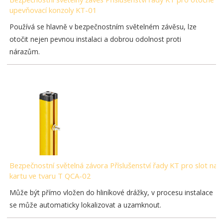
upevňovací konzoly KT-01
Používá se hlavně v bezpečnostním světelném závěsu, lze
otočit nejen pevnou instalaci a dobrou odolnost proti
nárazům.
Bezpečnostní světelná závora Příslušenství řady KT pro slot na
kartu ve tvaru T QCA-02
Může být přímo vložen do hliníkové drážky, v procesu instalace
se může automaticky lokalizovat a uzamknout.