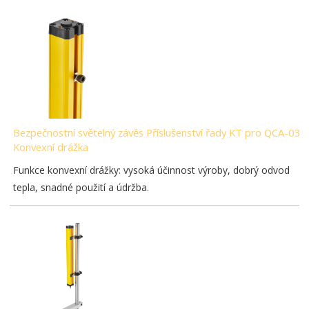
Bezpečnostní světelný závěs Příslušenství řady KT pro QCA-03-
Konvexní drážka
Funkce konvexní drážky: vysoká účinnost výroby, dobrý odvod
tepla, snadné použití a údržba.