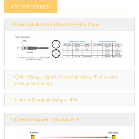
KÓTOVÉ VÝKRESY
Popis Kabelu Průmyslové Světelné Clony
Výběr Výstupu Signálu (skutečný Výstup Tranzistoru
Pracuje Normálně)
Schéma Zapojení Výstupu NPN
Schéma Zapojení Výstupu PNP