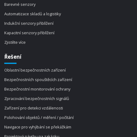
Barevné senzory
Automatizace skladů a logistiky
Indukční senzory přiblížení
Kapacitní senzory přiblížení
Zjistěte více
Řešení
Oblastní bezpečnostních zařízení
Bezpečnostních spouštěcích zařízení
Bezpečnostní monitorování ochrany
Zpracování bezpečnostních signálů
Zařízení pro detekci vzdálenosti
Polohování objektů / měření / počítání
Navigace pro vyhýbání se překážkám
Projektová návrhu na zakázku