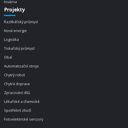
továrna
Projekty
Razítkářský průmysl
Nová energie
Logistika
Tiskařský průmysl
Obal
Automatizační stroje
Chytrý robot
Chytrá doprava
Zpracování dílů
Lékařské a chemické
Spotřební zboží
Fotoelektrické senzory