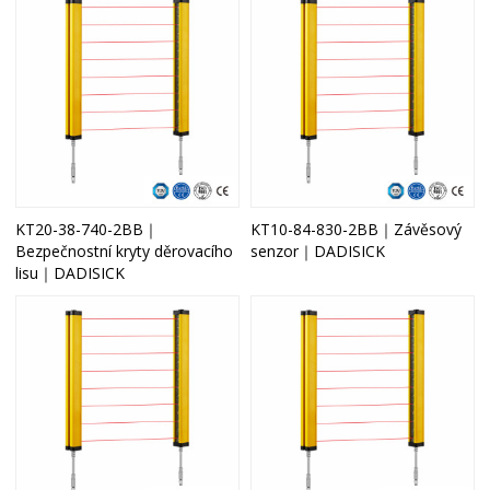
KT20-38-740-2BB｜
KT10-84-830-2BB｜Závěsový
Bezpečnostní kryty děrovacího
senzor｜DADISICK
lisu｜DADISICK