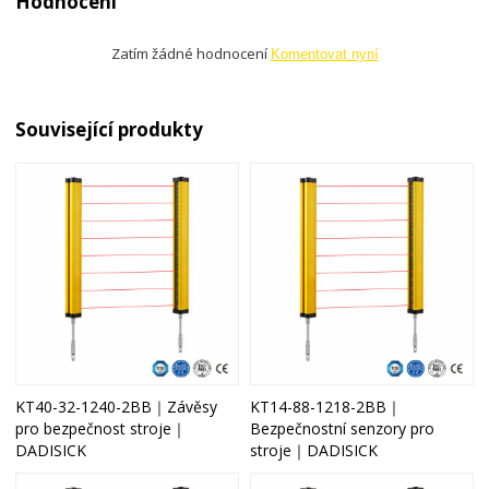
Hodnocení
Zatím žádné hodnocení
Komentovat nyní
Související produkty
KT40-32-1240-2BB｜Závěsy
KT14-88-1218-2BB｜
pro bezpečnost stroje｜
Bezpečnostní senzory pro
DADISICK
stroje｜DADISICK