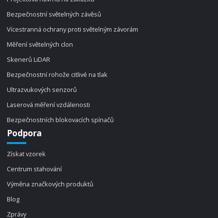
Bezpečnostní světelných závěsů
Vícestranná ochrany proti světelným závorám
Měření světelných clon
Skenerů LiDAR
Bezpečnostní rohože citlivé na tlak
Ultrazvukových senzorů
Laserová měření vzdálenosti
Bezpečnostních blokovacích spínačů
Podpora
Získat vzorek
Centrum stahování
Výměna značkových produktů
Blog
Zprávy