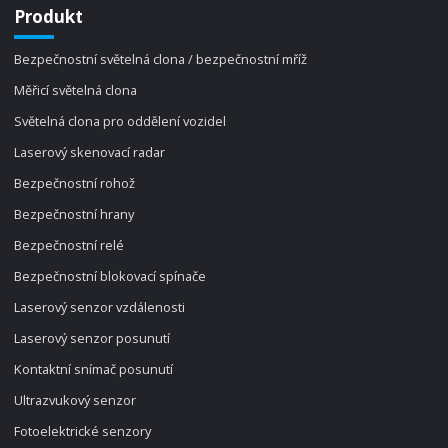
Produkt
Bezpečnostní světelná clona / bezpečnostní mříž
Měřicí světelná clona
Světelná clona pro oddělení vozidel
Laserový skenovací radar
Bezpečnostní rohož
Bezpečnostní hrany
Bezpečnostní relé
Bezpečnostní blokovací spínače
Laserový senzor vzdálenosti
Laserový senzor posunutí
Kontaktní snímač posunutí
Ultrazvukový senzor
Fotoelektrické senzory