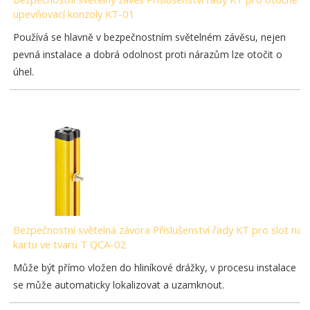
upevňovací konzoly KT-01
Používá se hlavně v bezpečnostním světelném závěsu, nejen
pevná instalace a dobrá odolnost proti nárazům lze otočit o
úhel.
Bezpečnostní světelná závora Příslušenství řady KT pro slot na
kartu ve tvaru T QCA-02
Může být přímo vložen do hliníkové drážky, v procesu instalace
se může automaticky lokalizovat a uzamknout.