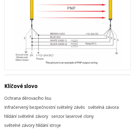
Klíčové slovo
Ochrana děrovacího lisu
Infračervený bezpečnostní světelný závěs
světelná závora
hlídání světelné závory
senzor laserové clony
světelné závory hlídání stroje