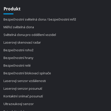
Produkt
Bezpečnostní světelná clona / bezpečnostní mříž
Měřicí světelná clona
Světelná clona pro oddělení vozidel
Laserový skenovací radar
Bezpečnostní rohož
Bezpečnostní hrany
Bezpečnostní relé
Bezpečnostní blokovací spínače
Laserový senzor vzdálenosti
Laserový senzor posunutí
Kontaktní snímač posunutí
Ultrazvukový senzor