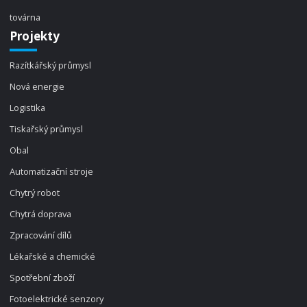
továrna
Projekty
Razítkářský průmysl
Nová energie
Logistika
Tiskařský průmysl
Obal
Automatizační stroje
Chytrý robot
Chytrá doprava
Zpracování dílů
Lékařské a chemické
Spotřební zboží
Fotoelektrické senzory