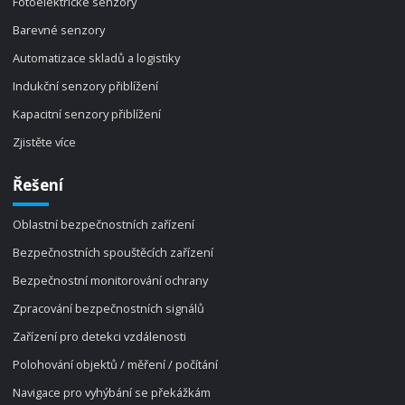
Fotoelektrické senzory
Barevné senzory
Automatizace skladů a logistiky
Indukční senzory přiblížení
Kapacitní senzory přiblížení
Zjistěte více
Řešení
Oblastní bezpečnostních zařízení
Bezpečnostních spouštěcích zařízení
Bezpečnostní monitorování ochrany
Zpracování bezpečnostních signálů
Zařízení pro detekci vzdálenosti
Polohování objektů / měření / počítání
Navigace pro vyhýbání se překážkám