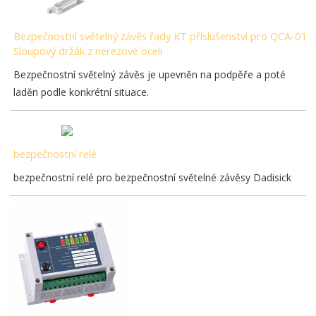
Bezpečnostní světelný závěs řady KT příslušenství pro QCA-01
Sloupový držák z nerezové oceli
Bezpečnostní světelný závěs je upevněn na podpěře a poté
laděn podle konkrétní situace.
bezpečnostní relé
bezpečnostní relé pro bezpečnostní světelné závěsy Dadisick