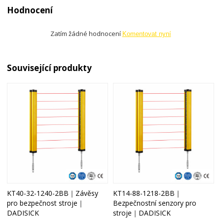
Hodnocení
Zatím žádné hodnocení
Komentovat nyní
Související produkty
KT40-32-1240-2BB｜Závěsy
KT14-88-1218-2BB｜
pro bezpečnost stroje｜
Bezpečnostní senzory pro
DADISICK
stroje｜DADISICK