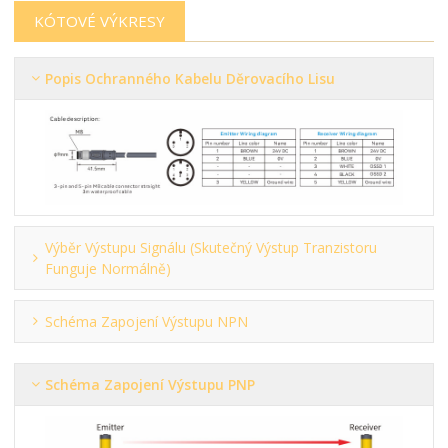
KÓTOVÉ VÝKRESY
Popis Ochranného Kabelu Děrovacího Lisu
Výběr Výstupu Signálu (skutečný Výstup Tranzistoru
Funguje Normálně)
Schéma Zapojení Výstupu NPN
Schéma Zapojení Výstupu PNP