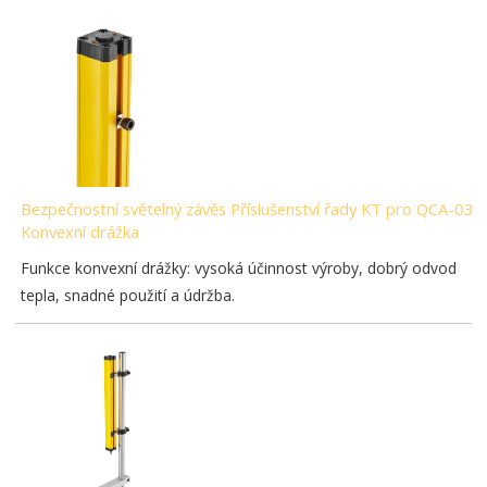
Bezpečnostní světelný závěs Příslušenství řady KT pro QCA-03-
Konvexní drážka
Funkce konvexní drážky: vysoká účinnost výroby, dobrý odvod
tepla, snadné použití a údržba.