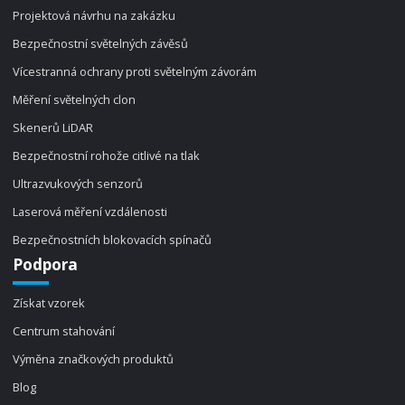
Projektová návrhu na zakázku
Bezpečnostní světelných závěsů
Vícestranná ochrany proti světelným závorám
Měření světelných clon
Skenerů LiDAR
Bezpečnostní rohože citlivé na tlak
Ultrazvukových senzorů
Laserová měření vzdálenosti
Bezpečnostních blokovacích spínačů
Podpora
Získat vzorek
Centrum stahování
Výměna značkových produktů
Blog