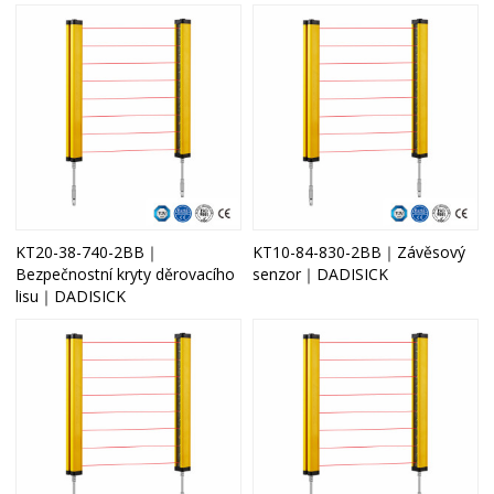
KT20-38-740-2BB｜
KT10-84-830-2BB｜Závěsový
Bezpečnostní kryty děrovacího
senzor｜DADISICK
lisu｜DADISICK