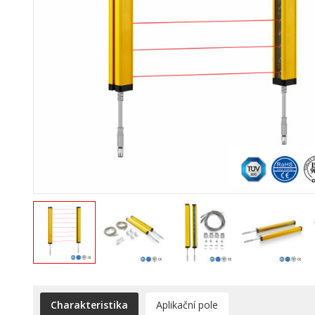
Charakteristika
Aplikační pole