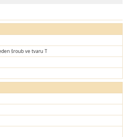
jeden šroub ve tvaru T