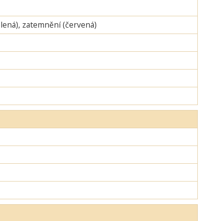
zelená), zatemnění (červená)