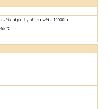
 osvětlení plochy příjmu světla 10000Lx
-+55 ℃