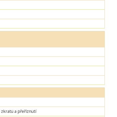
zkratu a přeříznutí