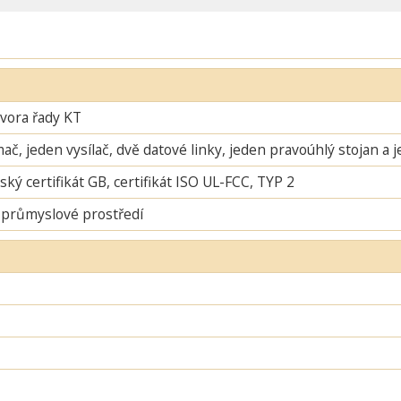
ávora řady KT
mač, jeden vysílač, dvě datové linky, jeden pravoúhlý stojan a 
ský certifikát GB, certifikát ISO UL-FCC, TYP 2
 průmyslové prostředí