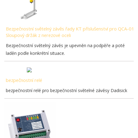
Bezpečnostní světelný závěs řady KT příslušenství pro QCA-01
Sloupový držák z nerezové oceli
Bezpečnostní světelný závěs je upevněn na podpěře a poté
laděn podle konkrétní situace.
bezpečnostní relé
bezpečnostní relé pro bezpečnostní světelné závěsy Dadisick