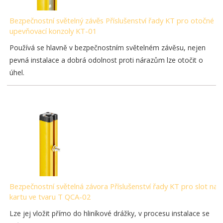
Bezpečnostní světelný závěs Příslušenství řady KT pro otočné
upevňovací konzoly KT-01
Používá se hlavně v bezpečnostním světelném závěsu, nejen
pevná instalace a dobrá odolnost proti nárazům lze otočit o
úhel.
Bezpečnostní světelná závora Příslušenství řady KT pro slot na
kartu ve tvaru T QCA-02
Lze jej vložit přímo do hliníkové drážky, v procesu instalace se