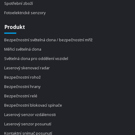
Spotřební zboží
Fotoelektrické senzory
Produkt
Bezpečnostní světelná clona / bezpečnostní mříž
Měřicí světelná clona
Světelná clona pro oddělení vozidel
Laserový skenovací radar
Bezpečnostní rohož
Bezpečnostní hrany
Bezpečnostní relé
Bezpečnostní blokovací spínače
Laserový senzor vzdálenosti
Laserový senzor posunutí
Kontaktní snímač posunutí