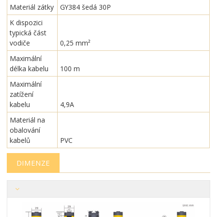
Materiál zátky
GY384 šedá 30P
K dispozici
typická část
vodiče
0,25 mm²
Maximální
délka kabelu
100 m
Maximální
zatížení
kabelu
4,9A
Materiál na
obalování
kabelů
PVC
DIMENZE