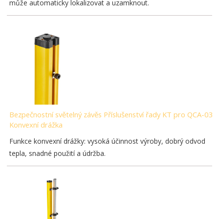
může automaticky lokalizovat a uzamknout.
Bezpečnostní světelný závěs Příslušenství řady KT pro QCA-03-
Konvexní drážka
Funkce konvexní drážky: vysoká účinnost výroby, dobrý odvod
tepla, snadné použití a údržba.