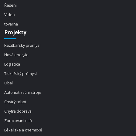
Řešení
Video
továrna
Projekty
Razítkářský průmysl
Nová energie
Logistika
Tiskařský průmysl
Obal
Automatizační stroje
Chytrý robot
Chytrá doprava
Zpracování dílů
Lékařské a chemické