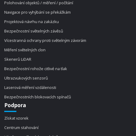
Polohování objektů / měření / počítání
Navigace pro vyhýbání se překážkám
Projektová návrhu na zakázku
Bezpečnostní světelných závěsů
Vícestranná ochrany proti světelným závorám
Měření světelných clon
Skenerů LiDAR
Bezpečnostní rohože citlivé na tlak
Ultrazvukových senzorů
Laserová měření vzdálenosti
Bezpečnostních blokovacích spínačů
Podpora
Získat vzorek
Centrum stahování