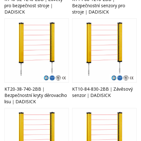
pro bezpečnost stroje｜
Bezpečnostní senzory pro
DADISICK
stroje｜DADISICK
KT20-38-740-2BB｜
KT10-84-830-2BB｜Závěsový
Bezpečnostní kryty děrovacího
senzor｜DADISICK
lisu｜DADISICK