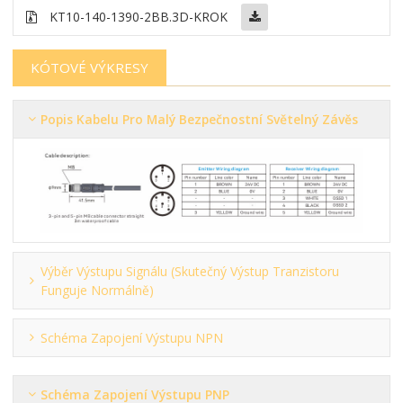
KT10-140-1390-2BB
.3D-KROK
KÓTOVÉ VÝKRESY
Popis Kabelu Pro Malý Bezpečnostní Světelný Závěs
Výběr Výstupu Signálu (skutečný Výstup Tranzistoru
Funguje Normálně)
Schéma Zapojení Výstupu NPN
Schéma Zapojení Výstupu PNP