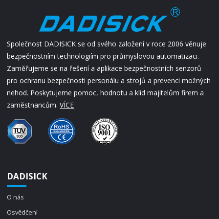
Společnost DADISICK se od svého založení v roce 2006 věnuje
bezpečnostním technologiím pro průmyslovou automatizaci.
Zaměřujeme se na řešení a aplikace bezpečnostních senzorů
pro ochranu bezpečnosti personálu a strojů a prevenci možných
nehod. Poskytujeme pomoc, hodnotu a klid majitelům firem a
zaměstnancům.
VÍCE
DADISICK
O nás
Osvědčení