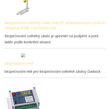
Bezpečnostní světelný závěs řady KT příslušenství pro QCA-01
Sloupový držák z nerezové oceli
Bezpečnostní světelný závěs je upevněn na podpěře a poté
laděn podle konkrétní situace.
bezpečnostní relé
bezpečnostní relé pro bezpečnostní světelné závěsy Dadisick