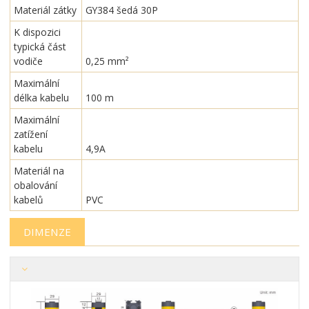
Materiál zátky
GY384 šedá 30P
K dispozici
typická část
vodiče
0,25 mm²
Maximální
délka kabelu
100 m
Maximální
zatížení
kabelu
4,9A
Materiál na
obalování
kabelů
PVC
DIMENZE