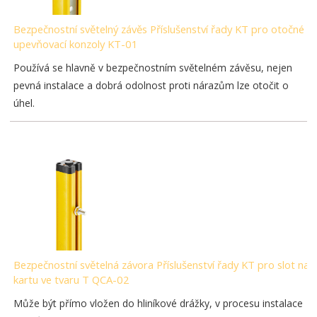
Bezpečnostní světelný závěs Příslušenství řady KT pro otočné
upevňovací konzoly KT-01
Používá se hlavně v bezpečnostním světelném závěsu, nejen
pevná instalace a dobrá odolnost proti nárazům lze otočit o
úhel.
Bezpečnostní světelná závora Příslušenství řady KT pro slot na
kartu ve tvaru T QCA-02
Může být přímo vložen do hliníkové drážky, v procesu instalace