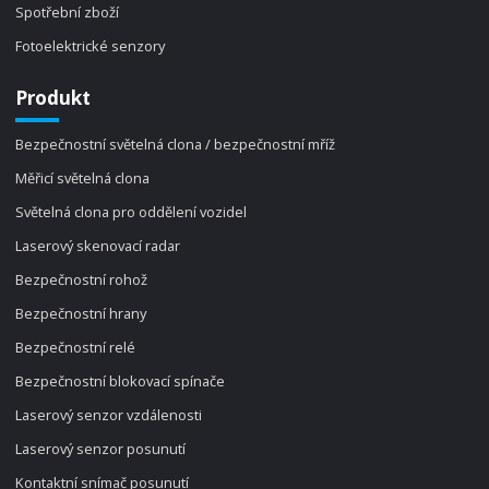
Spotřební zboží
Fotoelektrické senzory
Produkt
Bezpečnostní světelná clona / bezpečnostní mříž
Měřicí světelná clona
Světelná clona pro oddělení vozidel
Laserový skenovací radar
Bezpečnostní rohož
Bezpečnostní hrany
Bezpečnostní relé
Bezpečnostní blokovací spínače
Laserový senzor vzdálenosti
Laserový senzor posunutí
Kontaktní snímač posunutí