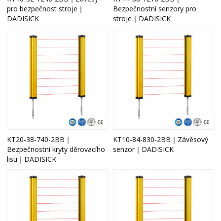
pro bezpečnost stroje｜
Bezpečnostní senzory pro
DADISICK
stroje｜DADISICK
KT20-38-740-2BB｜
KT10-84-830-2BB｜Závěsový
Bezpečnostní kryty děrovacího
senzor｜DADISICK
lisu｜DADISICK