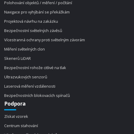
Polohování objektů / měření / počítání
Navigace pro vyhýbání se překážkám
Projektová návrhu na zakázku
Bezpečnostní světelných závěsů
Vícestranná ochrany proti světelným závorám
Měření světelných clon
Skenerů LiDAR
Bezpečnostní rohože citlivé na tlak
Ultrazvukových senzorů
Laserová měření vzdálenosti
Bezpečnostních blokovacích spínačů
Podpora
Získat vzorek
Centrum stahování