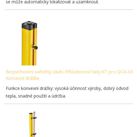
se může automaticky lokalizovat a uzamknout.
Bezpečnostní světelný závěs Příslušenství řady KT pro QCA-03-
Konvexní drážka
Funkce konvexní drážky: vysoká účinnost výroby, dobrý odvod
tepla, snadné použití a údržba.