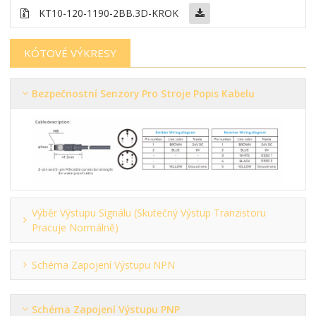
KT10-120-1190-2BB
.3D-KROK
KÓTOVÉ VÝKRESY
Bezpečnostní Senzory Pro Stroje Popis Kabelu
Výběr Výstupu Signálu (skutečný Výstup Tranzistoru
Pracuje Normálně)
Schéma Zapojení Výstupu NPN
Schéma Zapojení Výstupu PNP