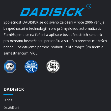
Společnost DADISICK se od svého založení v roce 2006 věnuje
bezpečnostním technologiím pro průmyslovou automatizaci.
Zaměřujeme se na řešení a aplikace bezpečnostních senzorů
pro ochranu bezpečnosti personálu a strojů a prevenci možných
nehod. Poskytujeme pomoc, hodnotu a klid majitelům firem a
zaměstnancům.
VÍCE
DADISICK
O nás
Osvědčení