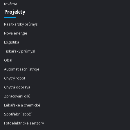
továrna
Projekty
Razítkářský průmysl
Nová energie
Logistika
Tiskařský průmysl
Obal
Automatizační stroje
Chytrý robot
Chytrá doprava
Zpracování dílů
Lékařské a chemické
Spotřební zboží
Fotoelektrické senzory