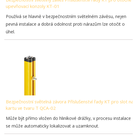
upevňovací konzoly KT-01
Používá se hlavně v bezpečnostním světelném závěsu, nejen
pevná instalace a dobrá odolnost proti nárazům lze otočit o
úhel.
Bezpečnostní světelná závora Příslušenství řady KT pro slot na
kartu ve tvaru T QCA-02
Může být přímo vložen do hliníkové drážky, v procesu instalace
se může automaticky lokalizovat a uzamknout.