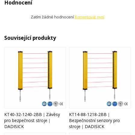
Hodnocení
Zatím žádné hodnocení
Komentovat nyní
Související produkty
KT40-32-1240-2BB｜Závěsy
KT14-88-1218-2BB｜
pro bezpečnost stroje｜
Bezpečnostní senzory pro
DADISICK
stroje｜DADISICK