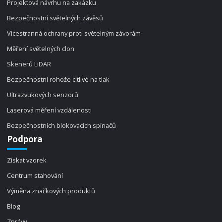
Projektová návrhu na zakázku
Bezpečnostní světelných závěsů
Vícestranná ochrany proti světelným závorám
Měření světelných clon
Skenerů LiDAR
Bezpečnostní rohože citlivé na tlak
Ultrazvukových senzorů
Laserová měření vzdálenosti
Bezpečnostních blokovacích spínačů
Podpora
Získat vzorek
Centrum stahování
Výměna značkových produktů
Blog
Zprávy