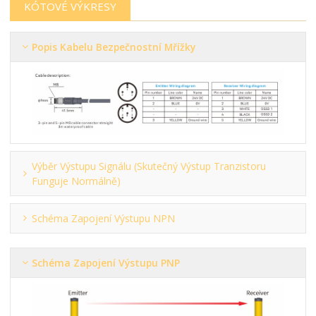
KÓTOVÉ VÝKRESY
Popis Kabelu Bezpečnostní Mřížky
Výběr Výstupu Signálu (skutečný Výstup Tranzistoru
Funguje Normálně)
Schéma Zapojení Výstupu NPN
Schéma Zapojení Výstupu PNP