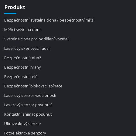
Produkt
Bezpečnostní světelná clona / bezpečnostní mříž
Měřicí světelná clona
Světelná clona pro oddělení vozidel
Laserový skenovací radar
Bezpečnostní rohož
Bezpečnostní hrany
Bezpečnostní relé
Bezpečnostní blokovací spínače
Laserový senzor vzdálenosti
Laserový senzor posunutí
Kontaktní snímač posunutí
Ultrazvukový senzor
Fotoelektrické senzory