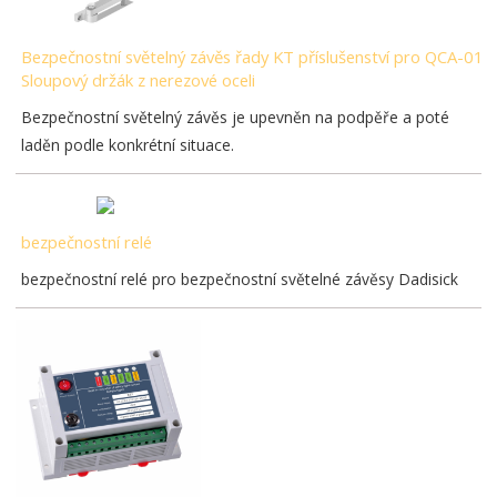
Bezpečnostní světelný závěs řady KT příslušenství pro QCA-01
Sloupový držák z nerezové oceli
Bezpečnostní světelný závěs je upevněn na podpěře a poté
laděn podle konkrétní situace.
bezpečnostní relé
bezpečnostní relé pro bezpečnostní světelné závěsy Dadisick