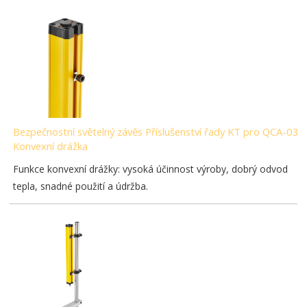
Bezpečnostní světelný závěs Příslušenství řady KT pro QCA-03-
Konvexní drážka
Funkce konvexní drážky: vysoká účinnost výroby, dobrý odvod
tepla, snadné použití a údržba.