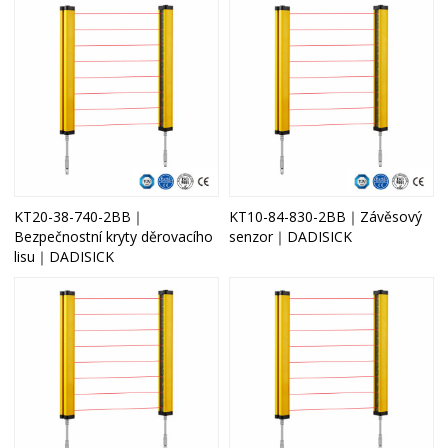
KT20-38-740-2BB｜
KT10-84-830-2BB｜Závěsový
Bezpečnostní kryty děrovacího
senzor｜DADISICK
lisu｜DADISICK