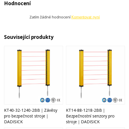
Hodnocení
Zatím žádné hodnocení
Komentovat nyní
Související produkty
KT40-32-1240-2BB｜Závěsy
KT14-88-1218-2BB｜
pro bezpečnost stroje｜
Bezpečnostní senzory pro
DADISICK
stroje｜DADISICK