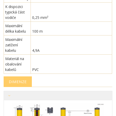
K dispozici
typická část
vodiče
0,25 mm²
Maximální
délka kabelu
100 m
Maximální
zatížení
kabelu
4,9A
Materiál na
obalování
kabelů
PVC
DIMENZE