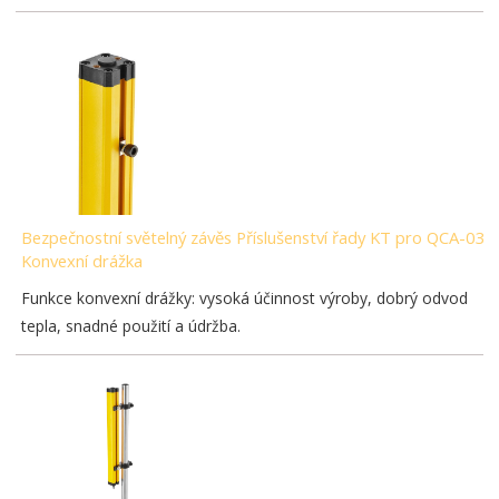
Bezpečnostní světelný závěs Příslušenství řady KT pro QCA-03-
Konvexní drážka
Funkce konvexní drážky: vysoká účinnost výroby, dobrý odvod
tepla, snadné použití a údržba.