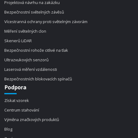
Projektová návrhu na zakázku
Bezpečnostní světelných závěsů
Vícestranná ochrany proti světelným závorám
Měření světelných clon
Skenerů LiDAR
Bezpečnostní rohože citlivé na tlak
Ultrazvukových senzorů
Laserová měření vzdálenosti
Bezpečnostních blokovacích spínačů
Podpora
Získat vzorek
Centrum stahování
Výměna značkových produktů
Blog