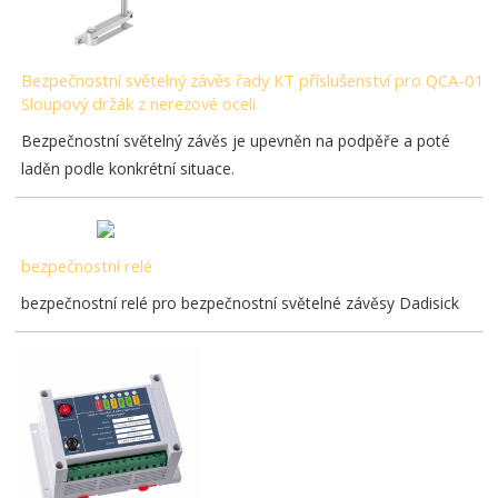
Bezpečnostní světelný závěs řady KT příslušenství pro QCA-01
Sloupový držák z nerezové oceli
Bezpečnostní světelný závěs je upevněn na podpěře a poté
laděn podle konkrétní situace.
bezpečnostní relé
bezpečnostní relé pro bezpečnostní světelné závěsy Dadisick