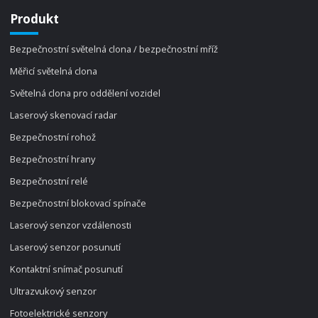
Produkt
Bezpečnostní světelná clona / bezpečnostní mříž
Měřicí světelná clona
Světelná clona pro oddělení vozidel
Laserový skenovací radar
Bezpečnostní rohož
Bezpečnostní hrany
Bezpečnostní relé
Bezpečnostní blokovací spínače
Laserový senzor vzdálenosti
Laserový senzor posunutí
Kontaktní snímač posunutí
Ultrazvukový senzor
Fotoelektrické senzory