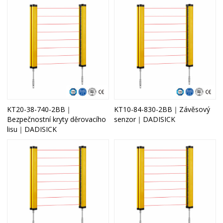
KT20-38-740-2BB｜
KT10-84-830-2BB｜Závěsový
Bezpečnostní kryty děrovacího
senzor｜DADISICK
lisu｜DADISICK