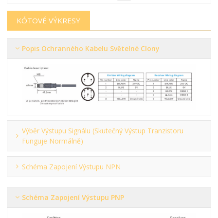
KÓTOVÉ VÝKRESY
Popis Ochranného Kabelu Světelné Clony
Výběr Výstupu Signálu (skutečný Výstup Tranzistoru
Funguje Normálně)
Schéma Zapojení Výstupu NPN
Schéma Zapojení Výstupu PNP