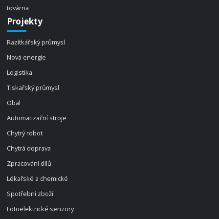
továrna
Projekty
Razítkářský průmysl
Nová energie
Logistika
Tiskařský průmysl
Obal
Automatizační stroje
Chytrý robot
Chytrá doprava
Zpracování dílů
Lékařské a chemické
Spotřební zboží
Fotoelektrické senzory