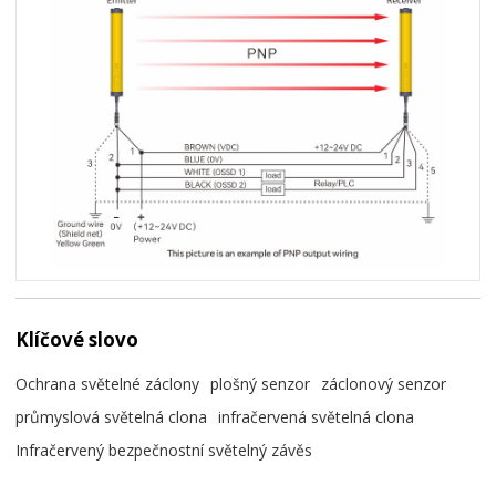
Klíčové slovo
Ochrana světelné záclony
plošný senzor
záclonový senzor
průmyslová světelná clona
infračervená světelná clona
Infračervený bezpečnostní světelný závěs