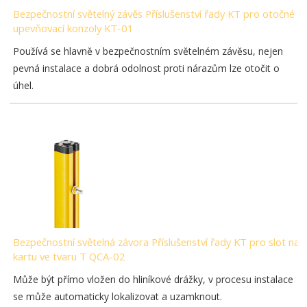
Bezpečnostní světelný závěs Příslušenství řady KT pro otočné
upevňovací konzoly KT-01
Používá se hlavně v bezpečnostním světelném závěsu, nejen
pevná instalace a dobrá odolnost proti nárazům lze otočit o
úhel.
Bezpečnostní světelná závora Příslušenství řady KT pro slot na
kartu ve tvaru T QCA-02
Může být přímo vložen do hliníkové drážky, v procesu instalace
se může automaticky lokalizovat a uzamknout.