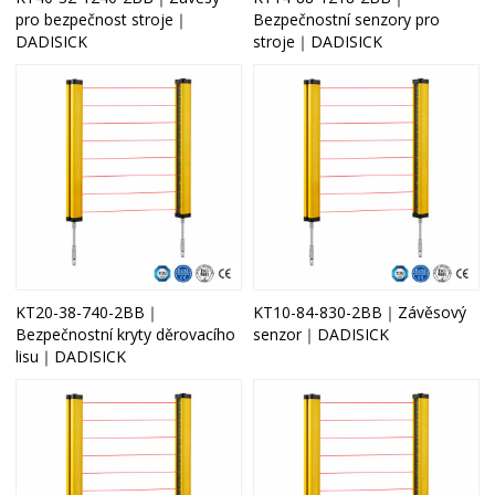
pro bezpečnost stroje｜
Bezpečnostní senzory pro
DADISICK
stroje｜DADISICK
KT20-38-740-2BB｜
KT10-84-830-2BB｜Závěsový
Bezpečnostní kryty děrovacího
senzor｜DADISICK
lisu｜DADISICK