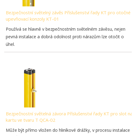
Bezpečnostní světelný závěs Příslušenství řady KT pro otočné
upevňovací konzoly KT-01
Používá se hlavně v bezpečnostním světelném závěsu, nejen
pevná instalace a dobrá odolnost proti nárazům lze otočit o
úhel.
Bezpečnostní světelná závora Příslušenství řady KT pro slot na
kartu ve tvaru T QCA-02
Může být přímo vložen do hliníkové drážky, v procesu instalace