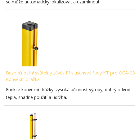
se může automaticky lokalizovat a uzamknout.
Bezpečnostní světelný závěs Příslušenství řady KT pro QCA-03-
Konvexní drážka
Funkce konvexní drážky: vysoká účinnost výroby, dobrý odvod
tepla, snadné použití a údržba.