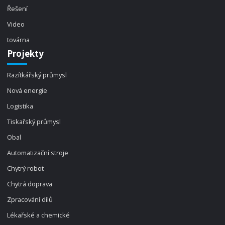
Řešení
Video
továrna
Projekty
Razítkářský průmysl
Nová energie
Logistika
Tiskařský průmysl
Obal
Automatizační stroje
Chytrý robot
Chytrá doprava
Zpracování dílů
Lékařské a chemické