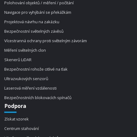
Polohování objektů / měření / počítání
Navigace pro vyhýbání se překážkám
Projektová návrhu na zakázku
Bezpečnostní světelných závěsů
Vícestranná ochrany proti světelným závorám
Měření světelných clon
Skenerů LiDAR
Bezpečnostní rohože citlivé na tlak
Ultrazvukových senzorů
Laserová měření vzdálenosti
Bezpečnostních blokovacích spínačů
Podpora
Získat vzorek
Centrum stahování