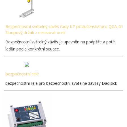
Bezpečnostní světelný závěs řady KT příslušenství pro QCA-01
Sloupový držák z nerezové oceli
Bezpečnostní světelný závěs je upevněn na podpěře a poté
laděn podle konkrétní situace.
bezpečnostní relé
bezpečnostní relé pro bezpečnostní světelné závěsy Dadisick