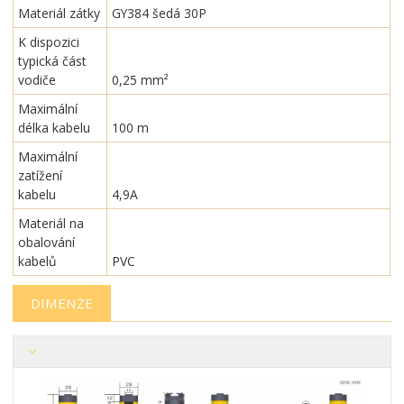
Materiál zátky
GY384 šedá 30P
K dispozici
typická část
vodiče
0,25 mm²
Maximální
délka kabelu
100 m
Maximální
zatížení
kabelu
4,9A
Materiál na
obalování
kabelů
PVC
DIMENZE