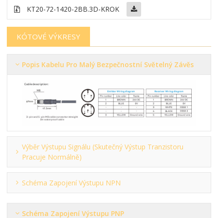
KT20-72-1420-2BB
.3D-KROK
KÓTOVÉ VÝKRESY
Popis Kabelu Pro Malý Bezpečnostní Světelný Závěs
Výběr Výstupu Signálu (skutečný Výstup Tranzistoru
Pracuje Normálně)
Schéma Zapojení Výstupu NPN
Schéma Zapojení Výstupu PNP