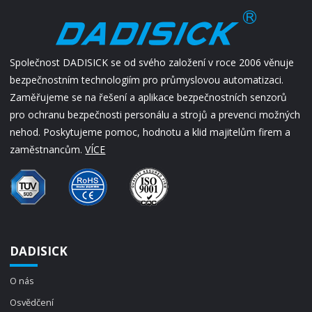
Společnost DADISICK se od svého založení v roce 2006 věnuje
bezpečnostním technologiím pro průmyslovou automatizaci.
Zaměřujeme se na řešení a aplikace bezpečnostních senzorů
pro ochranu bezpečnosti personálu a strojů a prevenci možných
nehod. Poskytujeme pomoc, hodnotu a klid majitelům firem a
zaměstnancům.
VÍCE
DADISICK
O nás
Osvědčení