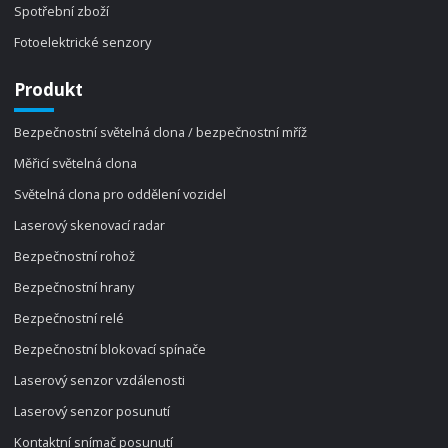
Spotřební zboží
Fotoelektrické senzory
Produkt
Bezpečnostní světelná clona / bezpečnostní mříž
Měřicí světelná clona
Světelná clona pro oddělení vozidel
Laserový skenovací radar
Bezpečnostní rohož
Bezpečnostní hrany
Bezpečnostní relé
Bezpečnostní blokovací spínače
Laserový senzor vzdálenosti
Laserový senzor posunutí
Kontaktní snímač posunutí