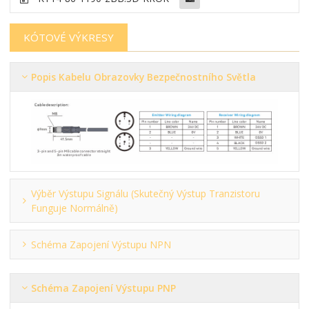
KÓTOVÉ VÝKRESY
Popis Kabelu Obrazovky Bezpečnostního Světla
Výběr Výstupu Signálu (skutečný Výstup Tranzistoru
Funguje Normálně)
Schéma Zapojení Výstupu NPN
Schéma Zapojení Výstupu PNP