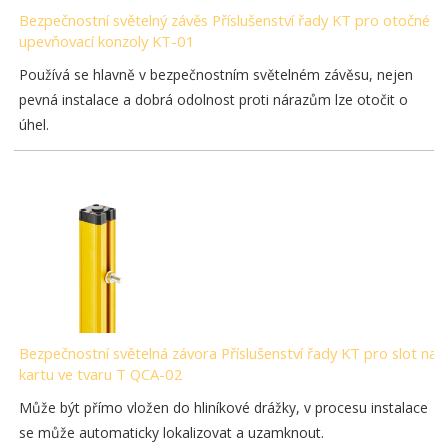
Bezpečnostní světelný závěs Příslušenství řady KT pro otočné
upevňovací konzoly KT-01
Používá se hlavně v bezpečnostním světelném závěsu, nejen
pevná instalace a dobrá odolnost proti nárazům lze otočit o
úhel.
Bezpečnostní světelná závora Příslušenství řady KT pro slot na
kartu ve tvaru T QCA-02
Může být přímo vložen do hliníkové drážky, v procesu instalace
se může automaticky lokalizovat a uzamknout.