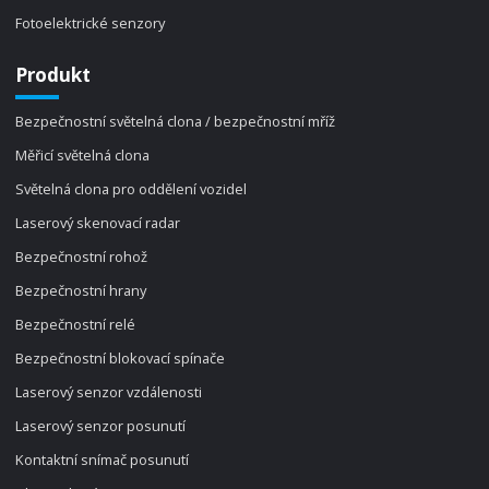
Fotoelektrické senzory
Produkt
Bezpečnostní světelná clona / bezpečnostní mříž
Měřicí světelná clona
Světelná clona pro oddělení vozidel
Laserový skenovací radar
Bezpečnostní rohož
Bezpečnostní hrany
Bezpečnostní relé
Bezpečnostní blokovací spínače
Laserový senzor vzdálenosti
Laserový senzor posunutí
Kontaktní snímač posunutí