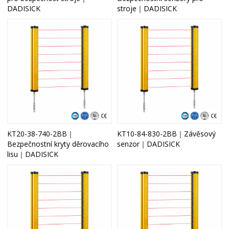
DADISICK
stroje｜DADISICK
KT20-38-740-2BB｜
KT10-84-830-2BB｜Závěsový
Bezpečnostní kryty děrovacího
senzor｜DADISICK
lisu｜DADISICK