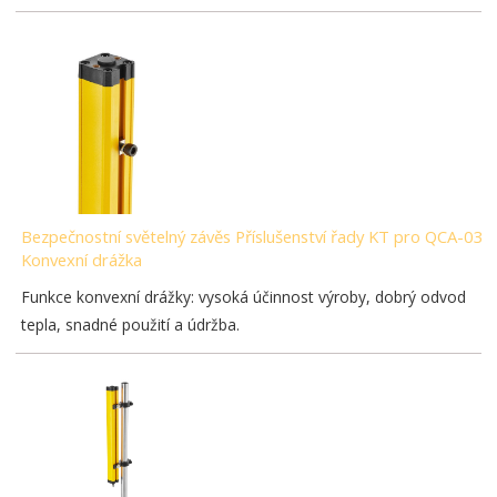
Bezpečnostní světelný závěs Příslušenství řady KT pro QCA-03-
Konvexní drážka
Funkce konvexní drážky: vysoká účinnost výroby, dobrý odvod
tepla, snadné použití a údržba.