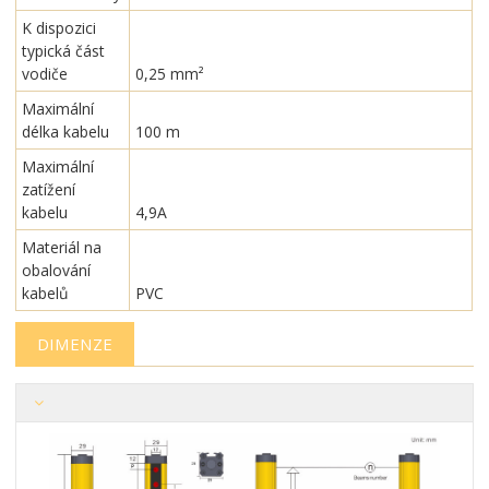
K dispozici
typická část
vodiče
0,25 mm²
Maximální
délka kabelu
100 m
Maximální
zatížení
kabelu
4,9A
Materiál na
obalování
kabelů
PVC
DIMENZE