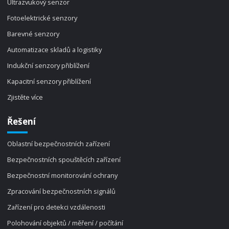
Ultrazvukový senzor
Fotoelektrické senzory
Barevné senzory
Automatizace skladů a logistiky
Indukční senzory přiblížení
Kapacitní senzory přiblížení
Zjistěte více
Řešení
Oblastní bezpečnostních zařízení
Bezpečnostních spouštěcích zařízení
Bezpečnostní monitorování ochrany
Zpracování bezpečnostních signálů
Zařízení pro detekci vzdálenosti
Polohování objektů / měření / počítání