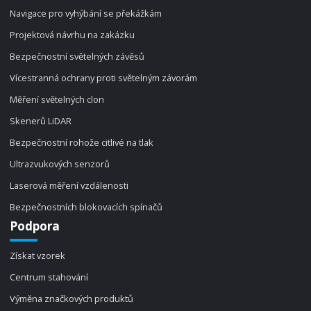
Navigace pro vyhýbání se překážkám
Projektová návrhu na zakázku
Bezpečnostní světelných závěsů
Vícestranná ochrany proti světelným závorám
Měření světelných clon
Skenerů LiDAR
Bezpečnostní rohože citlivé na tlak
Ultrazvukových senzorů
Laserová měření vzdálenosti
Bezpečnostních blokovacích spínačů
Podpora
Získat vzorek
Centrum stahování
Výměna značkových produktů