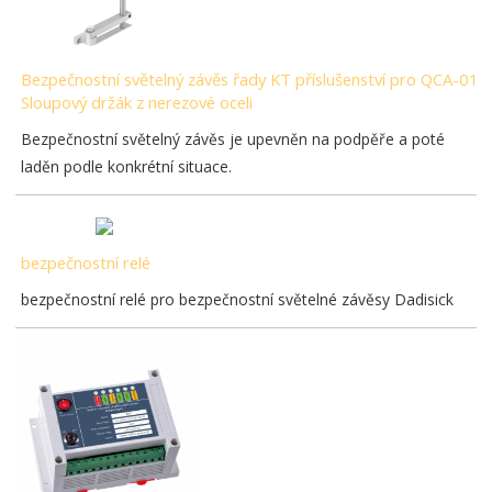
Bezpečnostní světelný závěs řady KT příslušenství pro QCA-01
Sloupový držák z nerezové oceli
Bezpečnostní světelný závěs je upevněn na podpěře a poté
laděn podle konkrétní situace.
bezpečnostní relé
bezpečnostní relé pro bezpečnostní světelné závěsy Dadisick