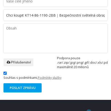
Podpora pouze
.rar/.zip/.jpg/.png/.gif/.doc/.xls/.pdf,
Příslušenství
maximálně 20 milionů
Souhlas s podmínkami,
Podmínky služby
POSLAT ZPRÁVU