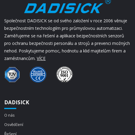
Společnost DADISICK se od svého založení v roce 2006 věnuje
bezpečnostním technologiím pro průmyslovou automatizaci.
Zaměřujeme se na řešení a aplikace bezpečnostních senzorů
pro ochranu bezpečnosti personálu a strojů a prevenci možných
nehod. Poskytujeme pomoc, hodnotu a klid majitelům firem a
zaměstnancům.
VÍCE
DADISICK
O nás
Osvědčení
Řešení