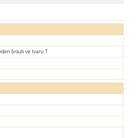
jeden šroub ve tvaru T