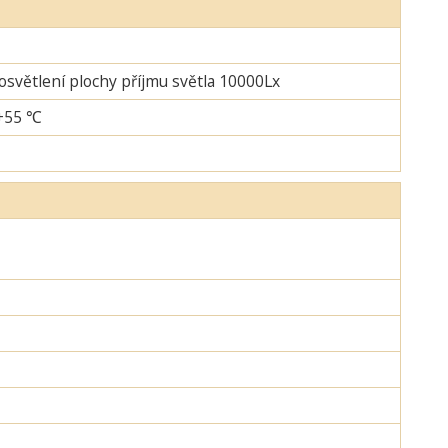
 osvětlení plochy příjmu světla 10000Lx
-+55 ℃