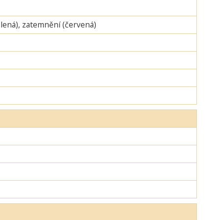
zelená), zatemnění (červená)