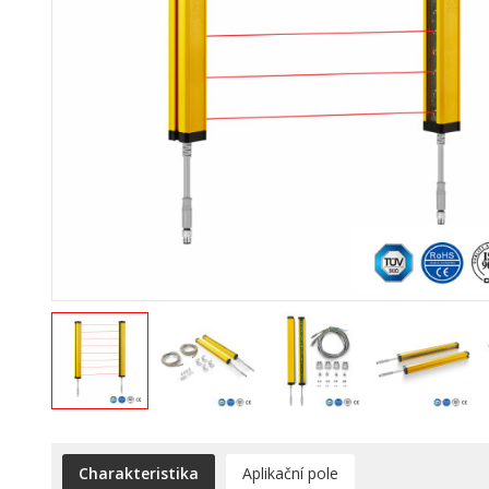
Charakteristika
Aplikační pole