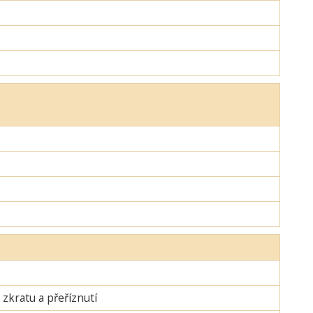
zkratu a přeříznutí