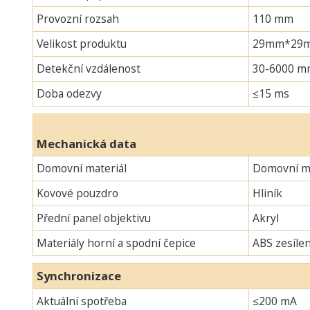
Provozní rozsah
110 mm
Velikost produktu
29mm*29mm*
Detekční vzdálenost
30-6000 m
Doba odezvy
≤15 ms
Mechanická data
Domovní materiál
Domovní ma
Kovové pouzdro
Hliník
Přední panel objektivu
Akryl
Materiály horní a spodní čepice
ABS zesíle
Synchronizace
Aktuální spotřeba
≤200 mA