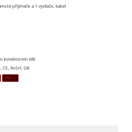
šenství přijímače a 1 vysílače, kabel
o konektorem M8
, CE, RoSH, GB