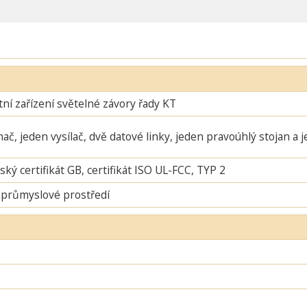
í zařízení světelné závory řady KT
mač, jeden vysílač, dvě datové linky, jeden pravoúhlý stojan a 
ský certifikát GB, certifikát ISO UL-FCC, TYP 2
 průmyslové prostředí