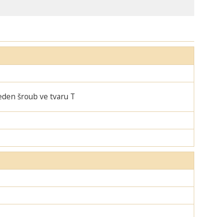
jeden šroub ve tvaru T