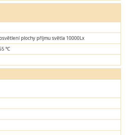
 osvětlení plochy příjmu světla 10000Lx
+55 ℃