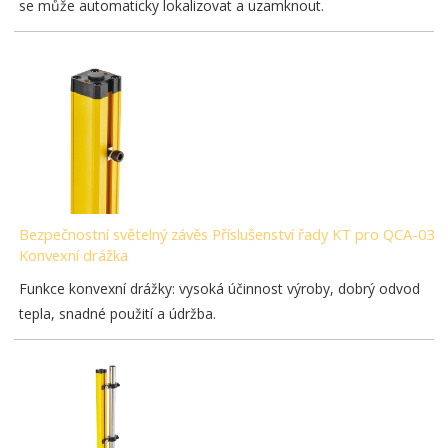
se může automaticky lokalizovat a uzamknout.
Bezpečnostní světelný závěs Příslušenství řady KT pro QCA-03-
Konvexní drážka
Funkce konvexní drážky: vysoká účinnost výroby, dobrý odvod
tepla, snadné použití a údržba.