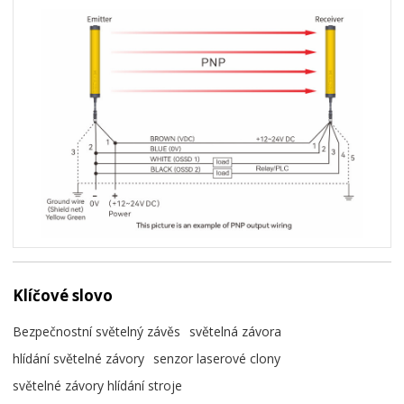
Klíčové slovo
Bezpečnostní světelný závěs
světelná závora
hlídání světelné závory
senzor laserové clony
světelné závory hlídání stroje