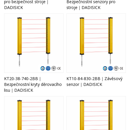
pro bezpečnost stroje｜
Bezpečnostní senzory pro
DADISICK
stroje｜DADISICK
KT20-38-740-2BB｜
KT10-84-830-2BB｜Závěsový
Bezpečnostní kryty děrovacího
senzor｜DADISICK
lisu｜DADISICK