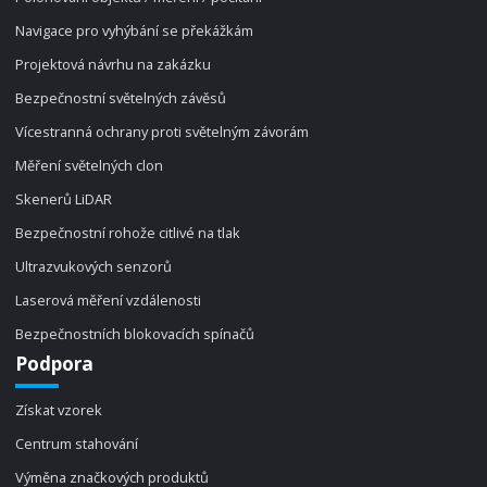
Navigace pro vyhýbání se překážkám
Projektová návrhu na zakázku
Bezpečnostní světelných závěsů
Vícestranná ochrany proti světelným závorám
Měření světelných clon
Skenerů LiDAR
Bezpečnostní rohože citlivé na tlak
Ultrazvukových senzorů
Laserová měření vzdálenosti
Bezpečnostních blokovacích spínačů
Podpora
Získat vzorek
Centrum stahování
Výměna značkových produktů