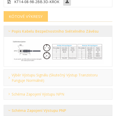
KT14-08-98-2BB
.3D-KROK
KÓTOVÉ VÝKRESY
Popis Kabelu Bezpečnostního Světelného Závěsu
Výběr Výstupu Signálu (skutečný Výstup Tranzistoru
Funguje Normálně)
Schéma Zapojení Výstupu NPN
Schéma Zapojení Výstupu PNP