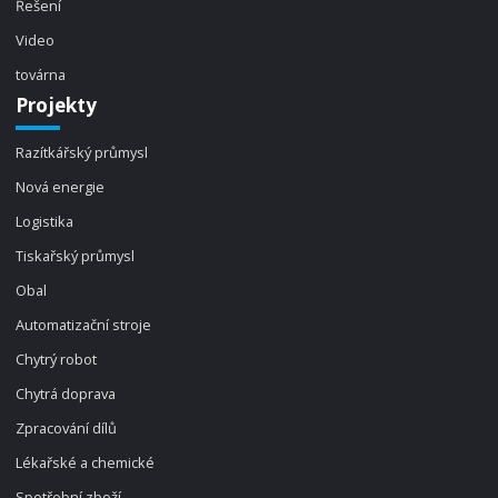
Řešení
Video
továrna
Projekty
Razítkářský průmysl
Nová energie
Logistika
Tiskařský průmysl
Obal
Automatizační stroje
Chytrý robot
Chytrá doprava
Zpracování dílů
Lékařské a chemické
Spotřební zboží