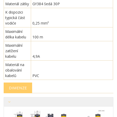
Materiál zátky
GY384 šedá 30P
K dispozici
typická část
vodiče
0,25 mm²
Maximální
délka kabelu
100 m
Maximální
zatížení
kabelu
4,9A
Materiál na
obalování
kabelů
PVC
DIMENZE