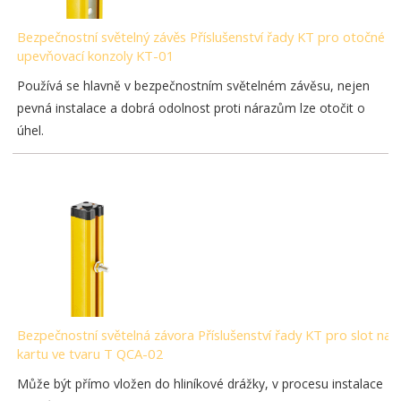
Bezpečnostní světelný závěs Příslušenství řady KT pro otočné
upevňovací konzoly KT-01
Používá se hlavně v bezpečnostním světelném závěsu, nejen
pevná instalace a dobrá odolnost proti nárazům lze otočit o
úhel.
Bezpečnostní světelná závora Příslušenství řady KT pro slot na
kartu ve tvaru T QCA-02
Může být přímo vložen do hliníkové drážky, v procesu instalace