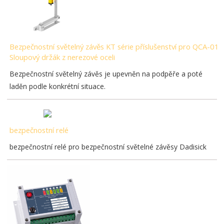
Bezpečnostní světelný závěs KT série příslušenství pro QCA-01
Sloupový držák z nerezové oceli
Bezpečnostní světelný závěs je upevněn na podpěře a poté
laděn podle konkrétní situace.
bezpečnostní relé
bezpečnostní relé pro bezpečnostní světelné závěsy Dadisick