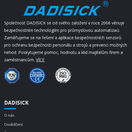
Společnost DADISICK se od svého založení v roce 2006 věnuje
bezpečnostním technologiím pro průmyslovou automatizaci.
Zaměřujeme se na řešení a aplikace bezpečnostních senzorů
pro ochranu bezpečnosti personálu a strojů a prevenci možných
nehod. Poskytujeme pomoc, hodnotu a klid majitelům firem a
zaměstnancům.
VÍCE
DADISICK
O nás
Osvědčení