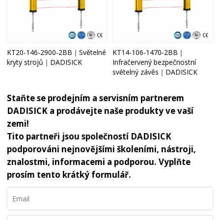
KT20-146-2900-2BB｜Světelné
KT14-106-1470-2BB｜
kryty strojů｜DADISICK
Infračervený bezpečnostní
světelný závěs｜DADISICK
Staňte se prodejním a servisním partnerem
DADISICK a prodávejte naše produkty ve vaší
zemi!
Tito partneři jsou společností DADISICK
podporováni nejnovějšími školeními, nástroji,
znalostmi, informacemi a podporou. Vyplňte
prosím tento krátký formulář.