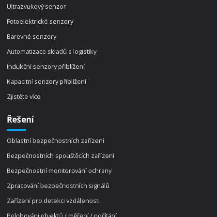
Ultrazvukový senzor
Fotoelektrické senzory
Barevné senzory
Automatizace skladů a logistiky
Indukční senzory přiblížení
Kapacitní senzory přiblížení
Zjistěte více
Řešení
Oblastní bezpečnostních zařízení
Bezpečnostních spouštěcích zařízení
Bezpečnostní monitorování ochrany
Zpracování bezpečnostních signálů
Zařízení pro detekci vzdálenosti
Polohování objektů / měření / počítání