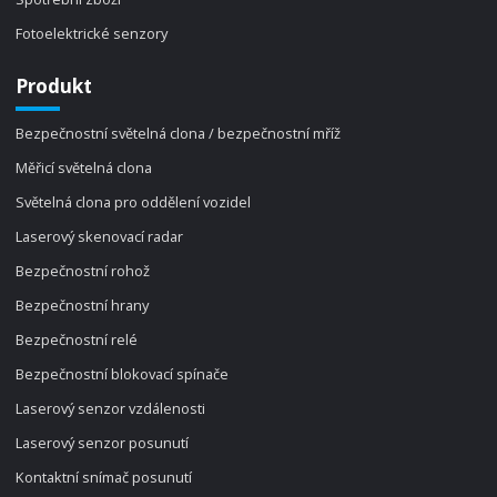
Fotoelektrické senzory
Produkt
Bezpečnostní světelná clona / bezpečnostní mříž
Měřicí světelná clona
Světelná clona pro oddělení vozidel
Laserový skenovací radar
Bezpečnostní rohož
Bezpečnostní hrany
Bezpečnostní relé
Bezpečnostní blokovací spínače
Laserový senzor vzdálenosti
Laserový senzor posunutí
Kontaktní snímač posunutí