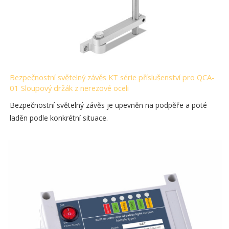
Bezpečnostní světelný závěs KT série příslušenství pro QCA-
01 Sloupový držák z nerezové oceli
Bezpečnostní světelný závěs je upevněn na podpěře a poté
laděn podle konkrétní situace.