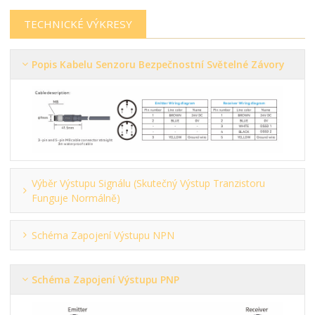
TECHNICKÉ VÝKRESY
Popis Kabelu Senzoru Bezpečnostní Světelné Závory
Výběr Výstupu Signálu (skutečný Výstup Tranzistoru
Funguje Normálně)
Schéma Zapojení Výstupu NPN
Schéma Zapojení Výstupu PNP