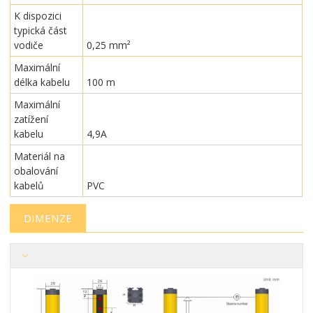
K dispozici
typická část
vodiče
0,25 mm²
Maximální
délka kabelu
100 m
Maximální
zatížení
kabelu
4,9A
Materiál na
obalování
kabelů
PVC
DIMENZE