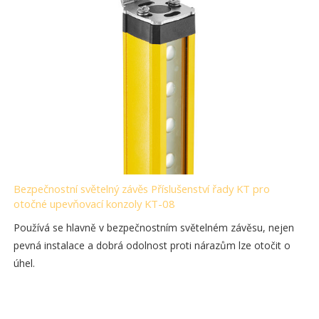
Bezpečnostní světelný závěs Příslušenství řady KT pro
otočné upevňovací konzoly KT-08
Používá se hlavně v bezpečnostním světelném závěsu, nejen
pevná instalace a dobrá odolnost proti nárazům lze otočit o
úhel.