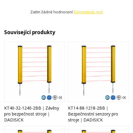
Zatím žádné hodnocení
Komentovat nyní
Související produkty
KT40-32-1240-2BB｜Závěsy
KT14-88-1218-2BB｜
pro bezpečnost stroje｜
Bezpečnostní senzory pro
DADISICK
stroje｜DADISICK