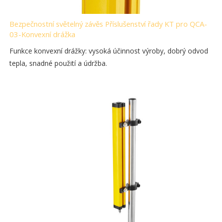
Bezpečnostní světelný závěs Příslušenství řady KT pro QCA-
03-Konvexní drážka
Funkce konvexní drážky: vysoká účinnost výroby, dobrý odvod
tepla, snadné použití a údržba.