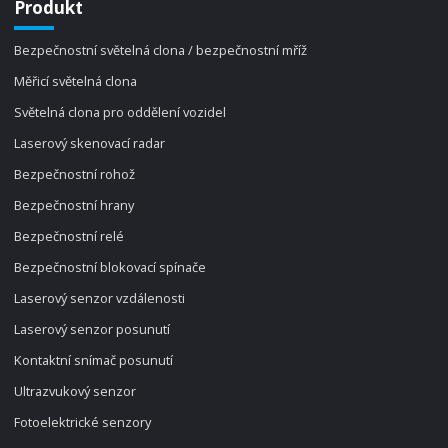
Produkt
Bezpečnostní světelná clona / bezpečnostní mříž
Měřicí světelná clona
Světelná clona pro oddělení vozidel
Laserový skenovací radar
Bezpečnostní rohož
Bezpečnostní hrany
Bezpečnostní relé
Bezpečnostní blokovací spínače
Laserový senzor vzdálenosti
Laserový senzor posunutí
Kontaktní snímač posunutí
Ultrazvukový senzor
Fotoelektrické senzory