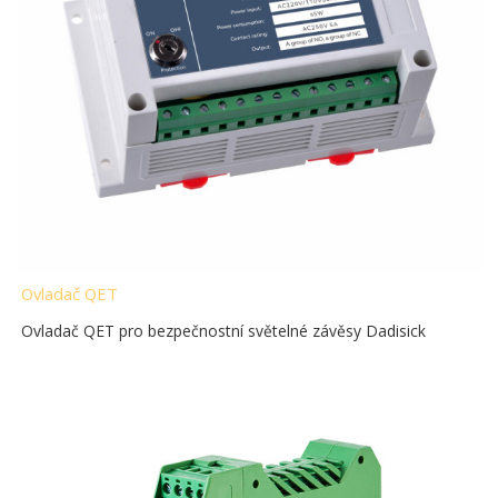
Ovladač QET
Ovladač QET pro bezpečnostní světelné závěsy Dadisick