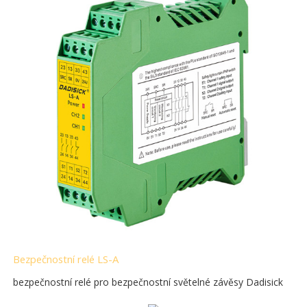
Bezpečnostní relé LS-A
bezpečnostní relé pro bezpečnostní světelné závěsy Dadisick