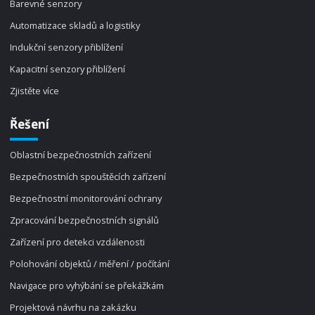
Barevné senzory
Automatizace skladů a logistiky
Indukční senzory přiblížení
Kapacitní senzory přiblížení
Zjistěte více
Řešení
Oblastní bezpečnostních zařízení
Bezpečnostních spouštěcích zařízení
Bezpečnostní monitorování ochrany
Zpracování bezpečnostních signálů
Zařízení pro detekci vzdálenosti
Polohování objektů / měření / počítání
Navigace pro vyhýbání se překážkám
Projektová návrhu na zakázku