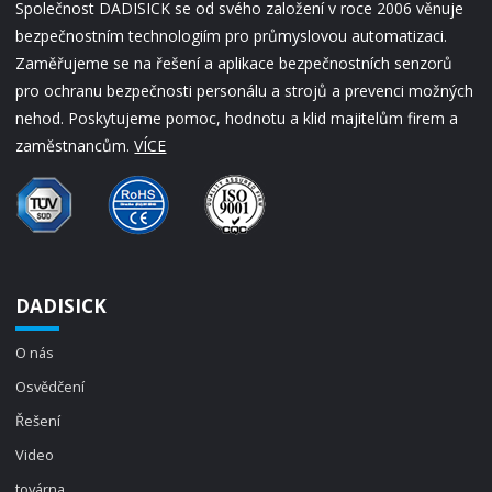
Společnost DADISICK se od svého založení v roce 2006 věnuje
bezpečnostním technologiím pro průmyslovou automatizaci.
Zaměřujeme se na řešení a aplikace bezpečnostních senzorů
pro ochranu bezpečnosti personálu a strojů a prevenci možných
nehod. Poskytujeme pomoc, hodnotu a klid majitelům firem a
zaměstnancům.
VÍCE
DADISICK
O nás
Osvědčení
Řešení
Video
továrna