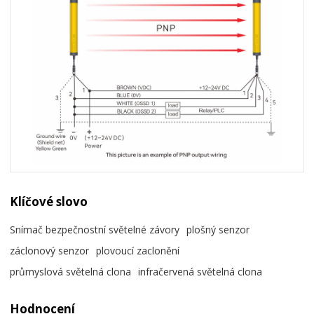
Klíčové slovo
Snímač bezpečnostní světelné závory
plošný senzor
záclonový senzor
plovoucí zaclonění
průmyslová světelná clona
infračervená světelná clona
Hodnocení