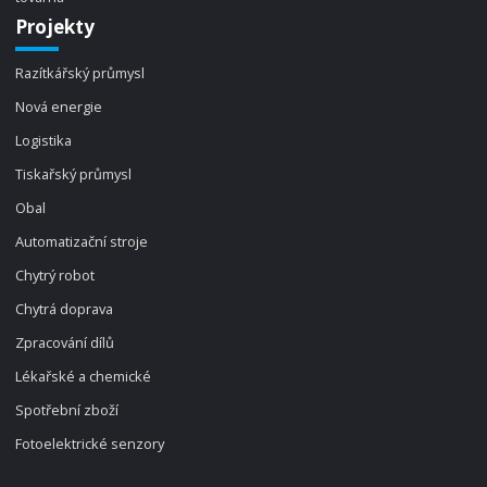
Projekty
Razítkářský průmysl
Nová energie
Logistika
Tiskařský průmysl
Obal
Automatizační stroje
Chytrý robot
Chytrá doprava
Zpracování dílů
Lékařské a chemické
Spotřební zboží
Fotoelektrické senzory