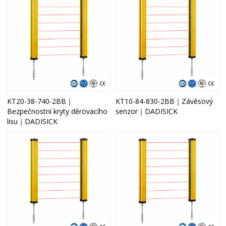
KT20-38-740-2BB｜
KT10-84-830-2BB｜Závěsový
Bezpečnostní kryty děrovacího
senzor｜DADISICK
lisu｜DADISICK