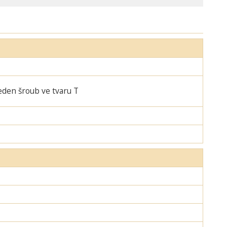
jeden šroub ve tvaru T