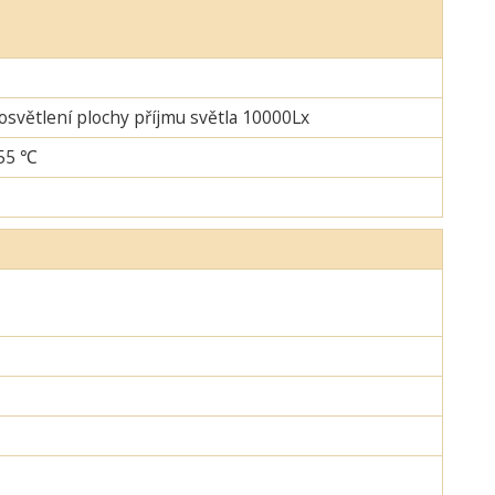
 osvětlení plochy příjmu světla 10000Lx
+55 ℃