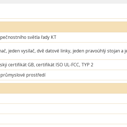
pečnostního světla řady KT
mač, jeden vysílač, dvě datové linky, jeden pravoúhlý stojan a 
ský certifikát GB, certifikát ISO UL-FCC, TYP 2
 průmyslové prostředí