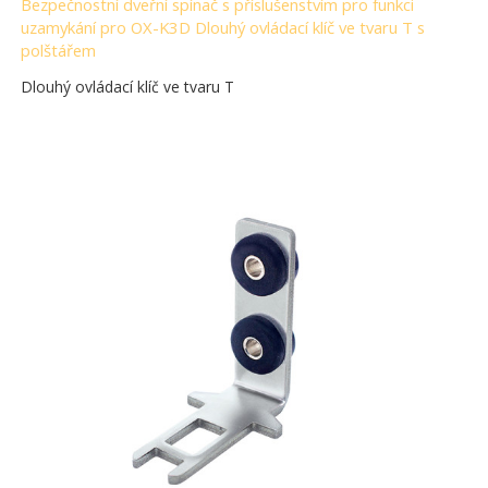
Bezpečnostní dveřní spínač s příslušenstvím pro funkci
uzamykání pro OX-K3D Dlouhý ovládací klíč ve tvaru T s
polštářem
Dlouhý ovládací klíč ve tvaru T