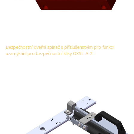
Bezpečnostní dveřní spínač s příslušenstvím pro funkci
uzamykání pro bezpečnostní kliky OXSL-A-2