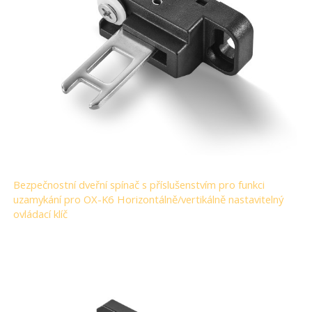
Bezpečnostní dveřní spínač s příslušenstvím pro funkci
uzamykání pro OX-K6 Horizontálně/vertikálně nastavitelný
ovládací klíč