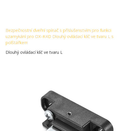
Bezpečnostní dveřní spínač s příslušenstvím pro funkci
uzamykání pro OX-K4D Dlouhý ovládací klíč ve tvaru L s
polštářkem
Dlouhý ovládací klíč ve tvaru L