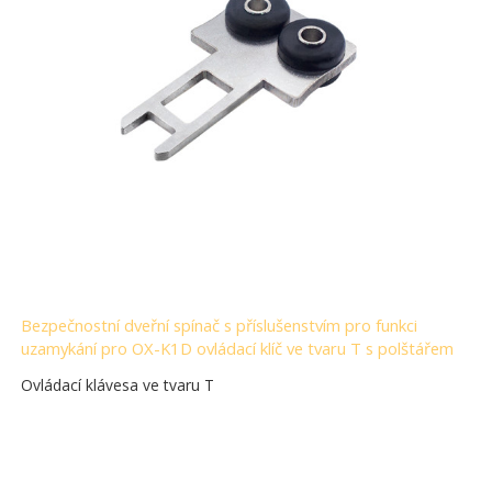
Bezpečnostní dveřní spínač s příslušenstvím pro funkci
uzamykání pro OX-K1D ovládací klíč ve tvaru T s polštářem
Ovládací klávesa ve tvaru T