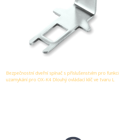
Bezpečnostní dveřní spínač s příslušenstvím pro funkci
uzamykání pro OX-K4 Dlouhý ovládací klíč ve tvaru L