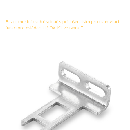
Bezpečnostní dveřní spínač s příslušenstvím pro uzamykací
funkci pro ovládací klíč OX-K1 ve tvaru T