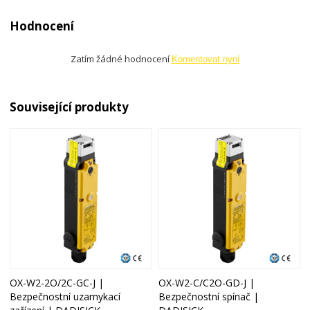
Hodnocení
Zatím žádné hodnocení
Komentovat nyní
Související produkty
OX-W2-2O/2C-GC-J |
OX-W2-C/C2O-GD-J |
Bezpečnostní uzamykací
Bezpečnostní spínač |