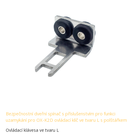
Bezpečnostní dveřní spínač s příslušenstvím pro funkci
uzamykání pro OX-K2D ovládací klíč ve tvaru L s polštářkem
Ovládací klávesa ve tvaru L