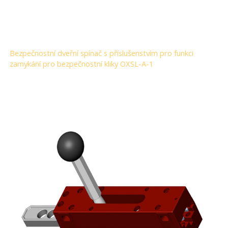
Bezpečnostní dveřní spínač s příslušenstvím pro funkci
zamykání pro bezpečnostní kliky OXSL-A-1