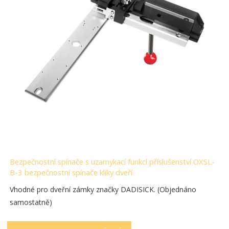
Bezpečnostní spínače s uzamykací funkcí příslušenství OXSL-
B-3 bezpečnostní spínače kliky dveří
Vhodné pro dveřní zámky značky DADISICK. (Objednáno
samostatně)