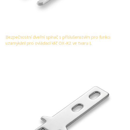
Bezpečnostní dveřní spínač s příslušenstvím pro funkci
uzamykání pro ovládací klíč OX-K2 ve tvaru L