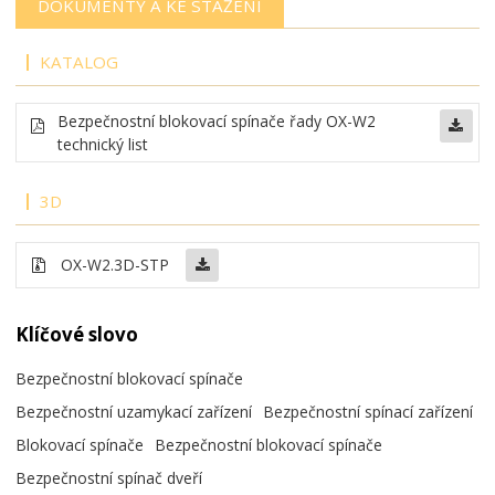
DOKUMENTY A KE STAŽENÍ
KATALOG
Bezpečnostní blokovací spínače řady OX-W2
technický list
3D
OX-W2.3D-STP
Klíčové slovo
Bezpečnostní blokovací spínače
Bezpečnostní uzamykací zařízení
Bezpečnostní spínací zařízení
Blokovací spínače
Bezpečnostní blokovací spínače
Bezpečnostní spínač dveří