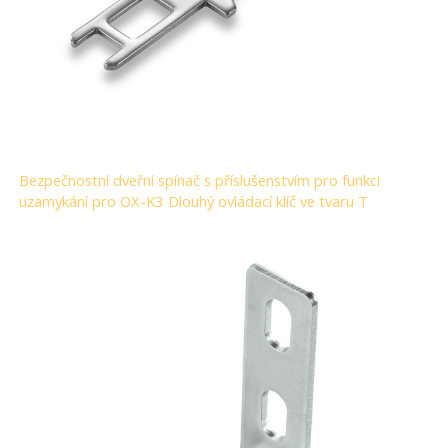
Bezpečnostní dveřní spínač s příslušenstvím pro funkci
uzamykání pro OX-K3 Dlouhý ovládací klíč ve tvaru T