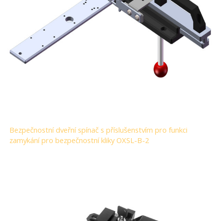
Bezpečnostní dveřní spínač s příslušenstvím pro funkci
zamykání pro bezpečnostní kliky OXSL-B-2