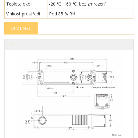
Teplota okolí
-20 ℃ ~ 60 ℃, bez zmrazení
Vlhkost prostředí
Pod 85 % RH
DIMENZE