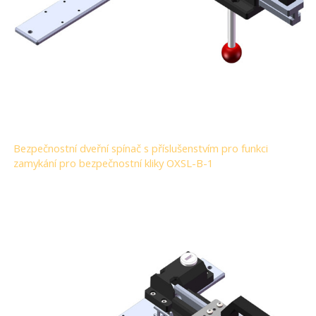
Bezpečnostní dveřní spínač s příslušenstvím pro funkci
zamykání pro bezpečnostní kliky OXSL-B-1