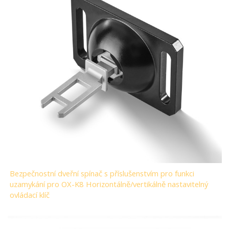
Bezpečnostní dveřní spínač s příslušenstvím pro funkci
uzamykání pro OX-K8 Horizontálně/vertikálně nastavitelný
ovládací klíč