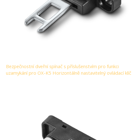
Bezpečnostní dveřní spínač s příslušenstvím pro funkci
uzamykání pro OX-K5 Horizontálně nastavitelný ovládací klíč