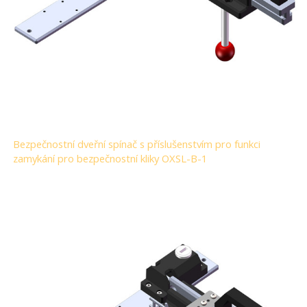
Bezpečnostní dveřní spínač s příslušenstvím pro funkci
zamykání pro bezpečnostní kliky OXSL-B-1