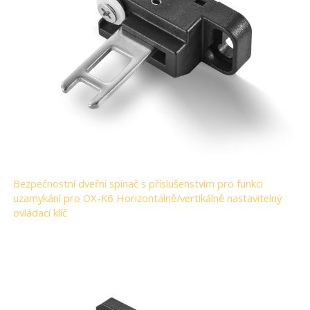
Bezpečnostní dveřní spínač s příslušenstvím pro funkci
uzamykání pro OX-K6 Horizontálně/vertikálně nastavitelný
ovládací klíč