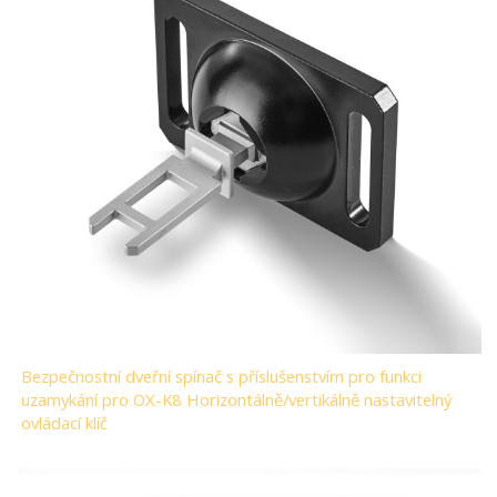
Bezpečnostní dveřní spínač s příslušenstvím pro funkci
uzamykání pro OX-K8 Horizontálně/vertikálně nastavitelný
ovládací klíč