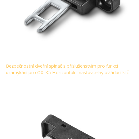
Bezpečnostní dveřní spínač s příslušenstvím pro funkci
uzamykání pro OX-K5 Horizontální nastavitelný ovládací klíč