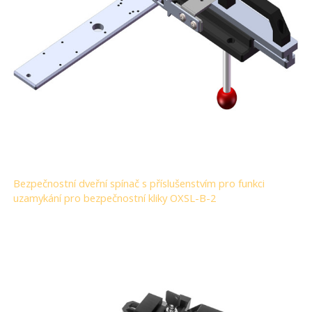
Bezpečnostní dveřní spínač s příslušenstvím pro funkci
uzamykání pro bezpečnostní kliky OXSL-B-2