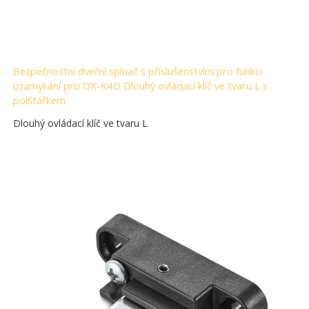
Bezpečnostní dveřní spínač s příslušenstvím pro funkci
uzamykání pro OX-K4D Dlouhý ovládací klíč ve tvaru L s
polštářkem
Dlouhý ovládací klíč ve tvaru L