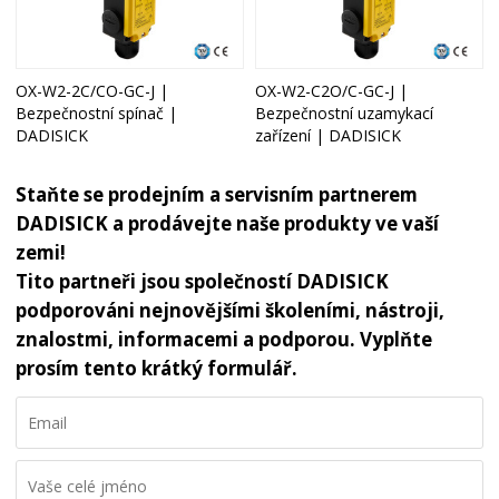
OX-W2-2C/CO-GC-J |
OX-W2-C2O/C-GC-J |
Bezpečnostní spínač |
Bezpečnostní uzamykací
DADISICK
zařízení | DADISICK
Staňte se prodejním a servisním partnerem
DADISICK a prodávejte naše produkty ve vaší
zemi!
Tito partneři jsou společností DADISICK
podporováni nejnovějšími školeními, nástroji,
znalostmi, informacemi a podporou. Vyplňte
prosím tento krátký formulář.