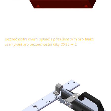
Bezpečnostní dveřní spínač s příslušenstvím pro funkci
uzamykání pro bezpečnostní kliky OXSL-A-2