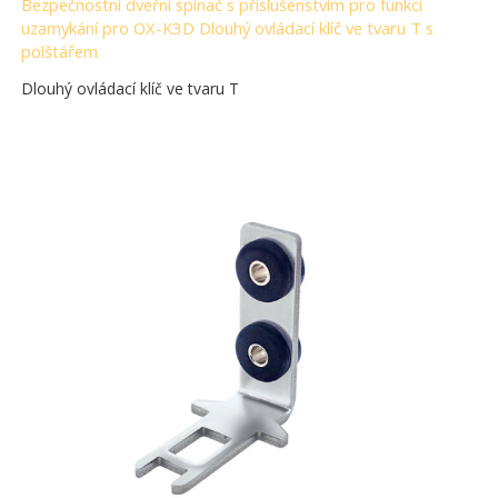
Bezpečnostní dveřní spínač s příslušenstvím pro funkci
uzamykání pro OX-K3D Dlouhý ovládací klíč ve tvaru T s
polštářem
Dlouhý ovládací klíč ve tvaru T