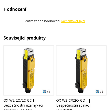
Hodnocení
Zatím žádné hodnocení
Komentovat nyní
Související produkty
OX-W2-2O/2C-GC-J |
OX-W2-C/C2O-GD-J |
Bezpečnostní uzamykací
Bezpečnostní spínač |