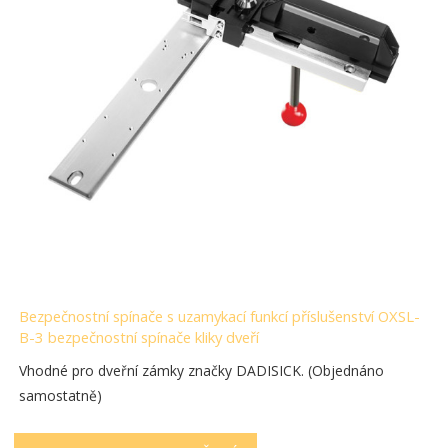
Bezpečnostní spínače s uzamykací funkcí příslušenství OXSL-
B-3 bezpečnostní spínače kliky dveří
Vhodné pro dveřní zámky značky DADISICK. (Objednáno
samostatně)