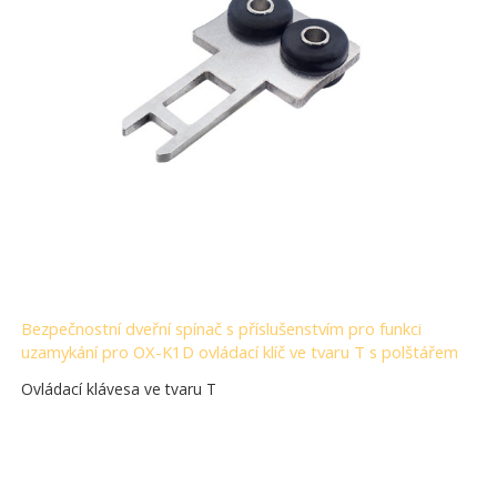
Bezpečnostní dveřní spínač s příslušenstvím pro funkci
uzamykání pro OX-K1D ovládací klíč ve tvaru T s polštářem
Ovládací klávesa ve tvaru T