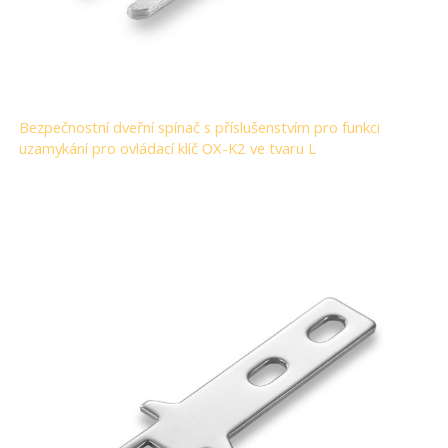
Bezpečnostní dveřní spínač s příslušenstvím pro funkci
uzamykání pro ovládací klíč OX-K2 ve tvaru L