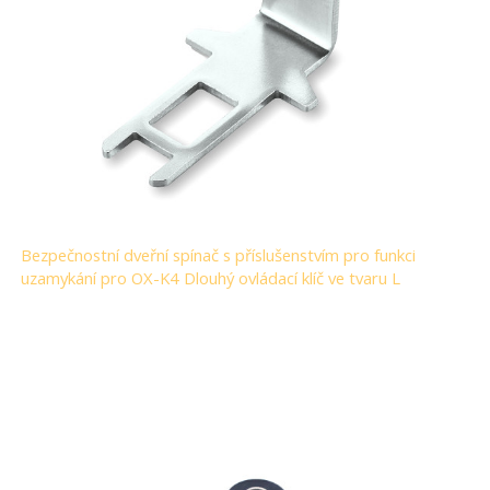
Bezpečnostní dveřní spínač s příslušenstvím pro funkci
uzamykání pro OX-K4 Dlouhý ovládací klíč ve tvaru L