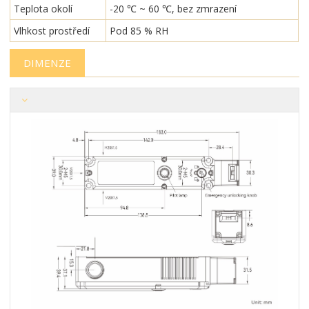
Teplota okolí
-20 ℃ ~ 60 ℃, bez zmrazení
Vlhkost prostředí
Pod 85 % RH
DIMENZE