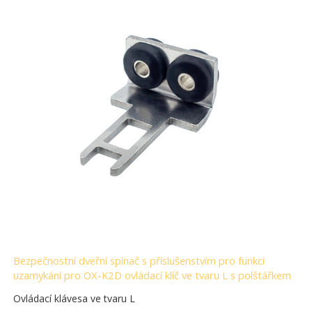
Bezpečnostní dveřní spínač s příslušenstvím pro funkci
uzamykání pro OX-K2D ovládací klíč ve tvaru L s polštářkem
Ovládací klávesa ve tvaru L