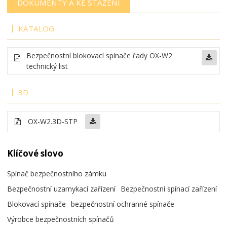
DOKUMENTY A KE STAŽENÍ
KATALOG
Bezpečnostní blokovací spínače řady OX-W2
technický list
3D
OX-W2.3D-STP
Klíčové slovo
Spínač bezpečnostního zámku
Bezpečnostní uzamykací zařízení
Bezpečnostní spínací zařízení
Blokovací spínače
bezpečnostní ochranné spínače
Výrobce bezpečnostních spínačů