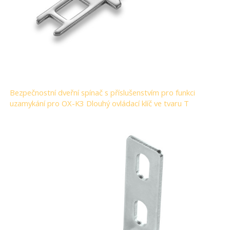
Bezpečnostní dveřní spínač s příslušenstvím pro funkci
uzamykání pro OX-K3 Dlouhý ovládací klíč ve tvaru T