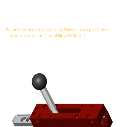
Bezpečnostní dveřní spínač s příslušenstvím pro funkci
zamykání pro bezpečnostní kliky OXSL-A-1