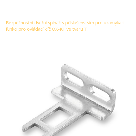
Bezpečnostní dveřní spínač s příslušenstvím pro uzamykací
funkci pro ovládací klíč OX-K1 ve tvaru T