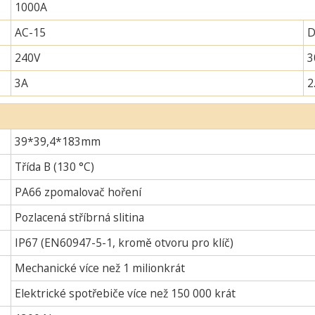
1000A
AC-15
D
240V
3
3A
2
39*39,4*183mm
Třída B (130 °C)
PA66 zpomalovač hoření
Pozlacená stříbrná slitina
IP67 (EN60947-5-1, kromě otvoru pro klíč)
Mechanické více než 1 milionkrát
Elektrické spotřebiče více než 150 000 krát