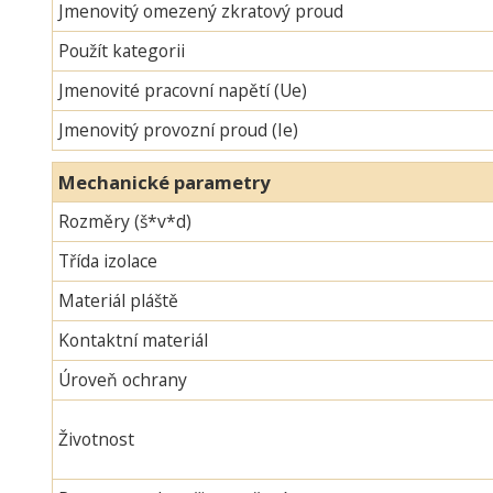
Jmenovitý omezený zkratový proud
Použít kategorii
Jmenovité pracovní napětí (Ue)
Jmenovitý provozní proud (Ie)
Mechanické parametry
Rozměry (š*v*d)
Třída izolace
Materiál pláště
Kontaktní materiál
Úroveň ochrany
Životnost