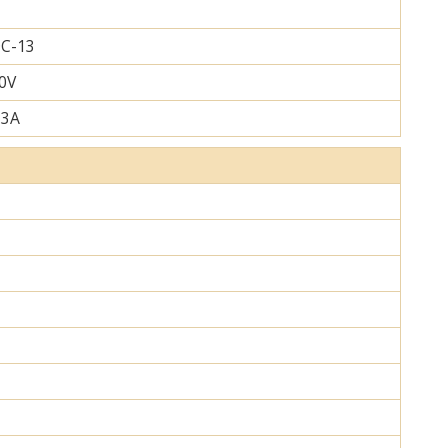
C-13
0V
.3A