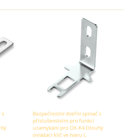
 s
Bezpečnostní dveřní spínač s
příslušenstvím pro funkci
uhý
uzamykání pro OX-K4 Dlouhý
ovládací klíč ve tvaru L