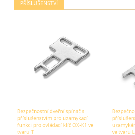
PŘÍSLUŠENSTVÍ
Bezpečnostní dveřní spínač s
Bezpečnos
příslušenstvím pro uzamykací
příslušen
funkci pro ovládací klíč OX-K1 ve
uzamykání
tvaru T
ve tvaru L