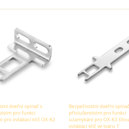
tní dveřní spínač s
Bezpečnostní dveřní spínač
stvím pro funkci
příslušenstvím pro funkci
 pro ovládací klíč OX-K2
uzamykání pro OX-K3 Dlo
ovládací klíč ve tvaru T