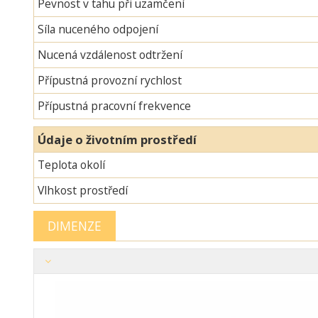
Pevnost v tahu při uzamčení
Síla nuceného odpojení
Nucená vzdálenost odtržení
Přípustná provozní rychlost
Přípustná pracovní frekvence
Údaje o životním prostředí
Teplota okolí
Vlhkost prostředí
DIMENZE