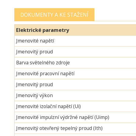
DOKUMENTY A KE STAŽENÍ
Elektrické parametry
Jmenovité napětí
Jmenovitý proud
Barva světelného zdroje
Jmenovité pracovní napětí
Jmenovitý proud
Jmenovitý výkon
Jmenovité izolační napětí (Ui)
Jmenovité impulzní výdržné napětí (Uimp)
Jmenovitý otevřený tepelný proud (Ith)