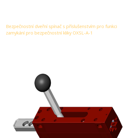
Bezpečnostní dveřní spínač s příslušenstvím pro funkci
zamykání pro bezpečnostní kliky OXSL-A-1