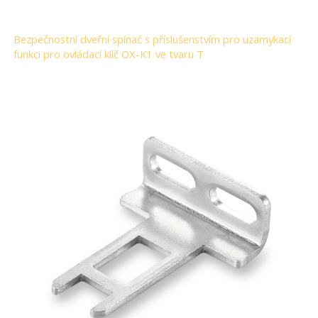
Bezpečnostní dveřní spínač s příslušenstvím pro uzamykací
funkci pro ovládací klíč OX-K1 ve tvaru T