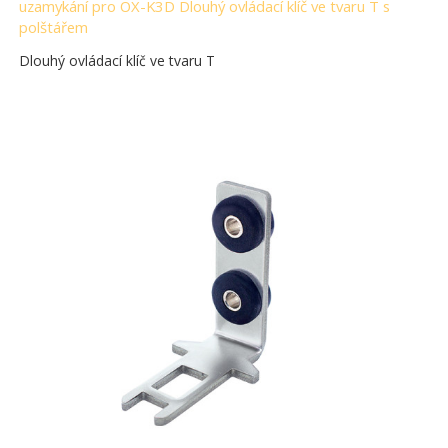
uzamykání pro OX-K3D Dlouhý ovládací klíč ve tvaru T s
polštářem
Dlouhý ovládací klíč ve tvaru T