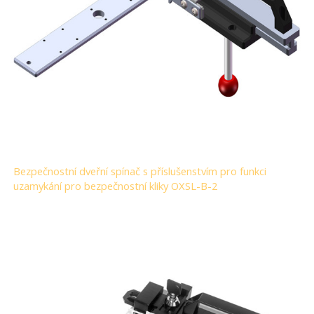
Bezpečnostní dveřní spínač s příslušenstvím pro funkci
uzamykání pro bezpečnostní kliky OXSL-B-2