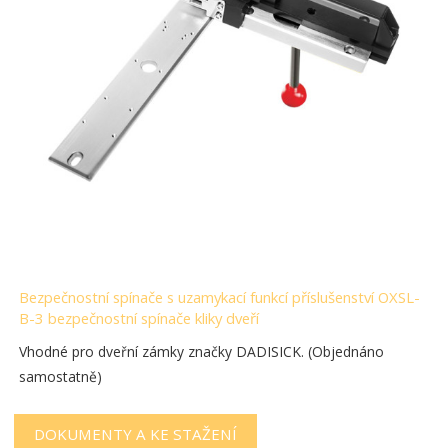
Bezpečnostní spínače s uzamykací funkcí příslušenství OXSL-
B-3 bezpečnostní spínače kliky dveří
Vhodné pro dveřní zámky značky DADISICK. (Objednáno
samostatně)
DOKUMENTY A KE STAŽENÍ