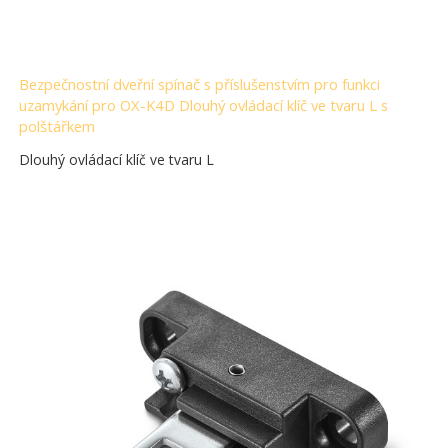
Bezpečnostní dveřní spínač s příslušenstvím pro funkci
uzamykání pro OX-K4D Dlouhý ovládací klíč ve tvaru L s
polštářkem
Dlouhý ovládací klíč ve tvaru L