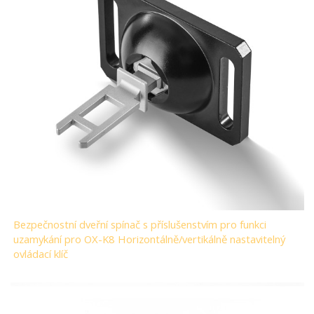
Bezpečnostní dveřní spínač s příslušenstvím pro funkci
uzamykání pro OX-K8 Horizontálně/vertikálně nastavitelný
ovládací klíč