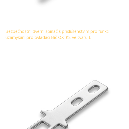
Bezpečnostní dveřní spínač s příslušenstvím pro funkci
uzamykání pro ovládací klíč OX-K2 ve tvaru L