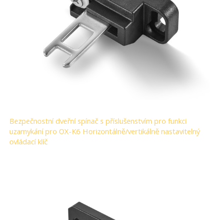
Bezpečnostní dveřní spínač s příslušenstvím pro funkci
uzamykání pro OX-K6 Horizontálně/vertikálně nastavitelný
ovládací klíč