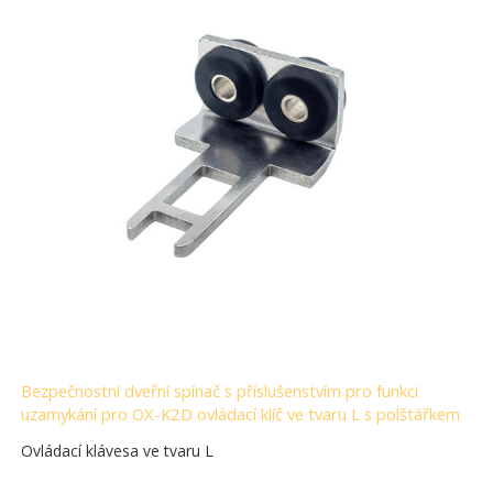
Bezpečnostní dveřní spínač s příslušenstvím pro funkci
uzamykání pro OX-K2D ovládací klíč ve tvaru L s polštářkem
Ovládací klávesa ve tvaru L