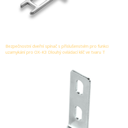
Bezpečnostní dveřní spínač s příslušenstvím pro funkci
uzamykání pro OX-K3 Dlouhý ovládací klíč ve tvaru T