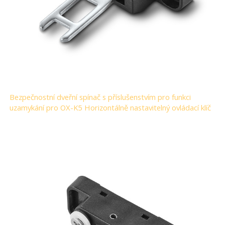
Bezpečnostní dveřní spínač s příslušenstvím pro funkci
uzamykání pro OX-K5 Horizontálně nastavitelný ovládací klíč