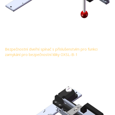
Bezpečnostní dveřní spínač s příslušenstvím pro funkci
zamykání pro bezpečnostní kliky OXSL-B-1