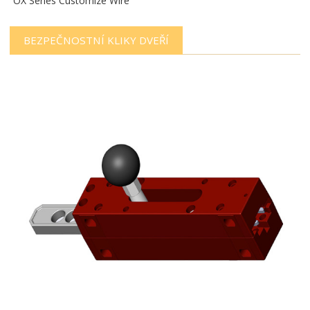
OX Series Customize Wire
BEZPEČNOSTNÍ KLIKY DVEŘÍ