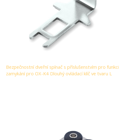
Bezpečnostní dveřní spínač s příslušenstvím pro funkci
zamykání pro OX-K4 Dlouhý ovládací klíč ve tvaru L