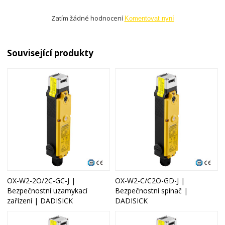
Zatím žádné hodnocení
Komentovat nyní
Související produkty
OX-W2-2O/2C-GC-J |
OX-W2-C/C2O-GD-J |
Bezpečnostní uzamykací
Bezpečnostní spínač |
zařízení | DADISICK
DADISICK