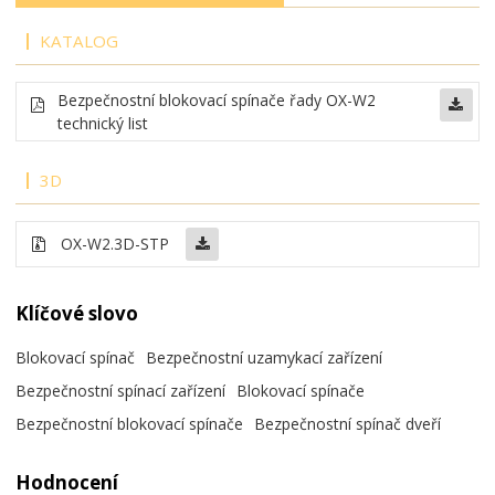
KATALOG
Bezpečnostní blokovací spínače řady OX-W2
technický list
3D
OX-W2.3D-STP
Klíčové slovo
Blokovací spínač
Bezpečnostní uzamykací zařízení
Bezpečnostní spínací zařízení
Blokovací spínače
Bezpečnostní blokovací spínače
Bezpečnostní spínač dveří
Hodnocení