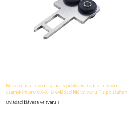
Bezpečnostní dveřní spínač s příslušenstvím pro funkci
uzamykání pro OX-K1D ovládací klíč ve tvaru T s polštářem
Ovládací klávesa ve tvaru T