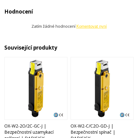
Hodnocení
Zatím žádné hodnocení
Komentovat nyní
Související produkty
OX-W2-2O/2C-GC-J |
OX-W2-C/C2O-GD-J |
Bezpečnostní uzamykací
Bezpečnostní spínač |