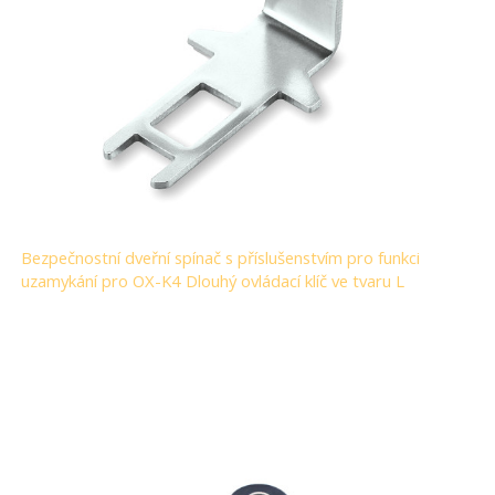
Bezpečnostní dveřní spínač s příslušenstvím pro funkci
uzamykání pro OX-K4 Dlouhý ovládací klíč ve tvaru L