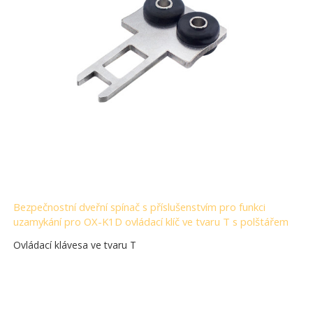
Bezpečnostní dveřní spínač s příslušenstvím pro funkci
uzamykání pro OX-K1D ovládací klíč ve tvaru T s polštářem
Ovládací klávesa ve tvaru T