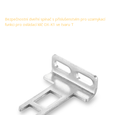
Bezpečnostní dveřní spínač s příslušenstvím pro uzamykací
funkci pro ovládací klíč OX-K1 ve tvaru T