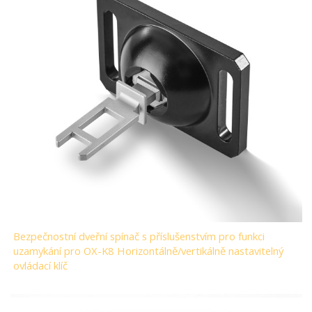
Bezpečnostní dveřní spínač s příslušenstvím pro funkci
uzamykání pro OX-K8 Horizontálně/vertikálně nastavitelný
ovládací klíč