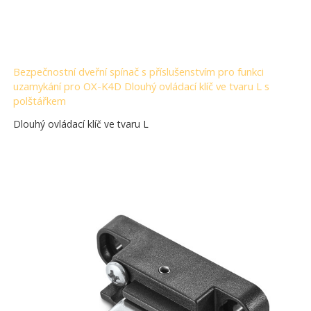
Bezpečnostní dveřní spínač s příslušenstvím pro funkci
uzamykání pro OX-K4D Dlouhý ovládací klíč ve tvaru L s
polštářkem
Dlouhý ovládací klíč ve tvaru L