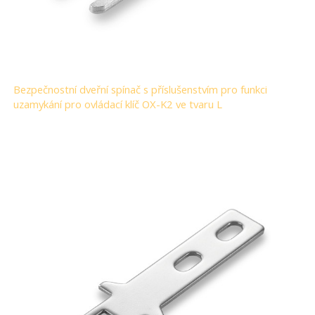
Bezpečnostní dveřní spínač s příslušenstvím pro funkci
uzamykání pro ovládací klíč OX-K2 ve tvaru L