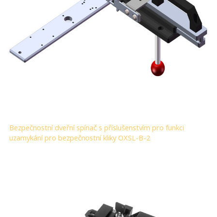
Bezpečnostní dveřní spínač s příslušenstvím pro funkci
uzamykání pro bezpečnostní kliky OXSL-B-2