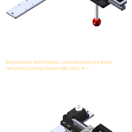
Bezpečnostní dveřní spínač s příslušenstvím pro funkci
zamykání pro bezpečnostní kliky OXSL-B-1