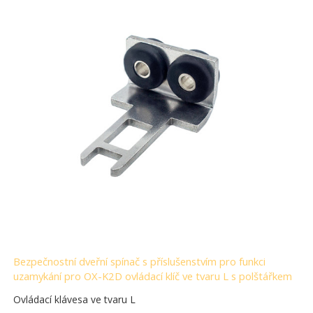
Bezpečnostní dveřní spínač s příslušenstvím pro funkci
uzamykání pro OX-K2D ovládací klíč ve tvaru L s polštářkem
Ovládací klávesa ve tvaru L