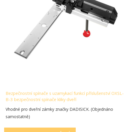
Bezpečnostní spínače s uzamykací funkcí příslušenství OXSL-
B-3 bezpečnostní spínače kliky dveří
Vhodné pro dveřní zámky značky DADISICK. (Objednáno
samostatně)