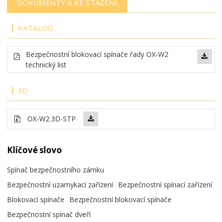
DOKUMENTY A KE STAŽENÍ
KATALOG
Bezpečnostní blokovací spínače řady OX-W2
technický list
3D
OX-W2.3D-STP
Klíčové slovo
Spínač bezpečnostního zámku
Bezpečnostní uzamykací zařízení
Bezpečnostní spínací zařízení
Blokovací spínače
Bezpečnostní blokovací spínače
Bezpečnostní spínač dveří