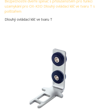
Bezpečnostní dveřní spínač s příslušenstvím pro funkci
uzamykání pro OX-K3D Dlouhý ovládací klíč ve tvaru T s
polštářem
Dlouhý ovládací klíč ve tvaru T