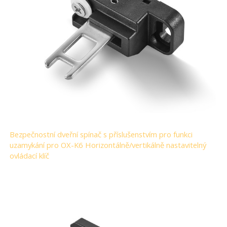
Bezpečnostní dveřní spínač s příslušenstvím pro funkci
uzamykání pro OX-K6 Horizontálně/vertikálně nastavitelný
ovládací klíč