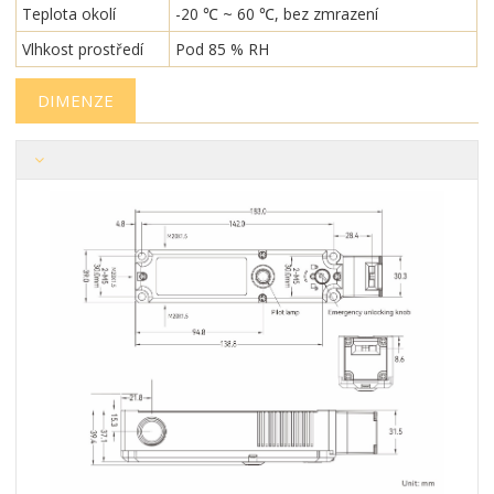
Teplota okolí
-20 ℃ ~ 60 ℃, bez zmrazení
Vlhkost prostředí
Pod 85 % RH
DIMENZE