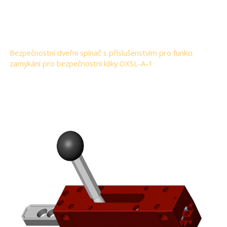
Bezpečnostní dveřní spínač s příslušenstvím pro funkci
zamykání pro bezpečnostní kliky OXSL-A-1