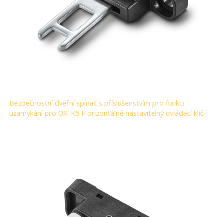
Bezpečnostní dveřní spínač s příslušenstvím pro funkci
uzamykání pro OX-K5 Horizontálně nastavitelný ovládací klíč