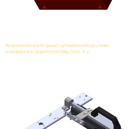
Bezpečnostní dveřní spínač s příslušenstvím pro funkci
uzamykání pro bezpečnostní kliky OXSL-A-2