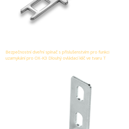
Bezpečnostní dveřní spínač s příslušenstvím pro funkci
uzamykání pro OX-K3 Dlouhý ovládací klíč ve tvaru T